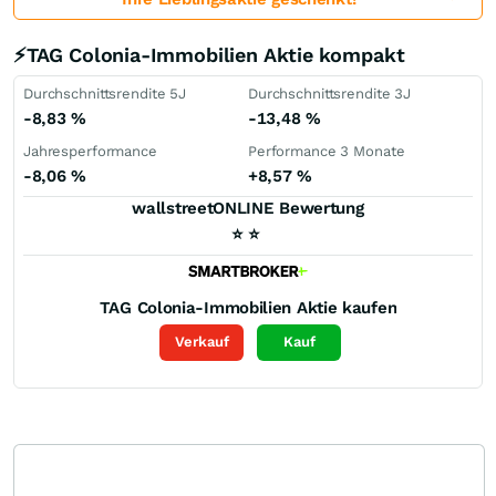
⚡TAG Colonia-Immobilien Aktie kompakt
Durchschnittsrendite 5J
Durchschnittsrendite 3J
-8,83
%
-13,48
%
Jahresperformance
Performance 3 Monate
-8,06
%
+8,57
%
wallstreetONLINE Bewertung
⭐
⭐
TAG Colonia-Immobilien
Aktie kaufen
Verkauf
Kauf