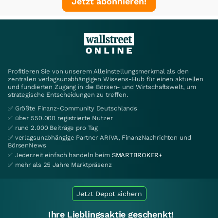
Jetzt abonnieren!
Profitieren Sie von unserem Alleinstellungsmerkmal als den
zentralen verlagsunabhängigen Wissens-Hub für einen aktuellen
und fundierten Zugang in die Börsen- und Wirtschaftswelt, um
strategische Entscheidungen zu treffen.
✅ Größte Finanz-Community Deutschlands
✅ über 550.000 registrierte Nutzer
✅ rund 2.000 Beiträge pro Tag
✅ verlagsunabhängige Partner ARIVA, FinanzNachrichten und
BörsenNews
✅ Jederzeit einfach handeln beim
SMARTBROKER+
✅ mehr als 25 Jahre Marktpräsenz
Jetzt Depot sichern
Ihre Lieblingsaktie geschenkt!