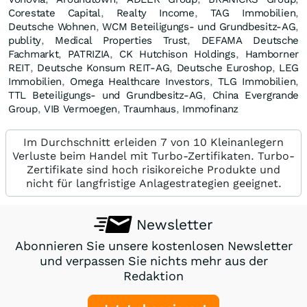
Corestate Capital
,
Realty Income
,
TAG Immobilien
,
Deutsche Wohnen
,
WCM Beteiligungs- und Grundbesitz-AG
,
publity
,
Medical Properties Trust
,
DEFAMA Deutsche
Fachmarkt
,
PATRIZIA
,
CK Hutchison Holdings
,
Hamborner
REIT
,
Deutsche Konsum REIT-AG
,
Deutsche Euroshop
,
LEG
Immobilien
,
Omega Healthcare Investors
,
TLG Immobilien
,
TTL Beteiligungs- und Grundbesitz-AG
,
China Evergrande
Group
,
VIB Vermoegen
,
Traumhaus
,
Immofinanz
Im Durchschnitt erleiden 7 von 10 Kleinanlegern
Verluste beim Handel mit Turbo-Zertifikaten. Turbo-
Zertifikate sind hoch risikoreiche Produkte und
nicht für langfristige Anlagestrategien geeignet.
Newsletter
Abonnieren Sie unsere kostenlosen Newsletter
und verpassen Sie nichts mehr aus der
Redaktion