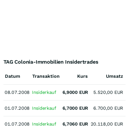
TAG Colonia-Immobilien Insidertrades
Datum
Transaktion
Kurs
Umsatz
08.07.2008
08.07.2008
Insiderkauf
6,9000
EUR
5.520,00
EUR
01.07.2008
01.07.2008
Insiderkauf
6,7000
EUR
6.700,00
EUR
G
01.07.2008
01.07.2008
Insiderkauf
6,7060
EUR
20.118,00
EUR
G