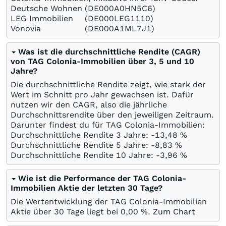
Deutsche Wohnen
(DE000A0HN5C6)
LEG Immobilien
(DE000LEG1110)
Vonovia
(DE000A1ML7J1)
Was ist die durchschnittliche Rendite (CAGR)
von TAG Colonia-Immobilien über 3, 5 und 10
Jahre?
Die durchschnittliche Rendite zeigt, wie stark der
Wert im Schnitt pro Jahr gewachsen ist. Dafür
nutzen wir den CAGR, also die jährliche
Durchschnittsrendite über den jeweiligen Zeitraum.
Darunter findest du für TAG Colonia-Immobilien:
Durchschnittliche Rendite 3 Jahre: -13,48
%
Durchschnittliche Rendite 5 Jahre: -8,83
%
Durchschnittliche Rendite 10 Jahre: -3,96
%
Wie ist die Performance der TAG Colonia-
Immobilien Aktie der letzten 30 Tage?
Die Wertentwicklung der TAG Colonia-Immobilien
Aktie über 30 Tage liegt bei
0,00
%
.
Zum Chart