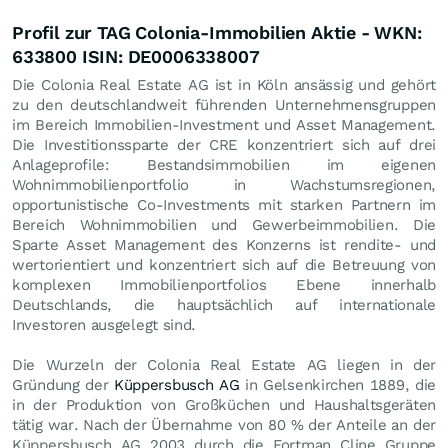
Profil zur TAG Colonia-Immobilien Aktie - WKN:
633800 ISIN: DE0006338007
Die Colonia Real Estate AG ist in Köln ansässig und gehört
zu den deutschlandweit führenden Unternehmensgruppen
im Bereich Immobilien-Investment und Asset Management.
Die Investitionssparte der CRE konzentriert sich auf drei
Anlageprofile: Bestandsimmobilien im eigenen
Wohnimmobilienportfolio in Wachstumsregionen,
opportunistische Co-Investments mit starken Partnern im
Bereich Wohnimmobilien und Gewerbeimmobilien. Die
Sparte Asset Management des Konzerns ist rendite- und
wertorientiert und konzentriert sich auf die Betreuung von
komplexen Immobilienportfolios Ebene innerhalb
Deutschlands, die hauptsächlich auf internationale
Investoren ausgelegt sind.
Die Wurzeln der Colonia Real Estate AG liegen in der
Gründung der
Küppersbusch AG
in Gelsenkirchen 1889, die
in der Produktion von Großküchen und Haushaltsgeräten
tätig war. Nach der Übernahme von 80 % der Anteile an der
Küppersbusch AG 2003 durch die Fortman Cline Gruppe