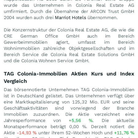
wurde das Unternehmen in Colonia Real Estate AG
umfirmiert. Durch die Übernahme der ARCON Trust GmbH
2004 wurden auch drei
Marriot Hotels
übernommen.
Die Konzernstruktur der Colonia Real Estate AG, die wie die
CRE German Office GmbH auch im Bereich
Gewerbeimmobilien agiert, umfasst im Bereich
Wohnimmobilien zahlreiche Objektgesellschaften und im
Bereich Service die Colonia Real Estate Solutions GmbH
und die Colonia Wohnen Service GmbH.
TAG Colonia-Immobilien Aktien Kurs und Index
Vergleich
Das börsennotierte Unternehmen TAG Colonia-Immobilien
ist in Deutschland gelistet. Das Unternehmen verfügt über
eine Marktkapitalisierung von 125,32 Mio.
EUR
und seine
Geschäftsaktivitäten sind vorwiegend der Branche
Immobilien zuzuordnen. Die Aktie verzeichnet eine
Jahresperformance von
+5,56
%
. Die aktuelle
Monatsperformance beträgt
0,00
%
. Derzeit notiert die
Aktie
-14,93
%
unter ihrem 52-Wochen Hoch und
+11,76
%