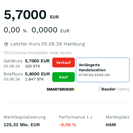
5,7000
EUR
0,00
0,0000
%
EUR
Letzter Kurs
05.08.26
Hamburg
TAG Colonia-Immobilien Aktie kaufen
Geldkurs
5,7000
EUR
Verkauf
Verlängerte
05.08.26
100
STK
Handelszeiten
Briefkurs
5,8000
EUR
07:30 bis 23:00 Uhr
Kauf
05.08.26
1.847
STK
Marktkapitalisierung
Performance 1 J
Martktplatz
125,32 Mio.
EUR
-8,06
%
HAM