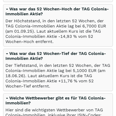
Was war das 52 Wochen-Hoch der TAG Colonia-
Immobilien Aktie?
Der Höchststand, in den letzten 52 Wochen, der
TAG Colonia-Immobilien Aktie lag bei 6,7000
EUR
(am
01.09.25
). Laut aktuellem Kurs ist die TAG
Colonia-Immobilien Aktie -14,93
%
vom 52
Wochen-Hoch entfernt.
Was war das 52 Wochen-Tief der TAG Colonia-
Immobilien Aktie?
Der Tiefststand, in den letzten 52 Wochen, der TAG
Colonia-Immobilien Aktie lag bei 5,1000
EUR
(am
18.06.26
). Laut aktuellem Kurs ist die TAG
Colonia-Immobilien Aktie +11,76
%
vom 52
Wochen-Tief entfernt.
Welche Wettbewerber gibt es für TAG Colonia-
Immobilien?
Hier sind die wichtigsten Wettbewerber von TAG
Colonia-Immobilien, inklusive ihrer ISIN-Codes: