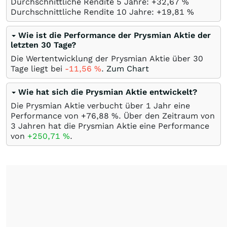
Durchschnittliche Rendite 5 Jahre: +32,67
%
Durchschnittliche Rendite 10 Jahre: +19,81
%
Wie ist die Performance der Prysmian Aktie der
letzten 30 Tage?
Die Wertentwicklung der Prysmian Aktie über 30
Tage liegt bei
-11,56
%
.
Zum Chart
Wie hat sich die Prysmian Aktie entwickelt?
Die Prysmian Aktie verbucht über 1 Jahr eine
Performance von +76,88
%
. Über den Zeitraum von
3 Jahren hat die Prysmian Aktie eine Performance
von
+250,71
%
.