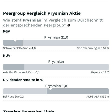
Peergroup Vergleich Prysmian Aktie
Wie steht
Prysmian
im Vergleich zum Durchschnitt
der entsprechenden Peergroup?
KGV
Prysmian 21,0
Schweizer Electronic
4,0
CPS Technologies
154,5
KUV
Prysmian
Asia Pacific Wire & Cable
0,1
Keyence
13,7
Dividendenrendite in %
Prysmian 1,8
Bel Fuse (A)
0,2
ALPS ALPINE
3,8
Termine Prysmian Aktie