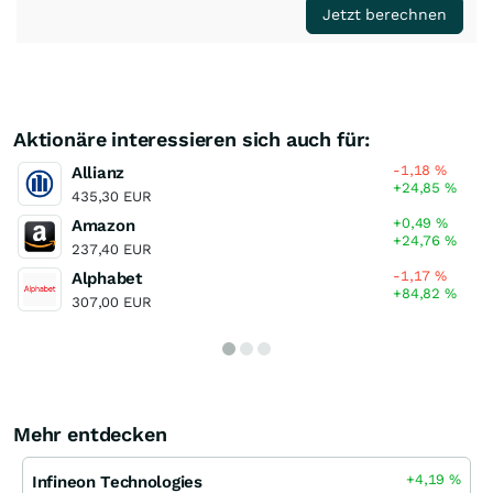
Jetzt berechnen
Aktionäre interessieren sich auch für:
-1,18
%
Allianz
+24,85
%
435,30 EUR
+0,49
%
Amazon
+24,76
%
237,40 EUR
-1,17
%
Alphabet
+84,82
%
307,00 EUR
Mehr entdecken
+4,19
%
Infineon Technologies