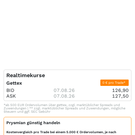
Realtimekurse
Gettex
0 € pro Trade*
BID
07.08.26
126,90
ASK
07.08.26
127,50
*ab 500 EUR Ordervolumen über gettex, zzgl. marktüblicher Spreads und
Zuwendungen | ** zzgl. marktüblicher Spreads und Zuwendungen, mögliche
Steuern und ggf. SEC Gebühr
Prysmian günstig handeln
Kostenvergleich pro Trade bei einem 5.000 € Ordervolumen, je nach