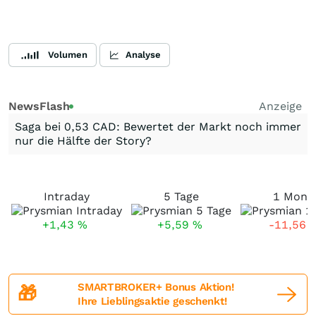
Volumen
Analyse
NewsFlash
Anzeige
Saga bei 0,53 CAD: Bewertet der Markt noch immer
nur die Hälfte der Story?
Intraday
5 Tage
1 Mona
+1,43
%
+5,59
%
-11,56
SMARTBROKER+ Bonus Aktion!
🎁
Ihre Lieblingsaktie geschenkt!