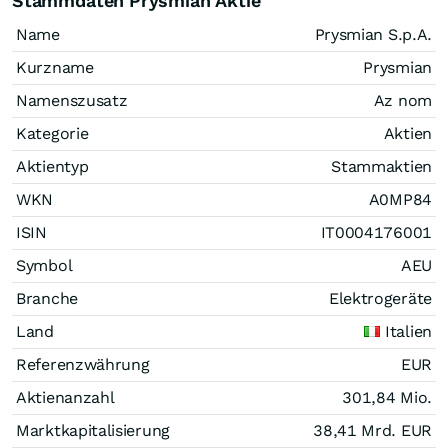
Stammdaten Prysmian Aktie
Name
Prysmian S.p.A.
Kurzname
Prysmian
Namenszusatz
Az nom
Kategorie
Aktien
Aktientyp
Stammaktien
WKN
A0MP84
ISIN
IT0004176001
Symbol
AEU
Branche
Elektrogeräte
Land
Italien
Referenzwährung
EUR
Aktienanzahl
301,84 Mio.
Marktkapitalisierung
38,41 Mrd.
EUR