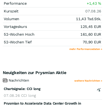
Performance
+1,43
%
Kurszeit
07.08.26
Volumen
11,43 Tsd.
Stk.
Vortageskurs
125,45
EUR
52-Wochen Hoch
161,60
EUR
52-Wochen Tief
70,90
EUR
mehr Performancedaten »
Neuigkeiten zur Prysmian Aktie
Nachrichten
weitere Nachrichten »
Chartsignale:
CCI long
07.08.26
CCI long
Prysmian to Accelerate Data Center Growth in