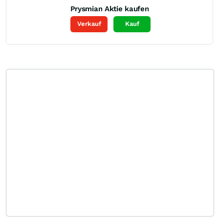
Prysmian
Aktie kaufen
Verkauf
Kauf