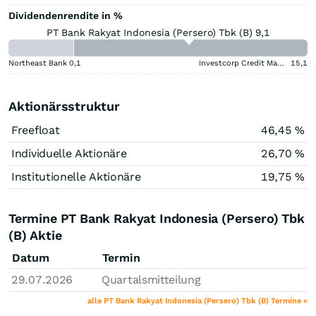
Dividendenrendite in %
PT Bank Rakyat Indonesia (Persero) Tbk (B) 9,1
Northeast Bank
0,1
Investcorp Credit Management BDC
15,1
Aktionärsstruktur
Freefloat
46,45 %
Individuelle Aktionäre
26,70 %
Institutionelle Aktionäre
19,75 %
Termine PT Bank Rakyat Indonesia (Persero) Tbk
(B) Aktie
Datum
Termin
29.07.2026
Quartalsmitteilung
alle PT Bank Rakyat Indonesia (Persero) Tbk (B) Termine »