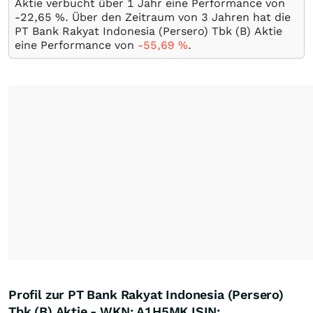
Aktie verbucht über 1 Jahr eine Performance von
-22,65
%
. Über den Zeitraum von 3 Jahren hat die
PT Bank Rakyat Indonesia (Persero) Tbk (B) Aktie
eine Performance von
-55,69
%
.
Profil zur PT Bank Rakyat Indonesia (Persero)
Tbk (B) Aktie - WKN: A1H5MK ISIN: