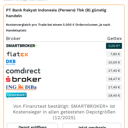
PT Bank Rakyat Indonesia (Persero) Tbk (B) günstig
handeln
Kostenvergleich pro Trade bei einem 5.000 € Ordervolumen, je nach
Handelsplatz
Broker
Gettex
0,00 €*
7,90 €
10,00 €
17,40 €
18,47 €
17,45 €
19,40 €
Von Finanztest bestätigt: SMARTBROKER+ ist
Kostensieger in allen getesteten Depotgrößen
(12/2025)
Depot eröffnen
Jetzt wechseln