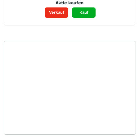
Aktie kaufen
Verkauf
Kauf