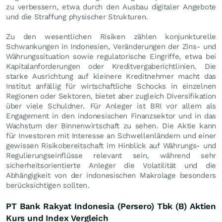
zu verbessern, etwa durch den Ausbau digitaler Angebote
und die Straffung physischer Strukturen.
Zu den wesentlichen Risiken zählen konjunkturelle
Schwankungen in Indonesien, Veränderungen der Zins- und
Währungssituation sowie regulatorische Eingriffe, etwa bei
Kapitalanforderungen oder Kreditvergaberichtlinien. Die
starke Ausrichtung auf kleinere Kreditnehmer macht das
Institut anfällig für wirtschaftliche Schocks in einzelnen
Regionen oder Sektoren, bietet aber zugleich Diversifikation
über viele Schuldner. Für Anleger ist BRI vor allem als
Engagement in den indonesischen Finanzsektor und in das
Wachstum der Binnenwirtschaft zu sehen. Die Aktie kann
für Investoren mit Interesse an Schwellenländern und einer
gewissen Risikobereitschaft im Hinblick auf Währungs- und
Regulierungseinflüsse relevant sein, während sehr
sicherheitsorientierte Anleger die Volatilität und die
Abhängigkeit von der indonesischen Makrolage besonders
berücksichtigen sollten.
PT Bank Rakyat Indonesia (Persero) Tbk (B) Aktien
Kurs und Index Vergleich