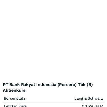
PT Bank Rakyat Indonesia (Persero) Tbk (B)
Aktienkurs
Börsenplatz
Lang & Schwarz
Letzter Kurs
0,1520
EUR