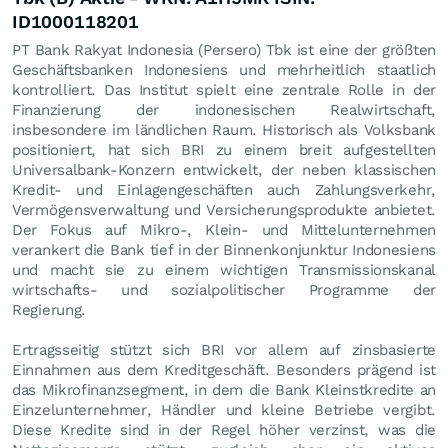
ID1000118201
PT Bank Rakyat Indonesia (Persero) Tbk ist eine der größten
Geschäftsbanken Indonesiens und mehrheitlich staatlich
kontrolliert. Das Institut spielt eine zentrale Rolle in der
Finanzierung der indonesischen Realwirtschaft,
insbesondere im ländlichen Raum. Historisch als Volksbank
positioniert, hat sich BRI zu einem breit aufgestellten
Universalbank-Konzern entwickelt, der neben klassischen
Kredit- und Einlagengeschäften auch Zahlungsverkehr,
Vermögensverwaltung und Versicherungsprodukte anbietet.
Der Fokus auf Mikro-, Klein- und Mittelunternehmen
verankert die Bank tief in der Binnenkonjunktur Indonesiens
und macht sie zu einem wichtigen Transmissionskanal
wirtschafts- und sozialpolitischer Programme der
Regierung.
Ertragsseitig stützt sich BRI vor allem auf zinsbasierte
Einnahmen aus dem Kreditgeschäft. Besonders prägend ist
das Mikrofinanzsegment, in dem die Bank Kleinstkredite an
Einzelunternehmer, Händler und kleine Betriebe vergibt.
Diese Kredite sind in der Regel höher verzinst, was die