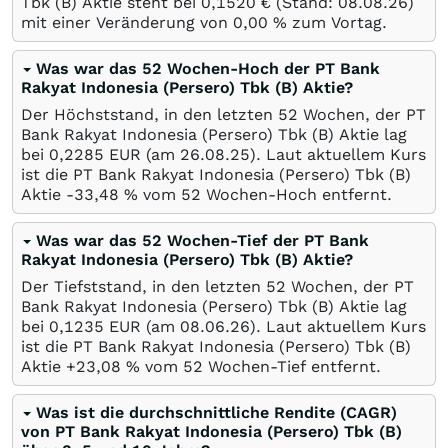
Tbk (B) Aktie steht bei 0,1520
€
(Stand:
08.08.26
)
mit einer Veränderung von
0,00
%
zum Vortag.
Was war das 52 Wochen-Hoch der PT Bank
Rakyat Indonesia (Persero) Tbk (B) Aktie?
Der Höchststand, in den letzten 52 Wochen, der PT
Bank Rakyat Indonesia (Persero) Tbk (B) Aktie lag
bei 0,2285
EUR
(am
26.08.25
). Laut aktuellem Kurs
ist die PT Bank Rakyat Indonesia (Persero) Tbk (B)
Aktie -33,48
%
vom 52 Wochen-Hoch entfernt.
Was war das 52 Wochen-Tief der PT Bank
Rakyat Indonesia (Persero) Tbk (B) Aktie?
Der Tiefststand, in den letzten 52 Wochen, der PT
Bank Rakyat Indonesia (Persero) Tbk (B) Aktie lag
bei 0,1235
EUR
(am
08.06.26
). Laut aktuellem Kurs
ist die PT Bank Rakyat Indonesia (Persero) Tbk (B)
Aktie +23,08
%
vom 52 Wochen-Tief entfernt.
Was ist die durchschnittliche Rendite (CAGR)
von PT Bank Rakyat Indonesia (Persero) Tbk (B)