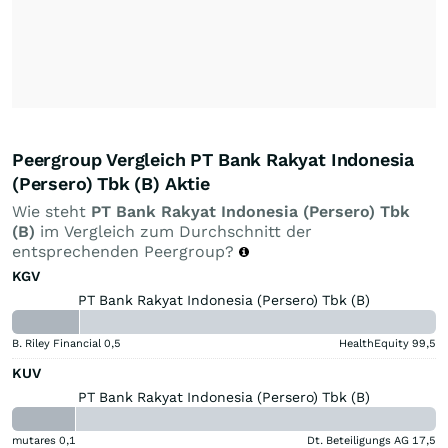
Peergroup Vergleich PT Bank Rakyat Indonesia
(Persero) Tbk (B) Aktie
Wie steht
PT Bank Rakyat Indonesia (Persero) Tbk
(B)
im Vergleich zum Durchschnitt der
entsprechenden Peergroup?
KGV
PT Bank Rakyat Indonesia (Persero) Tbk (B)
B. Riley Financial
0,5
HealthEquity
99,5
KUV
PT Bank Rakyat Indonesia (Persero) Tbk (B)
mutares
0,1
Dt. Beteiligungs AG
17,5