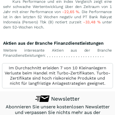
Kurs Performance und ein Index Vergleich zeigt eine
sehr schwache Wertentwicklung über den Zeitraum von 1
Jahr mit einer Performance von
-22,65
%
. Die Performance
ist in den letzten 52 Wochen negativ und PT Bank Rakyat
Indonesia (Persero) Tbk (B) notiert zurzeit
-33,48
%
unter
dem 52-Wochen Hoch.
Aktien aus der Branche Finanzdienstleistungen
Weitere interesante Aktien aus der Branche
Finanzdienstleistungen:
,
,
,
,
,
,
,
,
,
,
,
,
,
,
,
,
,
,
,
,
,
,
,
,
Im Durchschnitt erleiden 7 von 10 Kleinanlegern
Verluste beim Handel mit Turbo-Zertifikaten. Turbo-
Zertifikate sind hoch risikoreiche Produkte und
nicht für langfristige Anlagestrategien geeignet.
Newsletter
Abonnieren Sie unsere kostenlosen Newsletter
und verpassen Sie nichts mehr aus der