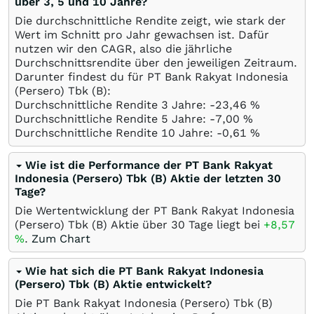
über 3, 5 und 10 Jahre?
Die durchschnittliche Rendite zeigt, wie stark der
Wert im Schnitt pro Jahr gewachsen ist. Dafür
nutzen wir den CAGR, also die jährliche
Durchschnittsrendite über den jeweiligen Zeitraum.
Darunter findest du für PT Bank Rakyat Indonesia
(Persero) Tbk (B):
Durchschnittliche Rendite 3 Jahre: -23,46
%
Durchschnittliche Rendite 5 Jahre: -7,00
%
Durchschnittliche Rendite 10 Jahre: -0,61
%
Wie ist die Performance der PT Bank Rakyat
Indonesia (Persero) Tbk (B) Aktie der letzten 30
Tage?
Die Wertentwicklung der PT Bank Rakyat Indonesia
(Persero) Tbk (B) Aktie über 30 Tage liegt bei
+8,57
%
.
Zum Chart
Wie hat sich die PT Bank Rakyat Indonesia
(Persero) Tbk (B) Aktie entwickelt?
Die PT Bank Rakyat Indonesia (Persero) Tbk (B)