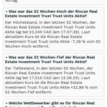
Vortag.
Was war das 52 Wochen-Hoch der Riocan Real
Estate Investment Trust Trust Units Aktie?
Der Höchststand, in den letzten 52 Wochen, der
Riocan Real Estate Investment Trust Trust Units
Aktie lag bei 23,240
CAD
(am
17.07.26
). Laut
aktuellem Kurs ist die Riocan Real Estate
Investment Trust Trust Units Aktie -7,36
%
vom 52
Wochen-Hoch entfernt.
Was war das 52 Wochen-Tief der Riocan Real
Estate Investment Trust Trust Units Aktie?
Der Tiefststand, in den letzten 52 Wochen, der
Riocan Real Estate Investment Trust Trust Units
Aktie lag bei 17,510
CAD
(am
12.08.25
). Laut
aktuellem Kurs ist die Riocan Real Estate
Investment Trust Trust Units Aktie +22,96
%
vom
52 Wochen-Tief entfernt.
Welche Wettbewerber gibt es für Riocan Real