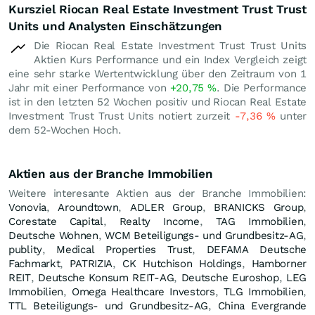
Kursziel Riocan Real Estate Investment Trust Trust
Units und Analysten Einschätzungen
Die Riocan Real Estate Investment Trust Trust Units
Aktien Kurs Performance und ein Index Vergleich zeigt
eine sehr starke Wertentwicklung über den Zeitraum von 1
Jahr mit einer Performance von
+20,75
%
. Die Performance
ist in den letzten 52 Wochen positiv und Riocan Real Estate
Investment Trust Trust Units notiert zurzeit
-7,36
%
unter
dem 52-Wochen Hoch.
Aktien aus der Branche Immobilien
Weitere interesante Aktien aus der Branche Immobilien:
Vonovia
,
Aroundtown
,
ADLER Group
,
BRANICKS Group
,
Corestate Capital
,
Realty Income
,
TAG Immobilien
,
Deutsche Wohnen
,
WCM Beteiligungs- und Grundbesitz-AG
,
publity
,
Medical Properties Trust
,
DEFAMA Deutsche
Fachmarkt
,
PATRIZIA
,
CK Hutchison Holdings
,
Hamborner
REIT
,
Deutsche Konsum REIT-AG
,
Deutsche Euroshop
,
LEG
Immobilien
,
Omega Healthcare Investors
,
TLG Immobilien
,
TTL Beteiligungs- und Grundbesitz-AG
,
China Evergrande