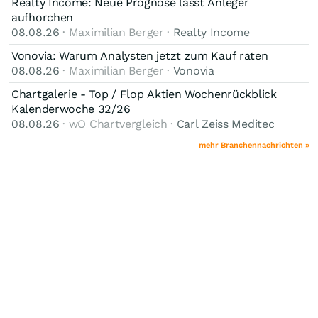
Realty Income: Neue Prognose lässt Anleger
aufhorchen
08.08.26
· Maximilian Berger ·
Realty Income
Vonovia: Warum Analysten jetzt zum Kauf raten
08.08.26
· Maximilian Berger ·
Vonovia
Chartgalerie - Top / Flop Aktien Wochenrückblick
Kalenderwoche 32/26
08.08.26
· wO Chartvergleich ·
Carl Zeiss Meditec
mehr Branchennachrichten »