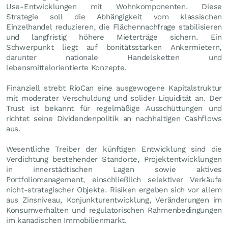
Use-Entwicklungen mit Wohnkomponenten. Diese
Strategie soll die Abhängigkeit vom klassischen
Einzelhandel reduzieren, die Flächennachfrage stabilisieren
und langfristig höhere Mieterträge sichern. Ein
Schwerpunkt liegt auf bonitätsstarken Ankermietern,
darunter nationale Handelsketten und
lebensmittelorientierte Konzepte.
Finanziell strebt RioCan eine ausgewogene Kapitalstruktur
mit moderater Verschuldung und solider Liquidität an. Der
Trust ist bekannt für regelmäßige Ausschüttungen und
richtet seine Dividendenpolitik an nachhaltigen Cashflows
aus.
Wesentliche Treiber der künftigen Entwicklung sind die
Verdichtung bestehender Standorte, Projektentwicklungen
in innerstädtischen Lagen sowie aktives
Portfoliomanagement, einschließlich selektiver Verkäufe
nicht-strategischer Objekte. Risiken ergeben sich vor allem
aus Zinsniveau, Konjunkturentwicklung, Veränderungen im
Konsumverhalten und regulatorischen Rahmenbedingungen
im kanadischen Immobilienmarkt.