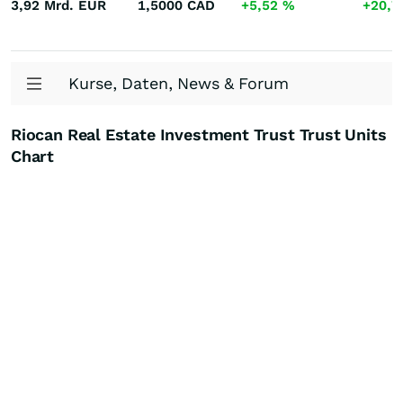
3,92 Mrd.
EUR
1,5000
CAD
+5,52
%
+20,
Kurse, Daten, News & Forum
Riocan Real Estate Investment Trust Trust Units
Chart