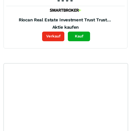
⭐
⭐
⭐
⭐
Riocan Real Estate Investment Trust Trust Units
Aktie kaufen
Verkauf
Kauf