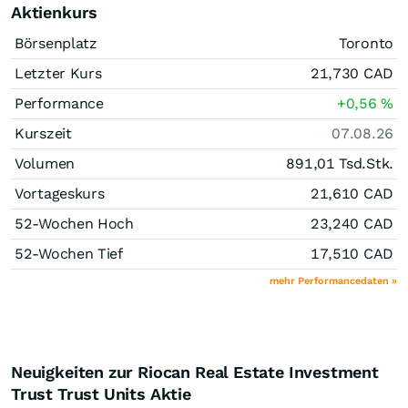
Aktienkurs
Börsenplatz
Toronto
Letzter Kurs
21,730
CAD
Performance
+0,56
%
Kurszeit
07.08.26
Volumen
891,01 Tsd.
Stk.
Vortageskurs
21,610
CAD
52-Wochen Hoch
23,240
CAD
52-Wochen Tief
17,510
CAD
mehr Performancedaten »
Neuigkeiten zur Riocan Real Estate Investment
Trust Trust Units Aktie