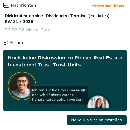
Nachrichten
weitere Nachrichten »
Dividendentermine: Dividenden Termine (ex-dates)
KW 31 / 2026
27.07.26
Markt Bote
Forum
Noch keine Diskussion zu Riocan Real Estate
Investment Trust Trust Units
Neue Diskussion erstellen