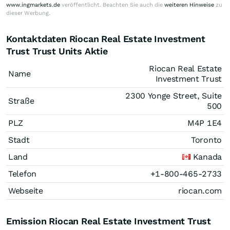
www.ingmarkets.de
veröffentlicht. Beachten Sie auch die
weiteren Hinweise
zu
dieser Werbung.
Kontaktdaten Riocan Real Estate Investment
Trust Trust Units Aktie
Riocan Real Estate
Name
Investment Trust
2300 Yonge Street, Suite
Straße
500
PLZ
M4P 1E4
Stadt
Toronto
Land
Kanada
Telefon
+1-800-465-2733
Webseite
riocan.com
Emission Riocan Real Estate Investment Trust