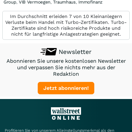
Group
,
VIB Vermoegen
,
Traumhaus
,
Immofinanz
Im Durchschnitt erleiden 7 von 10 Kleinanlegern
Verluste beim Handel mit Turbo-Zertifikaten. Turbo-
Zertifikate sind hoch risikoreiche Produkte und
nicht für langfristige Anlagestrategien geeignet.
Newsletter
Abonnieren Sie unsere kostenlosen Newsletter
und verpassen Sie nichts mehr aus der
Redaktion
Jetzt abonnieren!
Profitieren Sie von unserem Alleinstellungsmerkmal als den