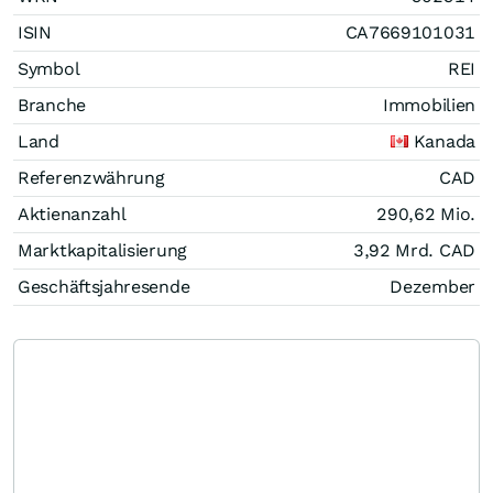
ISIN
CA7669101031
Symbol
REI
Branche
Immobilien
Land
Kanada
Referenzwährung
CAD
Aktienanzahl
290,62 Mio.
Marktkapitalisierung
3,92 Mrd.
CAD
Geschäftsjahresende
Dezember