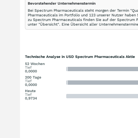
Bevorstehender Unternehmenstermin
Bei Spectrum Pharmaceuticals steht morgen der Termin "Qua
Pharmaceuticals im Portfolio und 123 unserer Nutzer haben
zu Spectrum Pharmaceuticals finden Sie auf der Spectrum P
unter "Übersicht". Eine Übersicht aller Unternehmenstermine
Technische Analyse in USD Spectrum Pharmaceuticals Aktie
52 Wochen
Tief
0,0000
200 Tage
Tief
0,0000
Heute
Tief
0,9734