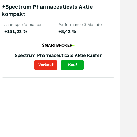
⚡Spectrum Pharmaceuticals Aktie
kompakt
Jahresperformance
Performance 3 Monate
+151,22
%
+8,42
%
Spectrum Pharmaceuticals
Aktie kaufen
Verkauf
Kauf