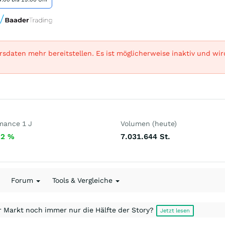
sdaten mehr bereitstellen. Es ist möglicherweise inaktiv und wi
mance 1 J
Volumen (heute)
22
%
7.031.644
St.
Forum
Tools & Vergleiche
r Markt noch immer nur die Hälfte der Story?
Jetzt lesen