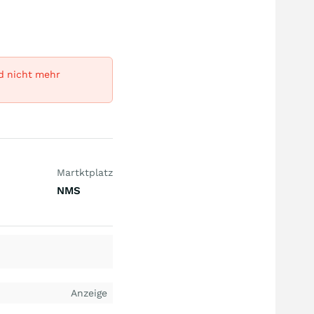
rd nicht mehr
Martktplatz
NMS
Anzeige