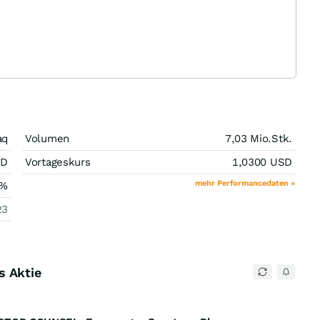
aq
Volumen
7,03 Mio.
Stk.
SD
Vortageskurs
1,0300
USD
mehr Performancedaten »
%
23
s Aktie