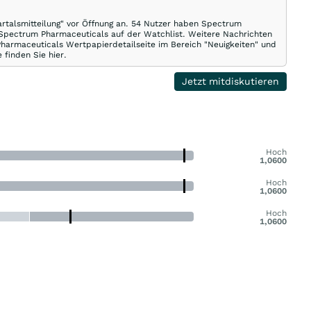
rtalsmitteilung" vor Öffnung an. 54 Nutzer haben Spectrum
 Spectrum Pharmaceuticals auf der Watchlist. Weitere Nachrichten
harmaceuticals Wertpapierdetailseite im Bereich "Neuigkeiten" und
 finden Sie hier.
Jetzt mitdiskutieren
Hoch
1,0600
Hoch
1,0600
Hoch
1,0600