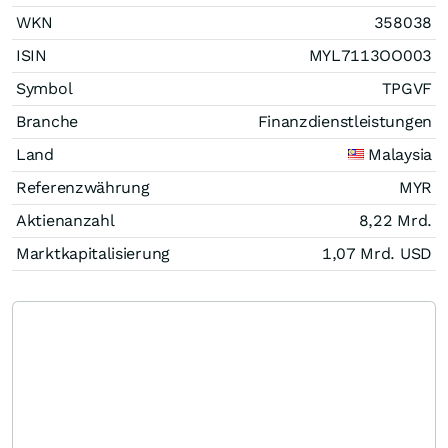
WKN
358038
ISIN
MYL7113OO003
Symbol
TPGVF
Branche
Finanzdienstleistungen
Land
Malaysia
Referenzwährung
MYR
Aktienanzahl
8,22 Mrd.
Marktkapitalisierung
1,07 Mrd.
USD