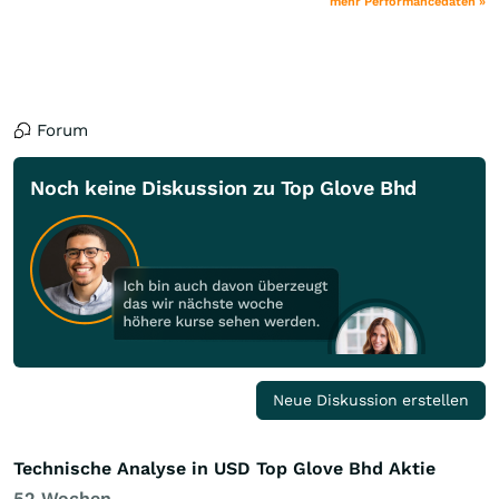
mehr Performancedaten »
Forum
Noch keine Diskussion zu Top Glove Bhd
Neue Diskussion erstellen
Technische Analyse in USD Top Glove Bhd Aktie
52 Wochen