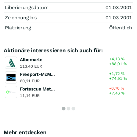
Liberierungsdatum
01.03.2001
Zeichnung bis
01.03.2001
Platzierung
Öffentlich
Aktionäre interessieren sich auch für:
+4,13
%
Albemarle
+88,01
%
113,40 EUR
+1,72
%
Freeport-McMoRan
+74,91
%
60,21 EUR
-0,70
%
Fortescue Metals Group
+7,46
%
11,14 EUR
Mehr entdecken