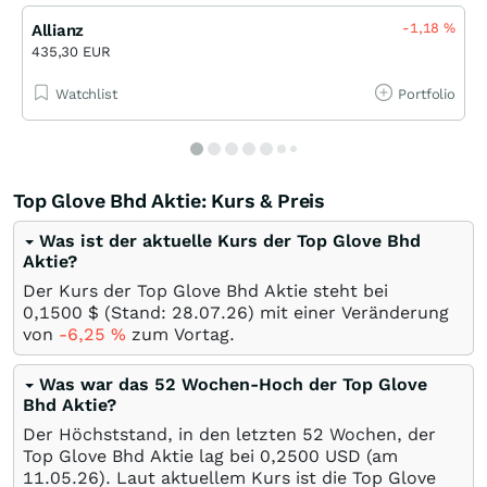
-1,18
%
Allianz
435,30 EUR
Watchlist
Portfolio
Top Glove Bhd Aktie: Kurs & Preis
Was ist der aktuelle Kurs der Top Glove Bhd
Aktie?
Der Kurs der Top Glove Bhd Aktie steht bei
0,1500
$
(Stand:
28.07.26
) mit einer Veränderung
von
-6,25
%
zum Vortag.
Was war das 52 Wochen-Hoch der Top Glove
Bhd Aktie?
Der Höchststand, in den letzten 52 Wochen, der
Top Glove Bhd Aktie lag bei 0,2500
USD
(am
11.05.26
). Laut aktuellem Kurs ist die Top Glove