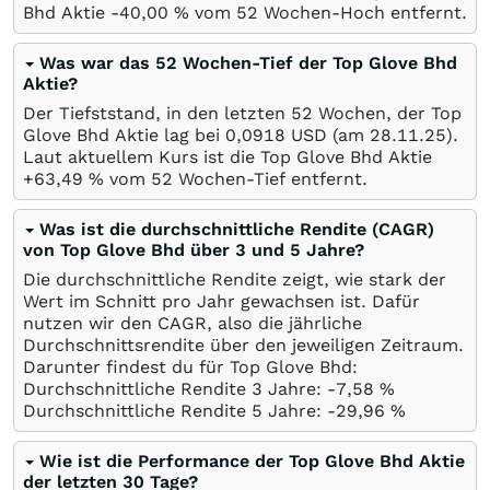
Bhd Aktie -40,00
%
vom 52 Wochen-Hoch entfernt.
Was war das 52 Wochen-Tief der Top Glove Bhd
Aktie?
Der Tiefststand, in den letzten 52 Wochen, der Top
Glove Bhd Aktie lag bei 0,0918
USD
(am
28.11.25
).
Laut aktuellem Kurs ist die Top Glove Bhd Aktie
+63,49
%
vom 52 Wochen-Tief entfernt.
Was ist die durchschnittliche Rendite (CAGR)
von Top Glove Bhd über 3 und 5 Jahre?
Die durchschnittliche Rendite zeigt, wie stark der
Wert im Schnitt pro Jahr gewachsen ist. Dafür
nutzen wir den CAGR, also die jährliche
Durchschnittsrendite über den jeweiligen Zeitraum.
Darunter findest du für Top Glove Bhd:
Durchschnittliche Rendite 3 Jahre: -7,58
%
Durchschnittliche Rendite 5 Jahre: -29,96
%
Wie ist die Performance der Top Glove Bhd Aktie
der letzten 30 Tage?