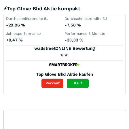
⚡Top Glove Bhd Aktie kompakt
Durchschnittsrendite 5J
Durchschnittsrendite 3J
-29,96
%
-7,58
%
Jahresperformance
Performance 3 Monate
+0,47
%
-33,33
%
wallstreetONLINE Bewertung
⭐
⭐
Top Glove Bhd
Aktie kaufen
Verkauf
Kauf