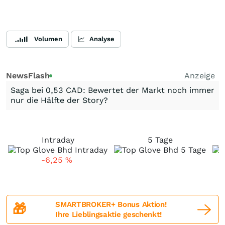
Volumen
Analyse
NewsFlash
Anzeige
Saga bei 0,53 CAD: Bewertet der Markt noch immer
nur die Hälfte der Story?
Intraday
5 Tage
-6,25
%
SMARTBROKER+ Bonus Aktion!
🎁
Ihre Lieblingsaktie geschenkt!