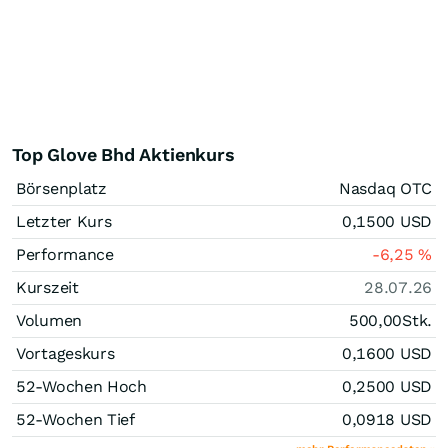
Top Glove Bhd Aktienkurs
Börsenplatz
Nasdaq OTC
Letzter Kurs
0,1500
USD
Performance
-6,25
%
Kurszeit
28.07.26
Volumen
500,00
Stk.
Vortageskurs
0,1600
USD
52-Wochen Hoch
0,2500
USD
52-Wochen Tief
0,0918
USD