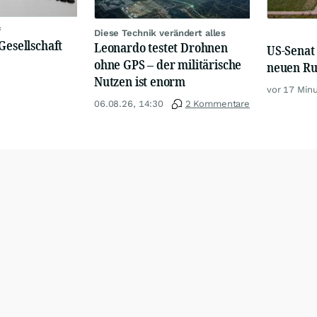
f
Diese Technik verändert alles
Gesellschaft
Leonardo testet Drohnen
US-Senat 
ohne GPS – der militärische
neuen Ru
Nutzen ist enorm
vor 17 Min
06.08.26, 14:30
2 Kommentare