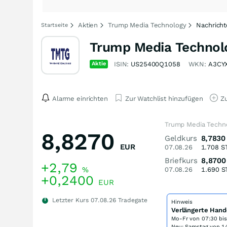
Aktien
Trump Media Technology
Nachrich
Startseite
Trump Media Technolo
Aktie
ISIN:
US25400Q1058
WKN:
A3CY
Alarme einrichten
Zur Watchlist hinzufügen
Zu
Trump Media Techno
8,8270
Geldkurs
8,7830
EUR
07.08.26
1.708
S
Briefkurs
8,8700
+2,79
%
07.08.26
1.690
S
+0,2400
EUR
Letzter Kurs
07.08.26
Tradegate
Hinweis
Verlängerte Hand
Mo-Fr von
07:30 bi
Neu: Samstag von 14