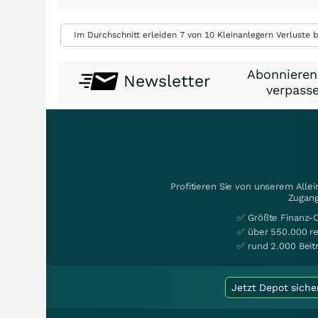
Im Durchschnitt erleiden 7 von 10 Kleinanlegern Verluste b
Abonnieren
Newsletter
verpasse
Profitieren Sie von unserem Alle
Zugang
✅ Größte Finanz-
✅ über 550.000 re
✅ rund 2.000 Beit
Jetzt Depot siche