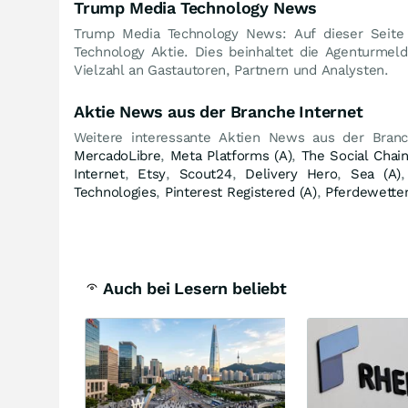
Trump Media Technology News
Trump Media Technology News: Auf dieser Seite
Technology Aktie. Dies beinhaltet die Agenturmel
Vielzahl an Gastautoren, Partnern und Analysten.
Aktie News aus der Branche Internet
Weitere interessante Aktien News aus der Bran
MercadoLibre
,
Meta Platforms (A)
,
The Social Chai
Internet
,
Etsy
,
Scout24
,
Delivery Hero
,
Sea (A)
Technologies
,
Pinterest Registered (A)
,
Pferdewette
Auch bei Lesern beliebt