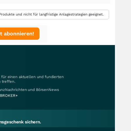
rodukte und nicht für langfristige Anlagestrategien geeignet.
t abonnieren!
für einen aktuellen und fundierten
 treffen.
nanzNachrichten und BörsenNews
BROKER+
sgeschenk sichern.