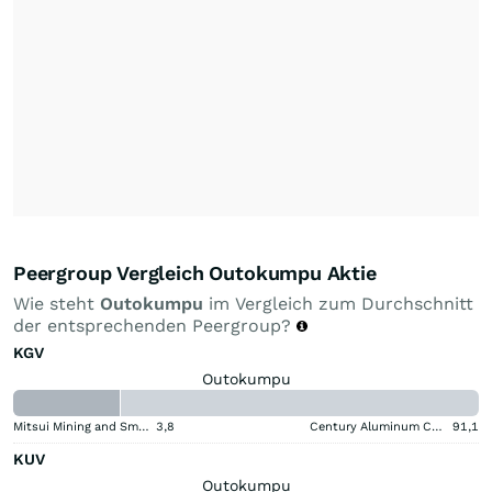
Peergroup Vergleich Outokumpu Aktie
Wie steht
Outokumpu
im Vergleich zum Durchschnitt
der entsprechenden Peergroup?
KGV
Outokumpu
Mitsui Mining and Smelting Company
3,8
Century Aluminum Company
91,1
KUV
Outokumpu