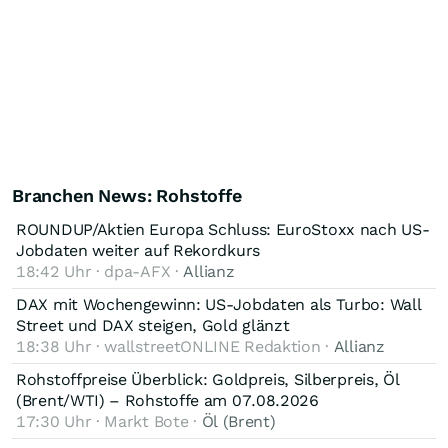
Branchen News: Rohstoffe
ROUNDUP/Aktien Europa Schluss: EuroStoxx nach US-
Jobdaten weiter auf Rekordkurs
18:42 Uhr · dpa-AFX ·
Allianz
DAX mit Wochengewinn: US-Jobdaten als Turbo: Wall
Street und DAX steigen, Gold glänzt
18:38 Uhr · wallstreetONLINE Redaktion ·
Allianz
Rohstoffpreise Überblick: Goldpreis, Silberpreis, Öl
(Brent/WTI) – Rohstoffe am 07.08.2026
17:30 Uhr · Markt Bote ·
Öl (Brent)