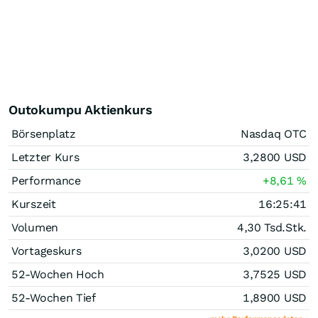
Outokumpu Aktienkurs
Börsenplatz
Nasdaq OTC
Letzter Kurs
3,2800
USD
Performance
+8,61
%
Kurszeit
16:25:41
Volumen
4,30 Tsd.
Stk.
Vortageskurs
3,0200
USD
52-Wochen Hoch
3,7525
USD
52-Wochen Tief
1,8900
USD