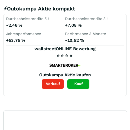
⚡Outokumpu Aktie kompakt
Durchschnittsrendite 5J
Durchschnittsrendite 3J
-2,46
%
+7,08
%
Jahresperformance
Performance 3 Monate
+53,75
%
-10,52
%
wallstreetONLINE Bewertung
⭐
⭐
⭐
⭐
Outokumpu
Aktie kaufen
Verkauf
Kauf