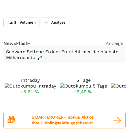
Volumen
Analyse
NewsFlash
Anzeige
Schwere Seltene Erden: Entsteht hier die nächste
Milliardenstory?
Intraday
5 Tage
+8,61
%
+6,49
%
SMARTBROKER+ Bonus Aktion!
🎁
Ihre Lieblingsaktie geschenkt!