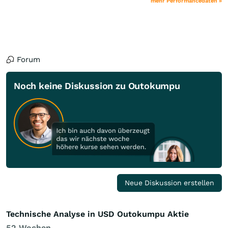
mehr Performancedaten »
Forum
Noch keine Diskussion zu Outokumpu
Neue Diskussion erstellen
Technische Analyse in USD Outokumpu Aktie
52 Wochen