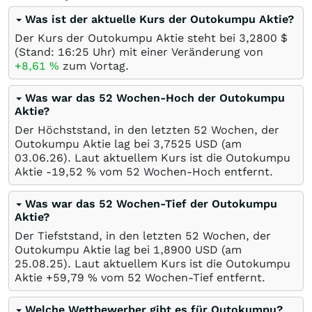
Was ist der aktuelle Kurs der Outokumpu Aktie?
Der Kurs der Outokumpu Aktie steht bei 3,2800
$
(Stand: 16:25 Uhr) mit einer Veränderung von
+8,61
%
zum Vortag.
Was war das 52 Wochen-Hoch der Outokumpu
Aktie?
Der Höchststand, in den letzten 52 Wochen, der
Outokumpu Aktie lag bei 3,7525
USD
(am
03.06.26
). Laut aktuellem Kurs ist die Outokumpu
Aktie -19,52
%
vom 52 Wochen-Hoch entfernt.
Was war das 52 Wochen-Tief der Outokumpu
Aktie?
Der Tiefststand, in den letzten 52 Wochen, der
Outokumpu Aktie lag bei 1,8900
USD
(am
25.08.25
). Laut aktuellem Kurs ist die Outokumpu
Aktie +59,79
%
vom 52 Wochen-Tief entfernt.
Welche Wettbewerber gibt es für Outokumpu?