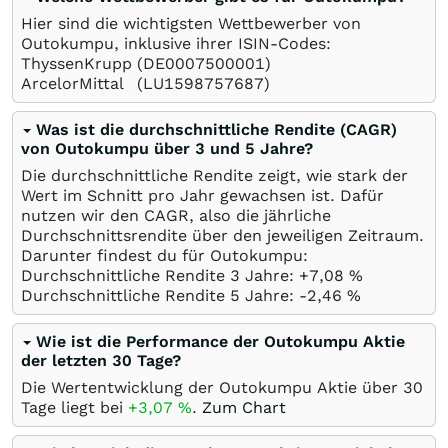
Hier sind die wichtigsten Wettbewerber von
Outokumpu, inklusive ihrer ISIN-Codes:
ThyssenKrupp
(DE0007500001)
ArcelorMittal
(LU1598757687)
Was ist die durchschnittliche Rendite (CAGR)
von Outokumpu über 3 und 5 Jahre?
Die durchschnittliche Rendite zeigt, wie stark der
Wert im Schnitt pro Jahr gewachsen ist. Dafür
nutzen wir den CAGR, also die jährliche
Durchschnittsrendite über den jeweiligen Zeitraum.
Darunter findest du für Outokumpu:
Durchschnittliche Rendite 3 Jahre: +7,08
%
Durchschnittliche Rendite 5 Jahre: -2,46
%
Wie ist die Performance der Outokumpu Aktie
der letzten 30 Tage?
Die Wertentwicklung der Outokumpu Aktie über 30
Tage liegt bei
+3,07
%
.
Zum Chart