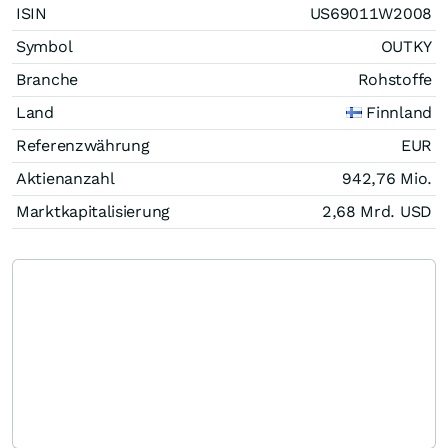
ISIN
US69011W2008
Symbol
OUTKY
Branche
Rohstoffe
Land
Finnland
Referenzwährung
EUR
Aktienanzahl
942,76 Mio.
Marktkapitalisierung
2,68 Mrd.
USD