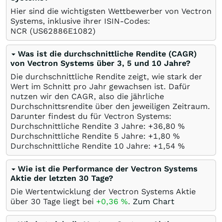
Hier sind die wichtigsten Wettbewerber von Vectron
Systems, inklusive ihrer ISIN-Codes:
NCR
(US62886E1082)
Was ist die durchschnittliche Rendite (CAGR)
von Vectron Systems über 3, 5 und 10 Jahre?
Die durchschnittliche Rendite zeigt, wie stark der
Wert im Schnitt pro Jahr gewachsen ist. Dafür
nutzen wir den CAGR, also die jährliche
Durchschnittsrendite über den jeweiligen Zeitraum.
Darunter findest du für Vectron Systems:
Durchschnittliche Rendite 3 Jahre: +36,80
%
Durchschnittliche Rendite 5 Jahre: +1,80
%
Durchschnittliche Rendite 10 Jahre: +1,54
%
Wie ist die Performance der Vectron Systems
Aktie der letzten 30 Tage?
Die Wertentwicklung der Vectron Systems Aktie
über 30 Tage liegt bei
+0,36
%
.
Zum Chart