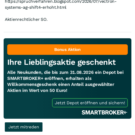
https://spruchverfahren.blogspot.com/2026/07/vectron-
systems-ag-shift4-erhoht.html
Aktienrechtlicher SO.
Bonus Aktion
Ihre Lieblingsaktie geschenkt
Alle Neukunden, die bis zum 31.08.2026 ein Depot bei
SMARTBROKER+ eröffnen, erhalten als
Willkommensgeschenk einen Anteil ausgewählter
Aktien im Wert von 50 Euro!
Jetzt Depot eröffnen und sichern!
Jetzt mitreden