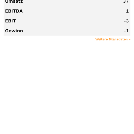
Umsatz
37
EBITDA
1
EBIT
-3
Gewinn
-1
Weitere Bilanzdaten »