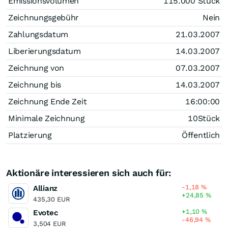
Emissionsvolumen
115.000
Stück
Zeichnungsgebühr
Nein
Zahlungsdatum
21.03.2007
Liberierungsdatum
14.03.2007
Zeichnung von
07.03.2007
Zeichnung bis
14.03.2007
Zeichnung Ende Zeit
16:00:00
Minimale Zeichnung
10
Stück
Platzierung
Öffentlich
Aktionäre interessieren sich auch für:
-1,18
%
Allianz
+24,85
%
435,30 EUR
+1,10
%
Evotec
-46,94
%
3,504 EUR