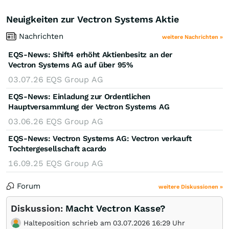
Neuigkeiten zur Vectron Systems Aktie
Nachrichten
weitere Nachrichten »
EQS-News: Shift4 erhöht Aktienbesitz an der
Vectron Systems AG auf über 95%
03.07.26
EQS Group AG
EQS-News: Einladung zur Ordentlichen
Hauptversammlung der Vectron Systems AG
03.06.26
EQS Group AG
EQS-News: Vectron Systems AG: Vectron verkauft
Tochtergesellschaft acardo
16.09.25
EQS Group AG
Forum
weitere Diskussionen »
Diskussion:
Macht Vectron Kasse?
Halteposition schrieb am 03.07.2026 16:29 Uhr