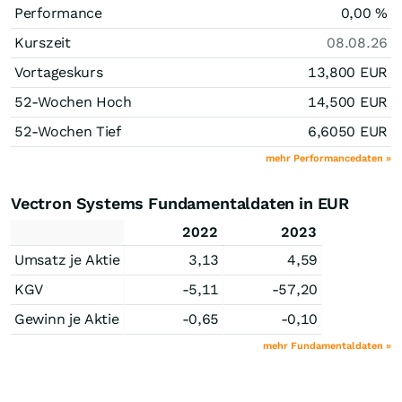
Performance
0,00
%
Kurszeit
08.08.26
Vortageskurs
13,800
EUR
52-Wochen Hoch
14,500
EUR
52-Wochen Tief
6,6050
EUR
mehr Performancedaten »
Vectron Systems Fundamentaldaten in EUR
2022
2023
Umsatz je Aktie
3,13
4,59
KGV
-5,11
-57,20
Gewinn je Aktie
-0,65
-0,10
mehr Fundamentaldaten »