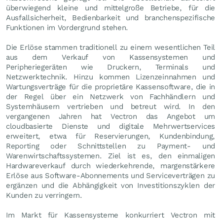
überwiegend kleine und mittelgroße Betriebe, für die
Ausfallsicherheit, Bedienbarkeit und branchenspezifische
Funktionen im Vordergrund stehen.
Die Erlöse stammen traditionell zu einem wesentlichen Teil
aus dem Verkauf von Kassensystemen und
Peripheriegeräten wie Druckern, Terminals und
Netzwerktechnik. Hinzu kommen Lizenzeinnahmen und
Wartungsverträge für die proprietäre Kassensoftware, die in
der Regel über ein Netzwerk von Fachhändlern und
Systemhäusern vertrieben und betreut wird. In den
vergangenen Jahren hat Vectron das Angebot um
cloudbasierte Dienste und digitale Mehrwertservices
erweitert, etwa für Reservierungen, Kundenbindung,
Reporting oder Schnittstellen zu Payment- und
Warenwirtschaftssystemen. Ziel ist es, den einmaligen
Hardwareverkauf durch wiederkehrende, margenstärkere
Erlöse aus Software-Abonnements und Serviceverträgen zu
ergänzen und die Abhängigkeit von Investitionszyklen der
Kunden zu verringern.
Im Markt für Kassensysteme konkurriert Vectron mit