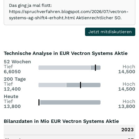
Das ging ja mal flott:
https://spruchverfahren.blogspot.com/2026/07/vectron-
systems-ag-shift4-erhoht.html Aktienrechtlicher SO.
Jetzt mitdiskutieren
Technische Analyse in EUR Vectron Systems Aktie
52 Wochen
Tief
Hoch
6,6050
14,500
200 Tage
Tief
Hoch
12,400
14,500
Heute
Tief
Hoch
13,800
13,800
Bilanzdaten in Mio EUR Vectron Systems Aktie
2023