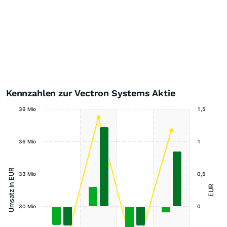
Kennzahlen zur Vectron Systems Aktie
39 Mio
1,5
36 Mio
1
Umsatz in EUR
33 Mio
0,5
EUR
30 Mio
0