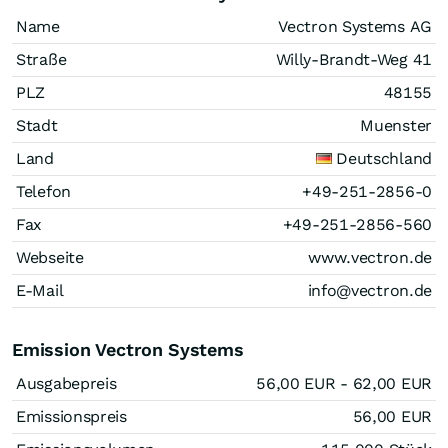
Name
Vectron Systems AG
Straße
Willy-Brandt-Weg 41
PLZ
48155
Stadt
Muenster
Land
Deutschland
Telefon
+49-251-2856-0
Fax
+49-251-2856-560
Webseite
www.vectron.de
E-Mail
info@vectron.de
Emission Vectron Systems
Ausgabepreis
56,00
EUR
- 62,00
EUR
Emissionspreis
56,00
EUR