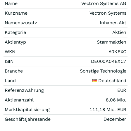
Name
Vectron Systems AG
Kurzname
Vectron Systems
Namenszusatz
Inhaber-Akt
Kategorie
Aktien
Aktientyp
Stammaktien
WKN
A0KEXC
ISIN
DE000A0KEXC7
Branche
Sonstige Technologie
Land
Deutschland
Referenzwährung
EUR
Aktienanzahl
8,06 Mio.
Marktkapitalisierung
111,18 Mio.
EUR
Geschäftsjahresende
Dezember