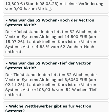
13,800
€
(Stand:
08.08.26
) mit einer Veränderung
von
0,00
%
zum Vortag.
Was war das 52 Wochen-Hoch der Vectron
Systems Aktie?
Der Höchststand, in den letzten 52 Wochen, der
Vectron Systems Aktie lag bei 14,500
EUR
(am
15.07.26
). Laut aktuellem Kurs ist die Vectron
Systems Aktie -4,83
%
vom 52 Wochen-Hoch
entfernt.
Was war das 52 Wochen-Tief der Vectron
Systems Aktie?
Der Tiefststand, in den letzten 52 Wochen, der
Vectron Systems Aktie lag bei 6,6050
EUR
(am
02.11.25
). Laut aktuellem Kurs ist die Vectron
Systems Aktie +108,93
%
vom 52 Wochen-Tief
entfernt.
Welche Wettbewerber gibt es für Vectron
Systems?