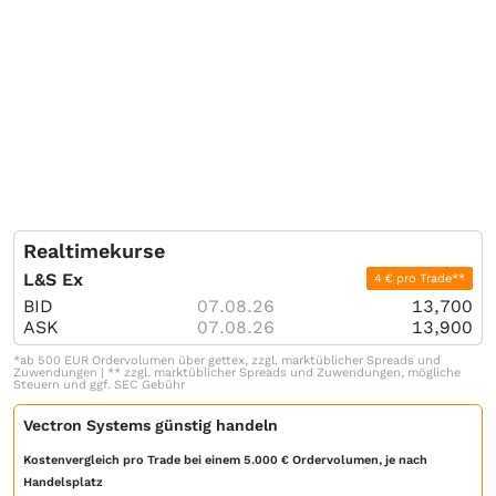
Realtimekurse
L&S Ex
4 € pro Trade**
BID
07.08.26
13,700
ASK
07.08.26
13,900
*ab 500 EUR Ordervolumen über gettex, zzgl. marktüblicher Spreads und
Zuwendungen | ** zzgl. marktüblicher Spreads und Zuwendungen, mögliche
Steuern und ggf. SEC Gebühr
Vectron Systems günstig handeln
Kostenvergleich pro Trade bei einem 5.000 € Ordervolumen, je nach
Handelsplatz