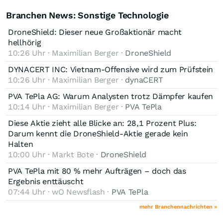
Branchen News: Sonstige Technologie
DroneShield: Dieser neue Großaktionär macht
hellhörig
10:26 Uhr · Maximilian Berger ·
DroneShield
DYNACERT INC: Vietnam-Offensive wird zum Prüfstein
10:26 Uhr · Maximilian Berger ·
dynaCERT
PVA TePla AG: Warum Analysten trotz Dämpfer kaufen
10:14 Uhr · Maximilian Berger ·
PVA TePla
Diese Aktie zieht alle Blicke an: 28,1 Prozent Plus:
Darum kennt die DroneShield-Aktie gerade kein
Halten
10:00 Uhr · Markt Bote ·
DroneShield
PVA TePla mit 80 % mehr Aufträgen – doch das
Ergebnis enttäuscht
07:44 Uhr · wO Newsflash ·
PVA TePla
mehr Branchennachrichten »