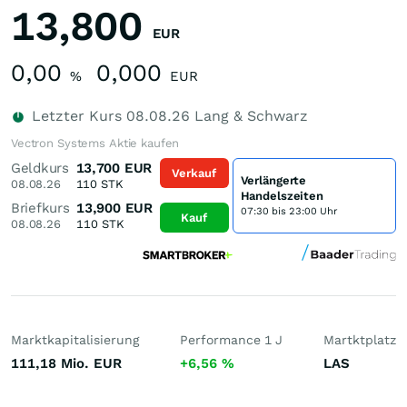
13,800
EUR
0,00
0,000
%
EUR
Letzter Kurs
08.08.26
Lang & Schwarz
Vectron Systems Aktie kaufen
Geldkurs
13,700
EUR
Verkauf
Verlängerte
08.08.26
110
STK
Handelszeiten
Briefkurs
13,900
EUR
07:30 bis 23:00 Uhr
Kauf
08.08.26
110
STK
Marktkapitalisierung
Performance 1 J
Martktplatz
111,18 Mio.
EUR
+6,56
%
LAS