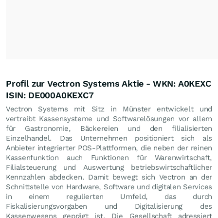
Profil zur Vectron Systems Aktie - WKN: A0KEXC
ISIN: DE000A0KEXC7
Vectron Systems mit Sitz in Münster entwickelt und
vertreibt Kassensysteme und Softwarelösungen vor allem
für Gastronomie, Bäckereien und den filialisierten
Einzelhandel. Das Unternehmen positioniert sich als
Anbieter integrierter POS-Plattformen, die neben der reinen
Kassenfunktion auch Funktionen für Warenwirtschaft,
Filialsteuerung und Auswertung betriebswirtschaftlicher
Kennzahlen abdecken. Damit bewegt sich Vectron an der
Schnittstelle von Hardware, Software und digitalen Services
in einem regulierten Umfeld, das durch
Fiskalisierungsvorgaben und Digitalisierung des
Kassenwesens geprägt ist. Die Gesellschaft adressiert