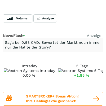
Volumen
Analyse
NewsFlash
Anzeige
Saga bei 0,53 CAD: Bewertet der Markt noch immer
nur die Hälfte der Story?
Intraday
5 Tage
0,00
%
+1,85
%
SMARTBROKER+ Bonus Aktion!
🎁
Ihre Lieblingsaktie geschenkt!