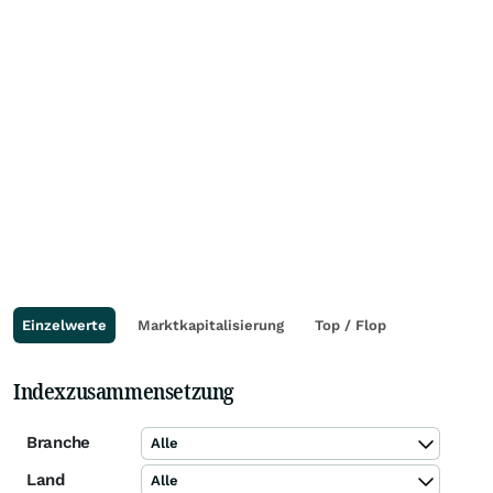
Einzelwerte
Marktkapitalisierung
Top / Flop
Indexzusammensetzung
Branche
Alle
Land
Alle