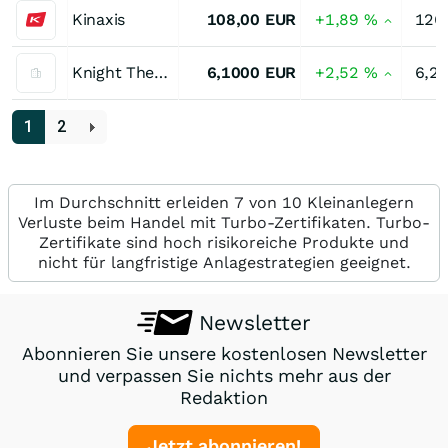
Kinaxis
108,00
EUR
+1,89
%
126
Knight Therapeutics
6,1000
EUR
+2,52
%
6,2
1
2
Im Durchschnitt erleiden 7 von 10 Kleinanlegern
Verluste beim Handel mit Turbo-Zertifikaten. Turbo-
Zertifikate sind hoch risikoreiche Produkte und
nicht für langfristige Anlagestrategien geeignet.
Newsletter
Abonnieren Sie unsere kostenlosen Newsletter
und verpassen Sie nichts mehr aus der
Redaktion
Jetzt abonnieren!