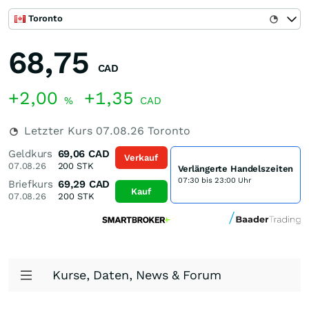
Toronto
68,75
CAD
+2,00
+1,35
%
CAD
Letzter Kurs
07.08.26
Toronto
Geldkurs
69,06
CAD
Verkauf
07.08.26
200
STK
Verlängerte Handelszeiten
07:30 bis 23:00 Uhr
Briefkurs
69,29
CAD
Kauf
07.08.26
200
STK
Kurse, Daten, News & Forum