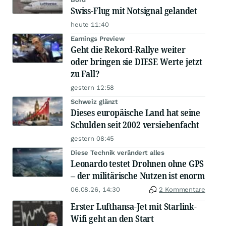
Swiss-Flug mit Notsignal gelandet
heute 11:40
Earnings Preview
Geht die Rekord-Rallye weiter
oder bringen sie DIESE Werte jetzt
zu Fall?
gestern 12:58
Schweiz glänzt
Dieses europäische Land hat seine
Schulden seit 2002 versiebenfacht
gestern 08:45
Diese Technik verändert alles
Leonardo testet Drohnen ohne GPS
– der militärische Nutzen ist enorm
06.08.26, 14:30
2 Kommentare
Erster Lufthansa-Jet mit Starlink-
Wifi geht an den Start