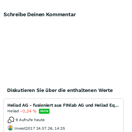
Schreibe Deinen Kommentar
Diskutieren Sie über die enthaltenen Werte
Heliad AG - fusioniert aus FINlab AG und Heliad Equity Partners GmbH & Co. KGaA
-0,34
%
Heliad
Aktie
9 Aufrufe heute
Invest2017 24.07.26, 14:25