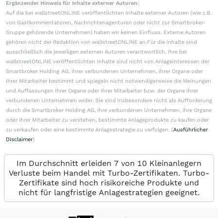
Ergänzender Hinweis für Inhalte externer Autoren:
Auf die bei wallstreetONLINE veröffentlichten Inhalte externer Autoren (wie z.B.
von Gastkommentatoren, Nachrichtenagenturen oder nicht zur Smartbroker-
Gruppe gehörende Unternehmen) haben wir keinen Einfluss. Externe Autoren
gehören nicht der Redaktion von wallstreetONLINE an.Für die Inhalte sind
ausschließlich die jeweiligen externen Autoren verantwortlich. Ihre bei
wallstreetONLINE veröffentlichten Inhalte sind nicht von Anlageinteressen der
Smartbroker Holding AG, ihrer verbundenen Unternehmen, ihrer Organe oder
ihrer Mitarbeiter bestimmt und spiegeln nicht notwendigerweise die Meinungen
und Auffassungen ihrer Organe oder ihrer Mitarbeiter bzw. der Organe ihrer
verbundenen Unternehmen wider. Sie sind insbesondere nicht als Aufforderung
durch die Smartbroker Holding AG, ihre verbundenen Unternehmen, ihre Organe
oder ihrer Mitarbeiter zu verstehen, bestimmte Anlageprodukte zu kaufen oder
zu verkaufen oder eine bestimmte Anlagestrategie zu verfolgen. (
Ausführlicher
Disclaimer
)
Im Durchschnitt erleiden 7 von 10 Kleinanlegern
Verluste beim Handel mit Turbo-Zertifikaten. Turbo-
Zertifikate sind hoch risikoreiche Produkte und
nicht für langfristige Anlagestrategien geeignet.