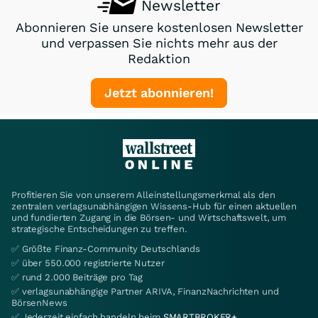
Newsletter
Abonnieren Sie unsere kostenlosen Newsletter
und verpassen Sie nichts mehr aus der
Redaktion
Jetzt abonnieren!
Profitieren Sie von unserem Alleinstellungsmerkmal als den
zentralen verlagsunabhängigen Wissens-Hub für einen aktuellen
und fundierten Zugang in die Börsen- und Wirtschaftswelt, um
strategische Entscheidungen zu treffen.
✅ Größte Finanz-Community Deutschlands
✅ über 550.000 registrierte Nutzer
✅ rund 2.000 Beiträge pro Tag
✅ verlagsunabhängige Partner ARIVA, FinanzNachrichten und
BörsenNews
✅ Jederzeit einfach handeln beim
SMARTBROKER+