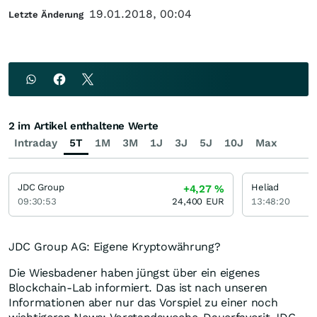
19.01.2018, 00:04
Letzte Änderung
2 im Artikel enthaltene Werte
Intraday
5T
1M
3M
1J
3J
5J
10J
Max
JDC Group
Heliad
+4,27
%
09:30:53
24,400
EUR
13:48:20
JDC Group AG: Eigene Kryptowährung?
Die Wiesbadener haben jüngst über ein eigenes
Blockchain-Lab informiert. Das ist nach unseren
Informationen aber nur das Vorspiel zu einer noch