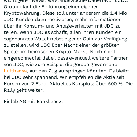
wichtigeren News: Vorstandswoche-Dauerfavorit JDC
Group plant die Einführung einer eigenen
Kryptowährung. Diese soll unter anderem die 1.4 Mio.
JDC-Kunden dazu motivieren, mehr Informationen
über ihr Konsum- und Anlageverhalten mit JDC zu
teilen. Wenn JDC es schafft, allen ihren Kunden ein
sogenanntes Wallet nebst eigener Coin zur Verfügung
zu stellen, wird JDC über Nacht einer der größten
Spieler im heimischen Krypto-Markt. Noch nicht
eingerechnet ist dabei, dass eventuell weitere Partner
von JDC, wie zum Beispiel die gerade gewonnene
Lufthansa
, auf den Zug aufspringen könnten. Es bleibt
bei JDC sehr spannend. Wir empfehlen die Aktie seit
Kursen von 2 Euro. Aktuelles Kursplus: Über 500 %. Die
Rally geht weiter!
Finlab AG mit Banklizenz!