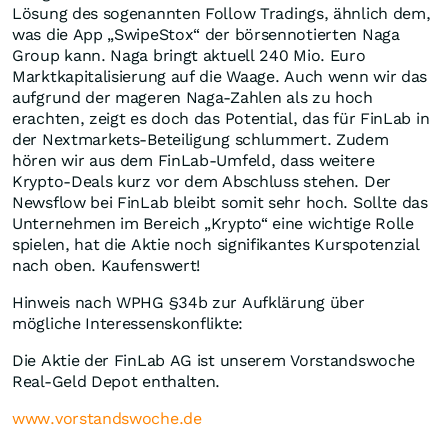
Lösung des sogenannten Follow Tradings, ähnlich dem,
was die App „SwipeStox“ der börsennotierten Naga
Group kann. Naga bringt aktuell 240 Mio. Euro
Marktkapitalisierung auf die Waage. Auch wenn wir das
aufgrund der mageren Naga-Zahlen als zu hoch
erachten, zeigt es doch das Potential, das für FinLab in
der Nextmarkets-Beteiligung schlummert. Zudem
hören wir aus dem FinLab-Umfeld, dass weitere
Krypto-Deals kurz vor dem Abschluss stehen. Der
Newsflow bei FinLab bleibt somit sehr hoch. Sollte das
Unternehmen im Bereich „Krypto“ eine wichtige Rolle
spielen, hat die Aktie noch signifikantes Kurspotenzial
nach oben. Kaufenswert!
Hinweis nach WPHG §34b zur Aufklärung über
mögliche Interessenskonflikte:
Die Aktie der FinLab AG ist unserem Vorstandswoche
Real-Geld Depot enthalten.
www.vorstandswoche.de