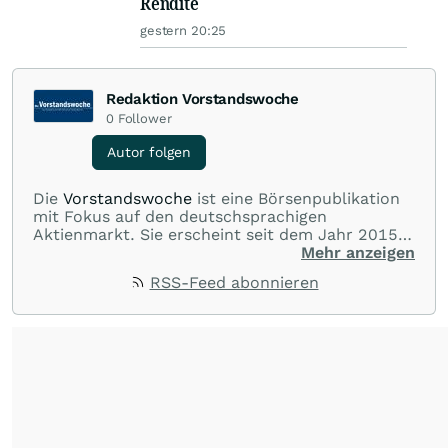
Rendite
gestern 20:25
Redaktion Vorstandswoche
0
Follower
Autor folgen
Die
Vorstandswoche
ist eine Börsenpublikation
mit Fokus auf den deutschsprachigen
Aktienmarkt. Sie erscheint seit dem Jahr 2015
und berichtet fundiert und exklusiv über
Mehr anzeigen
börsennotierte Unternehmen.
RSS-Feed abonnieren