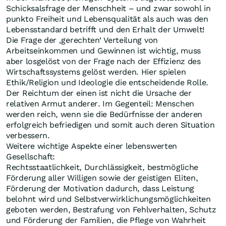
Schicksalsfrage der Menschheit – und zwar sowohl in
punkto Freiheit und Lebensqualität als auch was den
Lebensstandard betrifft und den Erhalt der Umwelt!
Die Frage der ‚gerechten‘ Verteilung von
Arbeitseinkommen und Gewinnen ist wichtig, muss
aber losgelöst von der Frage nach der Effizienz des
Wirtschaftssystems gelöst werden. Hier spielen
Ethik/Religion und Ideologie die entscheidende Rolle.
Der Reichtum der einen ist nicht die Ursache der
relativen Armut anderer. Im Gegenteil: Menschen
werden reich, wenn sie die Bedürfnisse der anderen
erfolgreich befriedigen und somit auch deren Situation
verbessern.
Weitere wichtige Aspekte einer lebenswerten
Gesellschaft:
Rechtsstaatlichkeit, Durchlässigkeit, bestmögliche
Förderung aller Willigen sowie der geistigen Eliten,
Förderung der Motivation dadurch, dass Leistung
belohnt wird und Selbstverwirklichungsmöglichkeiten
geboten werden, Bestrafung von Fehlverhalten, Schutz
und Förderung der Familien, die Pflege von Wahrheit