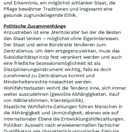
und Erkenntnis, ein möglichst schlanker Staat, die
Pflege bewährter Traditionen und insgesamt eine
gesunde zugrundeliegende Ethik.
Politische Zusammenhänge
Anzustreben ist eine ‚Meritokratie‘ bei der die Besten
den Staat lenken – möglichst ohne Eigeninteressen.
Der Staat und seine Bürokratie tendieren zum
Zentralismus. Um dem entgegenzuwirken, muss das
Subsidiaritätsprinzip fest verankert werden und auch
eine friedliche Sezessionsmöglichkeit ist als
Disziplinierungsinstrument wichtig, falls es doch
zunehmend zu Zentralismus kommt und
Minderheitenrechte missachtet werden.
Wohlfahrtsstaaten wohnt die Tendenz inne, sich immer
weiter auszudehnen (gewollte Abhängigkeiten, Kauf
von Wählerstimmen, Klientelpolitik).
Staatliche Wohlfahrts-Zahlungen führen Menschen in
die Abhängigkeit und Unmündigkeit, ebenso wie auf
internationaler Ebene die Entwicklungshilfezahlungen.
Politiker: Auswahl nach erwiesenermaßen fachlicher
Qualifikation wie charakterlich-moralischer Eignung,