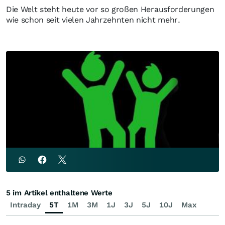
Die Welt steht heute vor so großen Herausforderungen
wie schon seit vielen Jahrzehnten nicht mehr.
5 im Artikel enthaltene Werte
Intraday
5T
1M
3M
1J
3J
5J
10J
Max