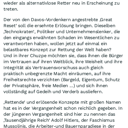
wieder als alternativlose Retter neu in Erscheinung zu
treten.
Der von den Davos-Vordenkern angestrebte ‚Great
Reset‘ soll die ersehnte Erlösung bringen. Dieselben
‚Technokraten‘, Politiker und Unternehmenslenker, die
den eingangs erwähnten Schaden im Wesentlichen zu
verantworten haben, wollen jetzt auf einmal ein
belastbares Konzept zur Rettung der Welt haben?
Und in ihrer Chuzpe möchten sie, dass ihnen die Bürger
im Vertrauen auf ihren Weitblick, ihre Weisheit und ihre
Integrität als Vertrauensvorschuss auch gleich
praktisch unbegrenzte Macht einräumen, auf ihre
Freiheitsrechte verzichten (Bargeld, Eigentum, Schutz
der Privatsphäre, freie Medien ...) und sich ihnen
vollständig auf Gedeih und Verderb ausliefern.
‚Rettende‘ und erlösende Konzepte mit großen Namen
hat es in der Vergangenheit schon reichlich gegeben. In
der jüngeren Vergangenheit sind hier zu nennen das
‚Tausendjährige Reich‘ Adolf Hitlers, der Faschismus
Mussolinis, die Arbeiter-und Bauernparadiese in der