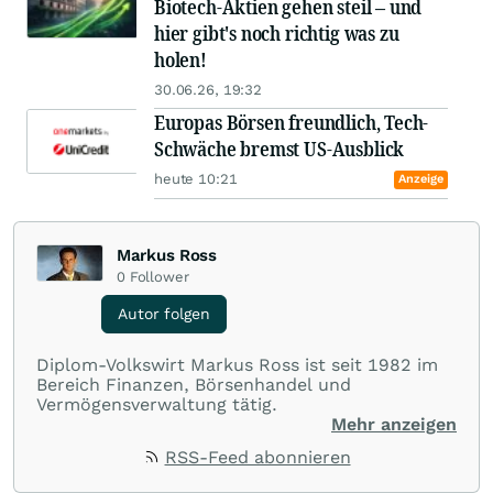
Biotech-Aktien gehen steil – und
hier gibt's noch richtig was zu
holen!
30.06.26, 19:32
Europas Börsen freundlich, Tech-
Schwäche bremst US-Ausblick
heute 10:21
Anzeige
Markus Ross
0
Follower
Autor folgen
Diplom-Volkswirt Markus Ross ist seit 1982 im
Bereich Finanzen, Börsenhandel und
Vermögensverwaltung tätig.
Mehr anzeigen
RSS-Feed abonnieren