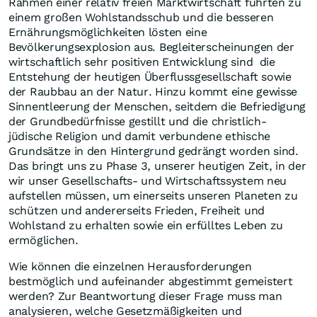
Rahmen einer relativ freien Marktwirtschaft führten zu
einem großen Wohlstandsschub und die besseren
Ernährungsmöglichkeiten lösten eine
Bevölkerungsexplosion aus. Begleiterscheinungen der
wirtschaftlich sehr positiven Entwicklung sind die
Entstehung der heutigen Überflussgesellschaft sowie
der Raubbau an der Natur. Hinzu kommt eine gewisse
Sinnentleerung der Menschen, seitdem die Befriedigung
der Grundbedürfnisse gestillt und die christlich-
jüdische Religion und damit verbundene ethische
Grundsätze in den Hintergrund gedrängt worden sind.
Das bringt uns zu Phase 3, unserer heutigen Zeit, in der
wir unser Gesellschafts- und Wirtschaftssystem neu
aufstellen müssen, um einerseits unseren Planeten zu
schützen und andererseits Frieden, Freiheit und
Wohlstand zu erhalten sowie ein erfülltes Leben zu
ermöglichen.
Wie können die einzelnen Herausforderungen
bestmöglich und aufeinander abgestimmt gemeistert
werden? Zur Beantwortung dieser Frage muss man
analysieren, welche Gesetzmäßigkeiten und