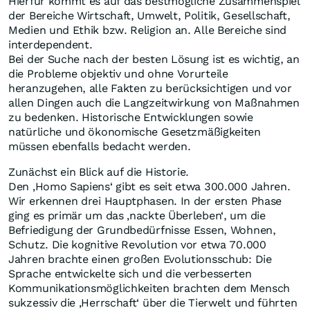
Hierfür kommt es auf das bestmögliche Zusammenspiel
der Bereiche Wirtschaft, Umwelt, Politik, Gesellschaft,
Medien und Ethik bzw. Religion an. Alle Bereiche sind
interdependent.
Bei der Suche nach der besten Lösung ist es wichtig, an
die Probleme objektiv und ohne Vorurteile
heranzugehen, alle Fakten zu berücksichtigen und vor
allen Dingen auch die Langzeitwirkung von Maßnahmen
zu bedenken. Historische Entwicklungen sowie
natürliche und ökonomische Gesetzmäßigkeiten
müssen ebenfalls bedacht werden.
Zunächst ein Blick auf die Historie.
Den ‚Homo Sapiens‘ gibt es seit etwa 300.000 Jahren.
Wir erkennen drei Hauptphasen. In der ersten Phase
ging es primär um das ‚nackte Überleben‘, um die
Befriedigung der Grundbedürfnisse Essen, Wohnen,
Schutz. Die kognitive Revolution vor etwa 70.000
Jahren brachte einen großen Evolutionsschub: Die
Sprache entwickelte sich und die verbesserten
Kommunikationsmöglichkeiten brachten dem Mensch
sukzessiv die ‚Herrschaft‘ über die Tierwelt und führten