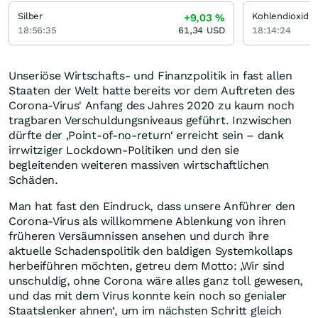
Silber
Kohlendioxid
+9,03
%
18:56:35
61,34
USD
18:14:24
Unseriöse Wirtschafts- und Finanzpolitik in fast allen
Staaten der Welt hatte bereits vor dem Auftreten des
Corona-Virus' Anfang des Jahres 2020 zu kaum noch
tragbaren Verschuldungsniveaus geführt. Inzwischen
dürfte der ‚Point-of-no-return‘ erreicht sein – dank
irrwitziger Lockdown-Politiken und den sie
begleitenden weiteren massiven wirtschaftlichen
Schäden.
Man hat fast den Eindruck, dass unsere Anführer den
Corona-Virus als willkommene Ablenkung von ihren
früheren Versäumnissen ansehen und durch ihre
aktuelle Schadenspolitik den baldigen Systemkollaps
herbeiführen möchten, getreu dem Motto: ‚Wir sind
unschuldig, ohne Corona wäre alles ganz toll gewesen,
und das mit dem Virus konnte kein noch so genialer
Staatslenker ahnen‘, um im nächsten Schritt gleich