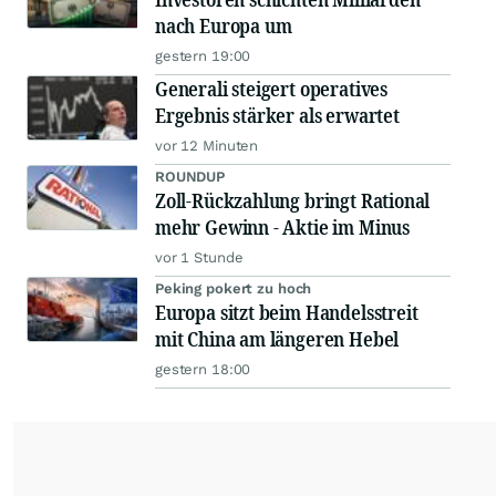
nach Europa um
gestern 19:00
Generali steigert operatives
Ergebnis stärker als erwartet
vor 12 Minuten
ROUNDUP
Zoll-Rückzahlung bringt Rational
mehr Gewinn - Aktie im Minus
vor 1 Stunde
Peking pokert zu hoch
Europa sitzt beim Handelsstreit
mit China am längeren Hebel
gestern 18:00