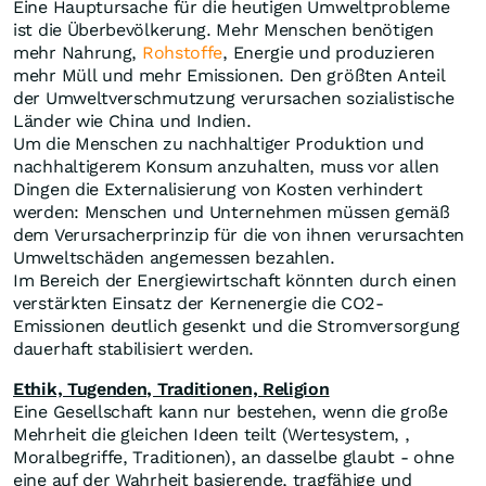
Eine Hauptursache für die heutigen Umweltprobleme
ist die Überbevölkerung. Mehr Menschen benötigen
mehr Nahrung,
Rohstoffe
, Energie und produzieren
mehr Müll und mehr Emissionen. Den größten Anteil
der Umweltverschmutzung verursachen sozialistische
Länder wie China und Indien.
Um die Menschen zu nachhaltiger Produktion und
nachhaltigerem Konsum anzuhalten, muss vor allen
Dingen die Externalisierung von Kosten verhindert
werden: Menschen und Unternehmen müssen gemäß
dem Verursacherprinzip für die von ihnen verursachten
Umweltschäden angemessen bezahlen.
Im Bereich der Energiewirtschaft könnten durch einen
verstärkten Einsatz der Kernenergie die CO2-
Emissionen deutlich gesenkt und die Stromversorgung
dauerhaft stabilisiert werden.
Ethik, Tugenden, Traditionen, Religion
Eine Gesellschaft kann nur bestehen, wenn die große
Mehrheit die gleichen Ideen teilt (Wertesystem, ,
Moralbegriffe, Traditionen), an dasselbe glaubt - ohne
eine auf der Wahrheit basierende, tragfähige und