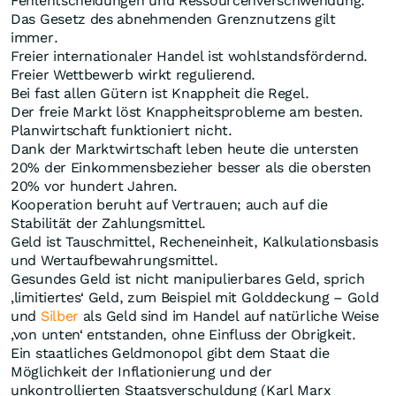
Fehlentscheidungen und Ressourcenverschwendung.
Das Gesetz des abnehmenden Grenznutzens gilt
immer.
Freier internationaler Handel ist wohlstandsfördernd.
Freier Wettbewerb wirkt regulierend.
Bei fast allen Gütern ist Knappheit die Regel.
Der freie Markt löst Knappheitsprobleme am besten.
Planwirtschaft funktioniert nicht.
Dank der Marktwirtschaft leben heute die untersten
20% der Einkommensbezieher besser als die obersten
20% vor hundert Jahren.
Kooperation beruht auf Vertrauen; auch auf die
Stabilität der Zahlungsmittel.
Geld ist Tauschmittel, Recheneinheit, Kalkulationsbasis
und Wertaufbewahrungsmittel.
Gesundes Geld ist nicht manipulierbares Geld, sprich
‚limitiertes‘ Geld, zum Beispiel mit Golddeckung – Gold
und
Silber
als Geld sind im Handel auf natürliche Weise
‚von unten‘ entstanden, ohne Einfluss der Obrigkeit.
Ein staatliches Geldmonopol gibt dem Staat die
Möglichkeit der Inflationierung und der
unkontrollierten Staatsverschuldung (Karl Marx