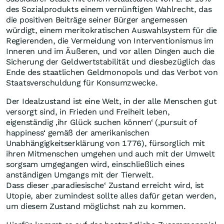
des Sozialprodukts einem vernünftigen Wahlrecht, das
die positiven Beiträge seiner Bürger angemessen
würdigt, einem meritokratischen Auswahlsystem für die
Regierenden, die Vermeidung von Interventionismus im
Inneren und im Äußeren, und vor allen Dingen auch die
Sicherung der Geldwertstabilität und diesbezüglich das
Ende des staatlichen Geldmonopols und das Verbot von
Staatsverschuldung für Konsumzwecke.
Der Idealzustand ist eine Welt, in der alle Menschen gut
versorgt sind, in Frieden und Freiheit leben,
eigenständig ‚ihr Glück suchen können‘ (‚pursuit of
happiness‘ gemäß der amerikanischen
Unabhängigkeitserklärung von 1776), fürsorglich mit
ihren Mitmenschen umgehen und auch mit der Umwelt
sorgsam umgegangen wird, einschließlich eines
anständigen Umgangs mit der Tierwelt.
Dass dieser ‚paradiesische‘ Zustand erreicht wird, ist
Utopie, aber zumindest sollte alles dafür getan werden,
um diesem Zustand möglichst nah zu kommen.