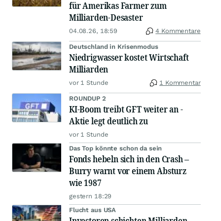
für Amerikas Farmer zum
Milliarden-Desaster
04.08.26, 18:59
4 Kommentare
Deutschland in Krisenmodus
Niedrigwasser kostet Wirtschaft
Milliarden
vor 1 Stunde
1 Kommentar
ROUNDUP 2
KI-Boom treibt GFT weiter an -
Aktie legt deutlich zu
vor 1 Stunde
Das Top könnte schon da sein
Fonds hebeln sich in den Crash –
Burry warnt vor einem Absturz
wie 1987
gestern 18:29
Flucht aus USA
Investoren schichten Milliarden