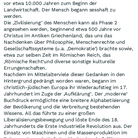
vor etwa 10.000 Jahren zum Beginn der
Landwirtschaft. Der Mensch begann sesshaft zu
werden.
Die ‚Zivilisierung‘ des Menschen kann als Phase 2
angesehen werden, beginnend etwa 500 Jahre vor
Christus im Antiken Griechenland, das uns das
Nachdenken über Philosophie, Menschenrechte und
Gesellschaftssysteme (u.a. ‚Demokratie‘) brachte sowie,
etwa zur selben Zeit im Römischen Reich, das
‚Römische Recht‘und diverse sonstige kulturelle
Errungenschaften.
Nachdem im Mittelalterviele dieser Gedanken in den
Hintergrund gedrängt worden waren, begann im
christlich-jüdischen Europa ihr Wiederaufstieg im 17.
Jahrhundert im Zuge der ‚Aufklärung‘. Der ‚moderne‘
Buchdruck ermöglichte eine breitere Alphabetisierung
der Bevölkerung und die Verbreitung bestehenden
Wissens. All das führte zu einer großen
Liberalisierungsbewegung und löste Ende des 18.
Jahrhunderts die Erste Industrielle Revolution aus. Der
Einsatz von Maschinen und die Massenproduktion im