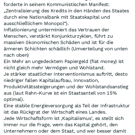
forderte in seinem Kommunistischen Manifest:
„Zentralisierung des Kredits in den Händen des Staates
durch eine Nationalbank mit Staatskapital und
ausschließlichem Monopol“).
Inflationierung unterminiert das Vertrauen der
Menschen, verstärkt Konjunkturzyklen, führt zu
massiven ökonomischen Schäden und ist für die
ärmeren Schichten schädlich (Umverteilung von unten
nach oben)
Ein Mehr an ungedecktem Papiergeld (fiat money) ist
nicht gleich mehr Vermögen und Wohlstand.
Je stärker staatlicher Interventionismus auftritt, desto
niedriger fallen Kapitalaufbau, Innovation,
Produktivitätssteigerungen und der Wohlstandsanstieg
aus (laut Rahn-Kurve ist ein Staatsanteil von 15%
optimal).
Eine stabile Energieversorgung als Teil der Infrastruktur
ist das Rückgrat der Wirtschaft eines Landes.
Jede Wirtschaftsform ist ‚Kapitalismus‘, es stellt sich
immer nur die Frage, wem das Kapital gehört, den
Unternehmern oder dem Staat, und wer besser damit