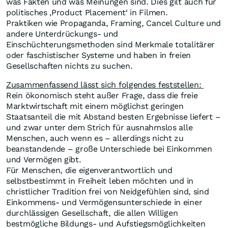
was Fakten und was Meinungen sind. Dies gilt auch für
politisches ‚Product Placement‘ in Filmen.
Praktiken wie Propaganda, Framing, Cancel Culture und
andere Unterdrückungs- und
Einschüchterungsmethoden sind Merkmale totalitärer
oder faschistischer Systeme und haben in freien
Gesellschaften nichts zu suchen.
Zusammenfassend lässt sich folgendes feststellen:
Rein ökonomisch steht außer Frage, dass die freie
Marktwirtschaft mit einem möglichst geringen
Staatsanteil die mit Abstand besten Ergebnisse liefert –
und zwar unter dem Strich für ausnahmslos alle
Menschen, auch wenn es – allerdings nicht zu
beanstandende – große Unterschiede bei Einkommen
und Vermögen gibt.
Für Menschen, die eigenverantwortlich und
selbstbestimmt in Freiheit leben möchten und in
christlicher Tradition frei von Neidgefühlen sind, sind
Einkommens- und Vermögensunterschiede in einer
durchlässigen Gesellschaft, die allen Willigen
bestmögliche Bildungs- und Aufstiegsmöglichkeiten