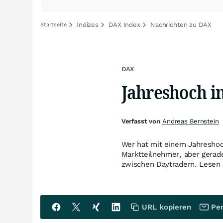
Indizes
DAX Index
Nachrichten zu DAX
Startseite
DAX
Jahreshoch i
Verfasst von
Andreas Bernstein
Wer hat mit einem Jahreshoc
Marktteilnehmer, aber gerad
zwischen Daytradern. Lesen S
URL kopieren
Per