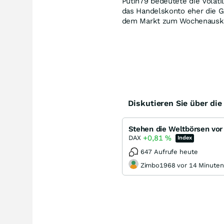
Putin79 bedeutete die Volati
das Handelskonto eher die G
dem Markt zum Wochenauskla
Diskutieren Sie über di
+0,81
%
DAX
Index
647 Aufrufe heute
Zimbo1968 vor 14 Minuten