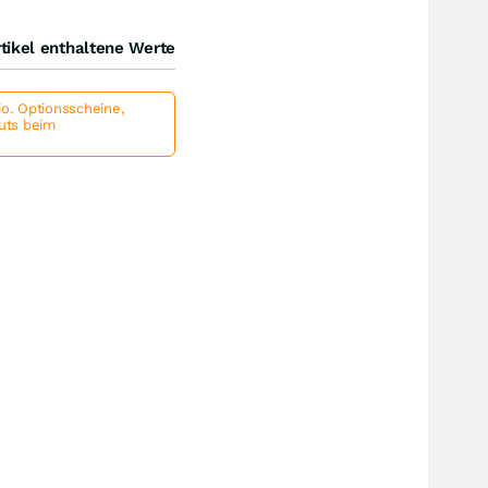
tikel enthaltene Werte
io. Optionsscheine,
outs beim