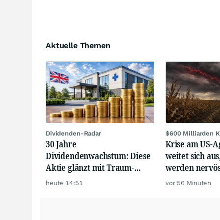
Aktuelle Themen
Dividenden-Radar
$600 Milliarden K
30 Jahre
Krise am US-
Dividendenwachstum: Diese
weitet sich au
Aktie glänzt mit Traum-
werden nervö
Renditen
heute 14:51
vor 56 Minuten