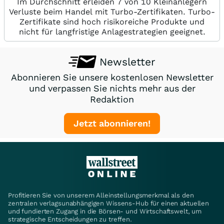
Im Durchschnitt erleiden 7 von 10 Kleinanlegern
Verluste beim Handel mit Turbo-Zertifikaten. Turbo-
Zertifikate sind hoch risikoreiche Produkte und
nicht für langfristige Anlagestrategien geeignet.
Newsletter
Abonnieren Sie unsere kostenlosen Newsletter
und verpassen Sie nichts mehr aus der
Redaktion
Jetzt abonnieren!
Profitieren Sie von unserem Alleinstellungsmerkmal als den
zentralen verlagsunabhängigen Wissens-Hub für einen aktuellen
und fundierten Zugang in die Börsen- und Wirtschaftswelt, um
strategische Entscheidungen zu treffen.