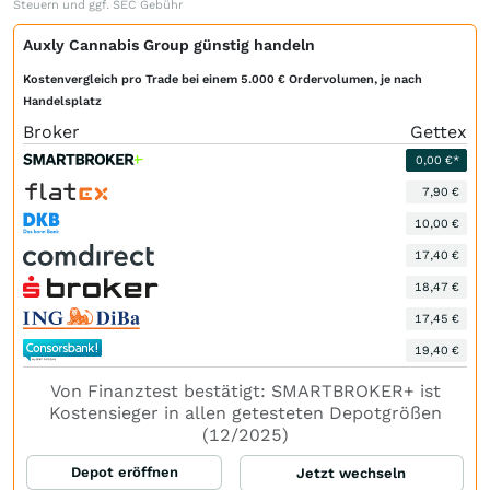
Steuern und ggf. SEC Gebühr
Auxly Cannabis Group günstig handeln
Kostenvergleich pro Trade bei einem 5.000 € Ordervolumen, je nach
Handelsplatz
Broker
Gettex
0,00 €*
7,90 €
10,00 €
17,40 €
18,47 €
17,45 €
19,40 €
Von Finanztest bestätigt: SMARTBROKER+ ist
Kostensieger in allen getesteten Depotgrößen
(12/2025)
Depot eröffnen
Jetzt wechseln