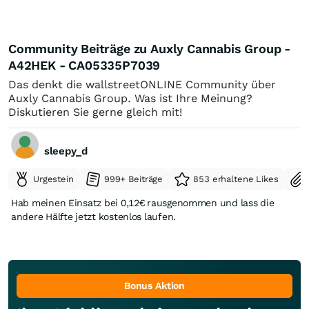
Community Beiträge zu Auxly Cannabis Group -
A42HEK - CA05335P7039
Das denkt die wallstreetONLINE Community über
Auxly Cannabis Group. Was ist Ihre Meinung?
Diskutieren Sie gerne gleich mit!
sleepy_d
Urgestein
999+ Beiträge
853 erhaltene Likes
Hab meinen Einsatz bei 0,12€ rausgenommen und lass die
andere Hälfte jetzt kostenlos laufen.
Bonus Aktion