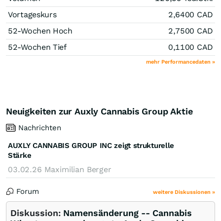
Vortageskurs
2,6400
CAD
52-Wochen Hoch
2,7500
CAD
52-Wochen Tief
0,1100
CAD
mehr Performancedaten »
Neuigkeiten zur Auxly Cannabis Group Aktie
Nachrichten
AUXLY CANNABIS GROUP INC zeigt strukturelle
Stärke
03.02.26
Maximilian Berger
Forum
weitere Diskussionen »
Diskussion:
Namensänderung -- Cannabis