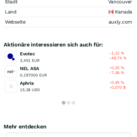
Stadt
Vancouver
Land
Kanada
Webseite
auxly.com
Aktionäre interessieren sich auch für:
-1,12
%
Evotec
-48,74
%
3,451 EUR
-0,25
%
NEL ASA
-7,36
%
0,197000 EUR
-0,45
%
Aphria
-0,070
$
15,38 USD
Mehr entdecken