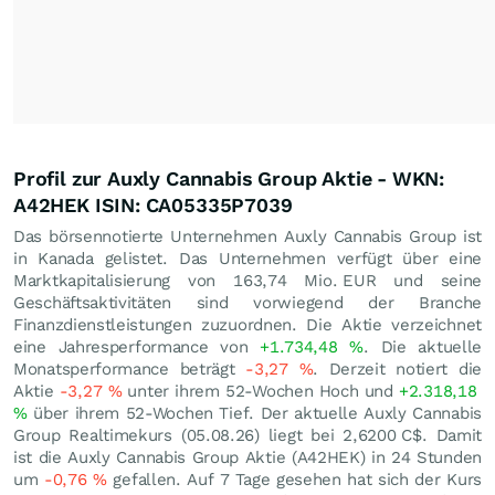
Profil zur Auxly Cannabis Group Aktie - WKN:
A42HEK ISIN: CA05335P7039
Das börsennotierte Unternehmen Auxly Cannabis Group ist
in Kanada gelistet. Das Unternehmen verfügt über eine
Marktkapitalisierung von 163,74 Mio.
EUR
und seine
Geschäftsaktivitäten sind vorwiegend der Branche
Finanzdienstleistungen zuzuordnen. Die Aktie verzeichnet
eine Jahresperformance von
+1.734,48
%
. Die aktuelle
Monatsperformance beträgt
-3,27
%
. Derzeit notiert die
Aktie
-3,27
%
unter ihrem 52-Wochen Hoch und
+2.318,18
%
über ihrem 52-Wochen Tief. Der aktuelle Auxly Cannabis
Group Realtimekurs (
05.08.26
) liegt bei 2,6200
C$
. Damit
ist die Auxly Cannabis Group Aktie (A42HEK) in 24 Stunden
um
-0,76
%
gefallen. Auf 7 Tage gesehen hat sich der Kurs