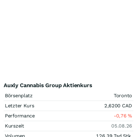
Auxly Cannabis Group Aktienkurs
Börsenplatz
Toronto
Letzter Kurs
2,6200
CAD
Performance
-0,76
%
Kurszeit
05.08.26
Volumen
126,39 Tsd.
Stk.