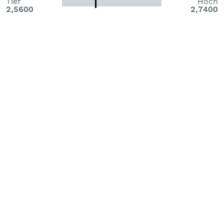
Tief
Hoch
2,5600
2,7400