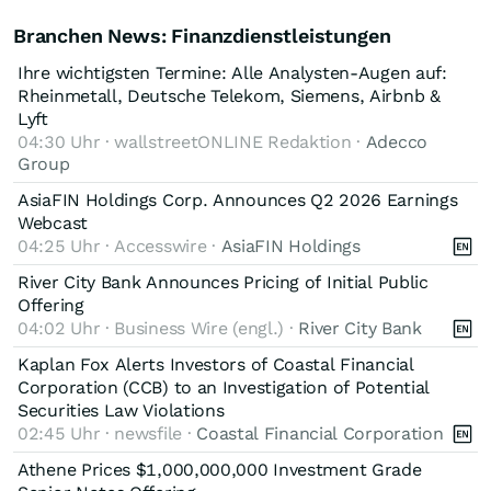
Branchen News: Finanzdienstleistungen
Ihre wichtigsten Termine: Alle Analysten-Augen auf:
Rheinmetall, Deutsche Telekom, Siemens, Airbnb &
Lyft
04:30 Uhr · wallstreetONLINE Redaktion ·
Adecco
Group
AsiaFIN Holdings Corp. Announces Q2 2026 Earnings
Webcast
04:25 Uhr · Accesswire ·
AsiaFIN Holdings
River City Bank Announces Pricing of Initial Public
Offering
04:02 Uhr · Business Wire (engl.) ·
River City Bank
Kaplan Fox Alerts Investors of Coastal Financial
Corporation (CCB) to an Investigation of Potential
Securities Law Violations
02:45 Uhr · newsfile ·
Coastal Financial Corporation
Athene Prices $1,000,000,000 Investment Grade