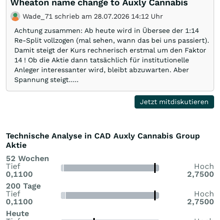
Wheaton name change to Auxly Cannabis
Wade_71 schrieb am 28.07.2026 14:12 Uhr
Achtung zusammen: Ab heute wird in Übersee der 1:14
Re-Split vollzogen (mal sehen, wann das bei uns passiert).
Damit steigt der Kurs rechnerisch erstmal um den Faktor
14 ! Ob die Aktie dann tatsächlich für institutionelle
Anleger interessanter wird, bleibt abzuwarten. Aber
Spannung steigt.....
Jetzt mitdiskutieren
Technische Analyse in CAD Auxly Cannabis Group
Aktie
52 Wochen
Tief
Hoch
0,1100
2,7500
200 Tage
Tief
Hoch
0,1100
2,7500
Heute