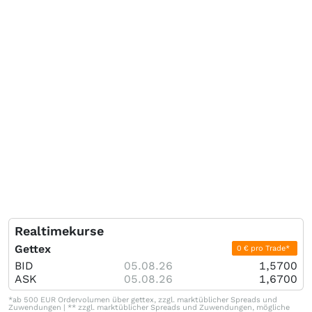
Realtimekurse
Gettex
0 € pro Trade*
BID
05.08.26
1,5700
ASK
05.08.26
1,6700
*ab 500 EUR Ordervolumen über gettex, zzgl. marktüblicher Spreads und
Zuwendungen | ** zzgl. marktüblicher Spreads und Zuwendungen, mögliche