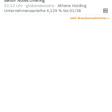
Senior Notes Offering
02:13 Uhr · globenewswire ·
Athene Holding
Unternehmensanleihe 4,125 % bis 01/28
mehr Branchennachrichten »