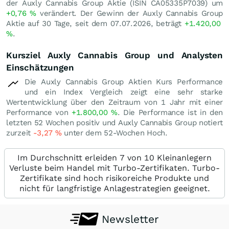
der Auxly Cannabis Group Aktie (ISIN CA05335P7039) um
+0,76
%
verändert. Der Gewinn der Auxly Cannabis Group
Aktie auf 30 Tage, seit dem 07.07.2026, beträgt
+1.420,00
%
.
Kursziel Auxly Cannabis Group und Analysten
Einschätzungen
Die Auxly Cannabis Group Aktien Kurs Performance
und ein Index Vergleich zeigt eine sehr starke
Wertentwicklung über den Zeitraum von 1 Jahr mit einer
Performance von
+1.800,00
%
. Die Performance ist in den
letzten 52 Wochen positiv und Auxly Cannabis Group notiert
zurzeit
-3,27
%
unter dem 52-Wochen Hoch.
Im Durchschnitt erleiden 7 von 10 Kleinanlegern
Verluste beim Handel mit Turbo-Zertifikaten. Turbo-
Zertifikate sind hoch risikoreiche Produkte und
nicht für langfristige Anlagestrategien geeignet.
Newsletter