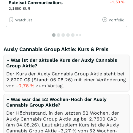
-1,50
%
Eutelsat Communications
2,1650 EUR
Watchlist
Portfolio
Auxly Cannabis Group Aktie: Kurs & Preis
Was ist der aktuelle Kurs der Auxly Cannabis
Group Aktie?
Der Kurs der Auxly Cannabis Group Aktie steht bei
2,6200
C$
(Stand:
05.08.26
) mit einer Veränderung
von
-0,76
%
zum Vortag.
Was war das 52 Wochen-Hoch der Auxly
Cannabis Group Aktie?
Der Höchststand, in den letzten 52 Wochen, der
Auxly Cannabis Group Aktie lag bei 2,7500
CAD
(am
04.08.26
). Laut aktuellem Kurs ist die Auxly
Cannabis Group Aktie -3,27
%
vom 52 Wochen-