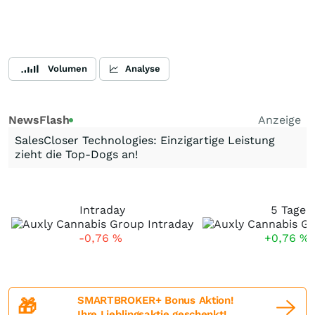
Volumen
Analyse
NewsFlash
Anzeige
SalesCloser Technologies: Einzigartige Leistung
zieht die Top-Dogs an!
Intraday
5 Tage
-0,76
%
+0,76
%
SMARTBROKER+ Bonus Aktion!
🎁
Ihre Lieblingsaktie geschenkt!