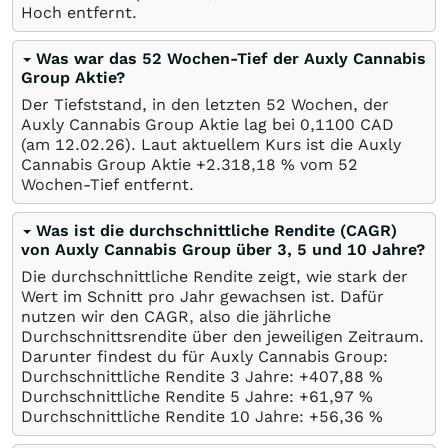
Hoch entfernt.
Was war das 52 Wochen-Tief der Auxly Cannabis
Group Aktie?
Der Tiefststand, in den letzten 52 Wochen, der
Auxly Cannabis Group Aktie lag bei 0,1100
CAD
(am
12.02.26
). Laut aktuellem Kurs ist die Auxly
Cannabis Group Aktie +2.318,18
%
vom 52
Wochen-Tief entfernt.
Was ist die durchschnittliche Rendite (CAGR)
von Auxly Cannabis Group über 3, 5 und 10 Jahre?
Die durchschnittliche Rendite zeigt, wie stark der
Wert im Schnitt pro Jahr gewachsen ist. Dafür
nutzen wir den CAGR, also die jährliche
Durchschnittsrendite über den jeweiligen Zeitraum.
Darunter findest du für Auxly Cannabis Group:
Durchschnittliche Rendite 3 Jahre: +407,88
%
Durchschnittliche Rendite 5 Jahre: +61,97
%
Durchschnittliche Rendite 10 Jahre: +56,36
%