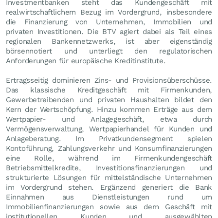
Investmentbanken steht das Kundengeschäft mit
realwirtschaftlichem Bezug im Vordergrund, insbesondere
die Finanzierung von Unternehmen, Immobilien und
privaten Investitionen. Die BTV agiert dabei als Teil eines
regionalen Bankennetzwerks, ist aber eigenständig
börsennotiert und unterliegt den regulatorischen
Anforderungen für europäische Kreditinstitute.
Ertragsseitig dominieren Zins- und Provisionsüberschüsse.
Das klassische Kreditgeschäft mit Firmenkunden,
Gewerbetreibenden und privaten Haushalten bildet den
Kern der Wertschöpfung. Hinzu kommen Erträge aus dem
Wertpapier- und Anlagegeschäft, etwa durch
Vermögensverwaltung, Wertpapierhandel für Kunden und
Anlageberatung. Im Privatkundensegment spielen
Kontoführung, Zahlungsverkehr und Konsumfinanzierungen
eine Rolle, während im Firmenkundengeschäft
Betriebsmittelkredite, Investitionsfinanzierungen und
strukturierte Lösungen für mittelständische Unternehmen
im Vordergrund stehen. Ergänzend generiert die Bank
Einnahmen aus Dienstleistungen rund um
Immobilienfinanzierungen sowie aus dem Geschäft mit
institutionellen Kunden und ausgewählten