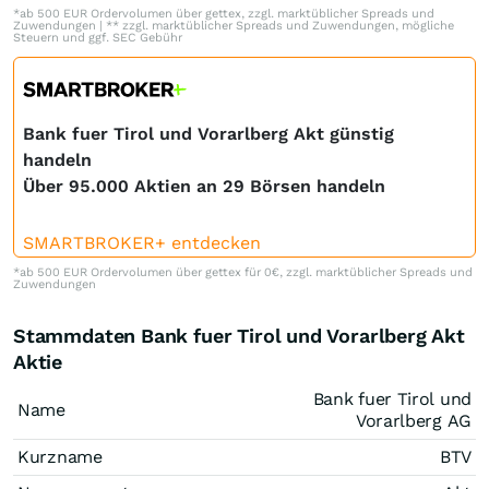
*ab 500 EUR Ordervolumen über gettex, zzgl. marktüblicher Spreads und
Zuwendungen | ** zzgl. marktüblicher Spreads und Zuwendungen, mögliche
Steuern und ggf. SEC Gebühr
Bank fuer Tirol und Vorarlberg Akt günstig
handeln
Über 95.000 Aktien an 29 Börsen handeln
SMARTBROKER+ entdecken
*ab 500 EUR Ordervolumen über gettex für 0€, zzgl. marktüblicher Spreads und
Zuwendungen
Stammdaten Bank fuer Tirol und Vorarlberg Akt
Aktie
Bank fuer Tirol und
Name
Vorarlberg AG
Kurzname
BTV