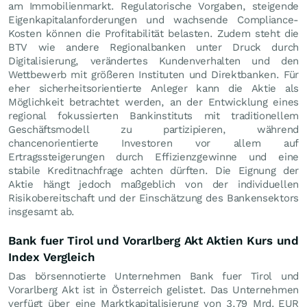
am Immobilienmarkt. Regulatorische Vorgaben, steigende
Eigenkapitalanforderungen und wachsende Compliance-
Kosten können die Profitabilität belasten. Zudem steht die
BTV wie andere Regionalbanken unter Druck durch
Digitalisierung, verändertes Kundenverhalten und den
Wettbewerb mit größeren Instituten und Direktbanken. Für
eher sicherheitsorientierte Anleger kann die Aktie als
Möglichkeit betrachtet werden, an der Entwicklung eines
regional fokussierten Bankinstituts mit traditionellem
Geschäftsmodell zu partizipieren, während
chancenorientierte Investoren vor allem auf
Ertragssteigerungen durch Effizienzgewinne und eine
stabile Kreditnachfrage achten dürften. Die Eignung der
Aktie hängt jedoch maßgeblich von der individuellen
Risikobereitschaft und der Einschätzung des Bankensektors
insgesamt ab.
Bank fuer Tirol und Vorarlberg Akt Aktien Kurs und
Index Vergleich
Das börsennotierte Unternehmen Bank fuer Tirol und
Vorarlberg Akt ist in Österreich gelistet. Das Unternehmen
verfügt über eine Marktkapitalisierung von 3,79 Mrd.
EUR