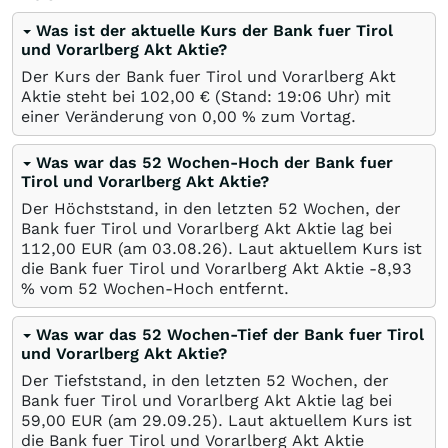
Was ist der aktuelle Kurs der Bank fuer Tirol
und Vorarlberg Akt Aktie?
Der Kurs der Bank fuer Tirol und Vorarlberg Akt
Aktie steht bei 102,00
€
(Stand: 19:06 Uhr) mit
einer Veränderung von
0,00
%
zum Vortag.
Was war das 52 Wochen-Hoch der Bank fuer
Tirol und Vorarlberg Akt Aktie?
Der Höchststand, in den letzten 52 Wochen, der
Bank fuer Tirol und Vorarlberg Akt Aktie lag bei
112,00
EUR
(am
03.08.26
). Laut aktuellem Kurs ist
die Bank fuer Tirol und Vorarlberg Akt Aktie -8,93
%
vom 52 Wochen-Hoch entfernt.
Was war das 52 Wochen-Tief der Bank fuer Tirol
und Vorarlberg Akt Aktie?
Der Tiefststand, in den letzten 52 Wochen, der
Bank fuer Tirol und Vorarlberg Akt Aktie lag bei
59,00
EUR
(am
29.09.25
). Laut aktuellem Kurs ist
die Bank fuer Tirol und Vorarlberg Akt Aktie