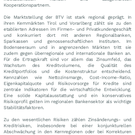
Kooperationspartnern.
Die Marktstellung der BTV ist stark regional geprägt. In
ihren Kernmärkten Tirol und Vorarlberg zählt sie zu den
etablierten Adressen im Firmen- und Privatkundengeschäft
und konkurriert dort mit anderen Regionalbanken,
Sparkassen und genossenschaftlichen Instituten. Im
Bodenseeraum und in angrenzenden Märkten tritt sie
zudem gegen überregionale und internationale Banken an.
Für die Ertragskraft sind vor allem das Zinsumfeld, das
Wachstum des Kreditvolumens, die Qualität des
Kreditportfolios und die Kostenstruktur entscheidend.
Kennzahlen wie Nettozinsmarge, Cost-Income-Ratio,
Eigenkapitalquote und Risikovorsorge für Kredite sind
zentrale Indikatoren für die wirtschaftliche Entwicklung.
Eine solide Kapitalausstattung und ein konservatives
Risikoprofil gelten im regionalen Bankensektor als wichtige
Stabilitätsfaktoren.
Zu den wesentlichen Risiken zählen Zinsänderungs- und
Kreditrisiken, insbesondere bei einer konjunkturellen
Abschwächung in den Kernregionen oder bei Korrekturen