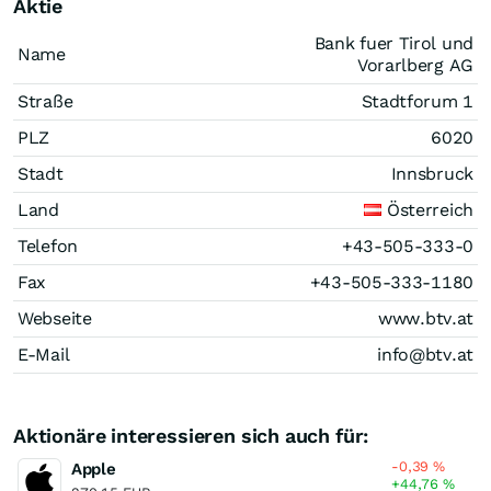
Aktie
Bank fuer Tirol und
Name
Vorarlberg AG
Straße
Stadtforum 1
PLZ
6020
Stadt
Innsbruck
Land
Österreich
Telefon
+43-505-333-0
Fax
+43-505-333-1180
Webseite
www.btv.at
E-Mail
info@btv.at
Aktionäre interessieren sich auch für:
-0,39
%
Apple
+44,76
%