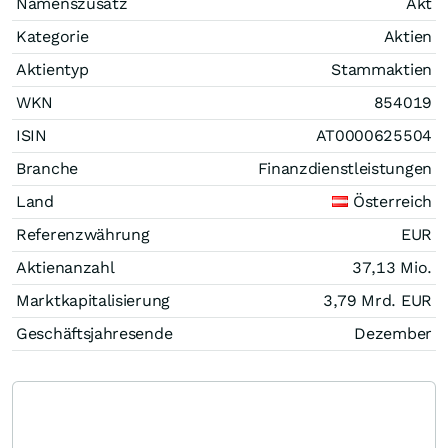
Namenszusatz
Akt
Kategorie
Aktien
Aktientyp
Stammaktien
WKN
854019
ISIN
AT0000625504
Branche
Finanzdienstleistungen
Land
Österreich
Referenzwährung
EUR
Aktienanzahl
37,13 Mio.
Marktkapitalisierung
3,79 Mrd.
EUR
Geschäftsjahresende
Dezember