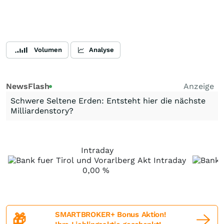
Volumen
Analyse
NewsFlash
Anzeige
Schwere Seltene Erden: Entsteht hier die nächste
Milliardenstory?
Intraday
0,00
%
SMARTBROKER+ Bonus Aktion!
🎁