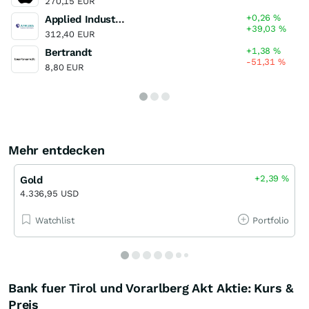
270,15 EUR
+0,26
%
Applied Industrial Technologies
+39,03
%
312,40 EUR
+1,38
%
Bertrandt
-51,31
%
8,80 EUR
Mehr entdecken
+2,39
%
Gold
4.336,95 USD
Watchlist
Portfolio
Bank fuer Tirol und Vorarlberg Akt Aktie: Kurs &
Preis