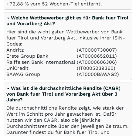
+72,88
%
vom 52 Wochen-Tief entfernt.
Welche Wettbewerber gibt es für Bank fuer Tirol
und Vorarlberg Akt?
Hier sind die wichtigsten Wettbewerber von Bank
fuer Tirol und Vorarlberg Akt, inklusive ihrer ISIN-
Codes:
Andritz
(AT0000730007)
Erste Group Bank
(AT0000652011)
Raiffeisen Bank International
(AT0000606306)
UniCredit
(IT0005239360)
BAWAG Group
(AT0000BAWAG2)
Was ist die durchschnittliche Rendite (CAGR)
von Bank fuer Tirol und Vorarlberg Akt über 3
Jahre?
Die durchschnittliche Rendite zeigt, wie stark der
Wert im Schnitt pro Jahr gewachsen ist. Dafür
nutzen wir den CAGR, also die jährliche
Durchschnittsrendite über den jeweiligen Zeitraum.
Darunter findest du für Bank fuer Tirol und