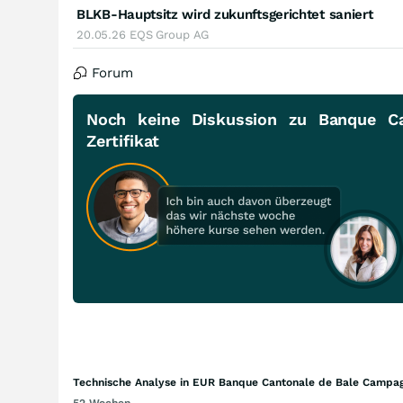
BLKB-Hauptsitz wird zukunftsgerichtet saniert
20.05.26
EQS Group AG
Forum
Noch keine Diskussion zu Banque C
Zertifikat
Technische Analyse in EUR Banque Cantonale de Bale Campagn