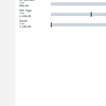
52 Wochen
Tief
940,00
200 Tage
Tief
1.100,00
Heute
Tief
1.180,00