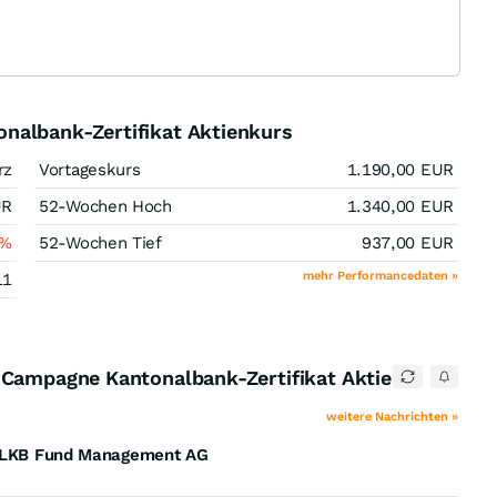
nalbank-Zertifikat Aktienkurs
rz
Vortageskurs
1.190,00
EUR
UR
52-Wochen Hoch
1.340,00
EUR
%
52-Wochen Tief
937,00
EUR
mehr Performancedaten »
11
 Campagne Kantonalbank-Zertifikat Aktie
weitere Nachrichten »
r BLKB Fund Management AG