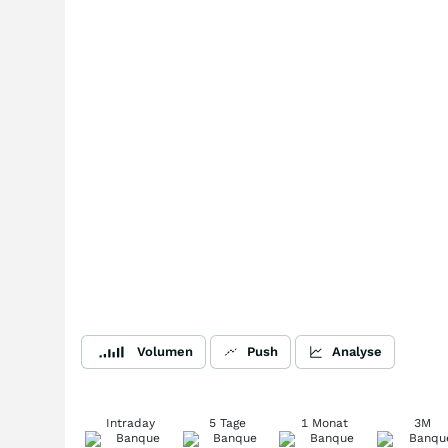
Volumen
Push
Analyse
Intraday
5 Tage
1 Monat
3M