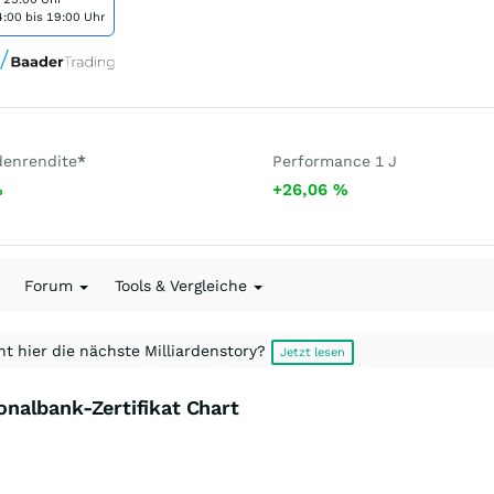
:00 bis 19:00 Uhr
denrendite
*
Performance 1 J
%
+26,06
%
Forum
Tools & Vergleiche
t hier die nächste Milliardenstory?
Jetzt lesen
nalbank-Zertifikat Chart