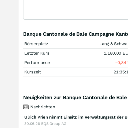
Banque Cantonale de Bale Campagne Kanto
Börsenplatz
Lang & Schwa
Letzter Kurs
1.180,00
E
Performance
-0,84
Kurszeit
21:35:
Neuigkeiten zur Banque Cantonale de Bale
Nachrichten
Ulrich Prien nimmt Einsitz im Verwaltungsrat de
30.06.26
EQS Group AG