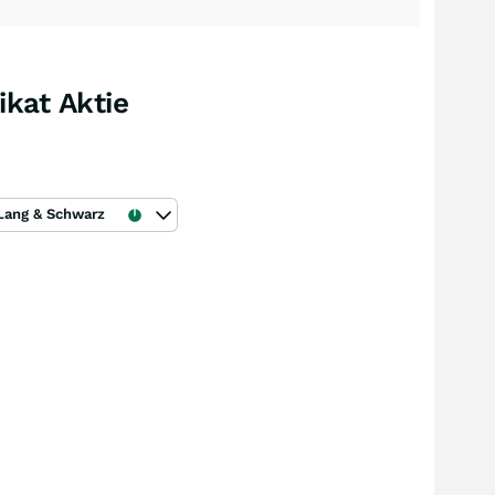
kat Aktie
Lang & Schwarz