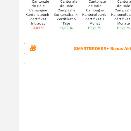
-0,84
%
+1,92
%
+0,21
%
+0,21
%
🎁
SMARTBROKER+ Bonus Aktion