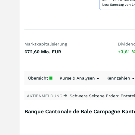
Neu: Samstag von 14
Marktkapitalisierung
Dividen
672,60 Mio.
EUR
+3,61
Übersicht
Kurse & Analysen
Kennzahlen
AKTIENMELDUNG
Schwere Seltene Erden: Entsteh
Banque Cantonale de Bale Campagne Kanto