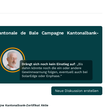
antonale de Bale Campagne Kantonalbank-
Neue Diskussion erstellen
e Kantonalbank-Zertifikat Aktie