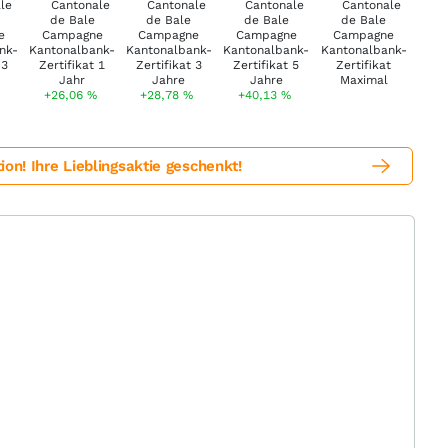
+26,06
%
+28,78
%
+40,13
%
! Ihre Lieblingsaktie geschenkt!