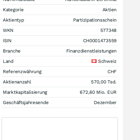
Kategorie
Aktien
Aktientyp
Partizipationsschein
WKN
577348
ISIN
CH0001473559
Branche
Finanzdienstleistungen
Land
Schweiz
Referenzwährung
CHF
Aktienanzahl
570,00 Tsd.
Marktkapitalisierung
672,60 Mio.
EUR
Geschäftsjahresende
Dezember