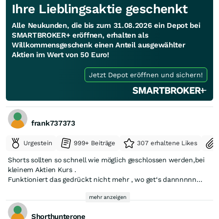
Ihre Lieblingsaktie geschenkt
Alle Neukunden, die bis zum 31.08.2026 ein Depot bei
SMARTBROKER+ eröffnen, erhalten als
Willkommensgeschenk einen Anteil ausgewählter
Aktien im Wert von 50 Euro!
Jetzt Depot eröffnen und sichern!
frank737373
Urgestein
999+ Beiträge
307 erhaltene Likes
Shorts sollten so schnell wie möglich geschlossen werden,bei
kleinem Aktien Kurs .
Funktioniert das gedrückt nicht mehr , wo get‘s dannnnnn
hiiiion 🚀
mehr anzeigen
Shorthunterone