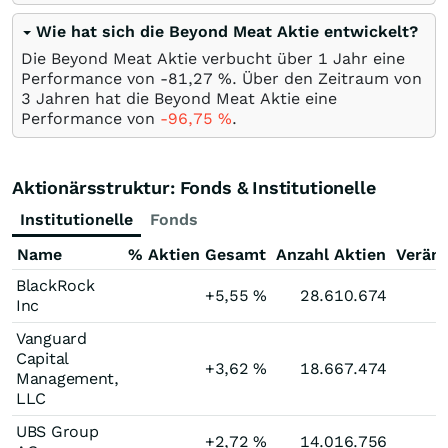
Wie hat sich die Beyond Meat Aktie entwickelt?
Die Beyond Meat Aktie verbucht über 1 Jahr eine
Performance von -81,27
%
. Über den Zeitraum von
3 Jahren hat die Beyond Meat Aktie eine
Performance von
-96,75
%
.
Aktionärsstruktur: Fonds & Institutionelle
Institutionelle
Fonds
Name
% Aktien Gesamt
Anzahl Aktien
Verän
BlackRock
+5,55
%
28.610.674
Inc
Vanguard
Capital
+3,62
%
18.667.474
Management,
LLC
UBS Group
+2,72
%
14.016.756