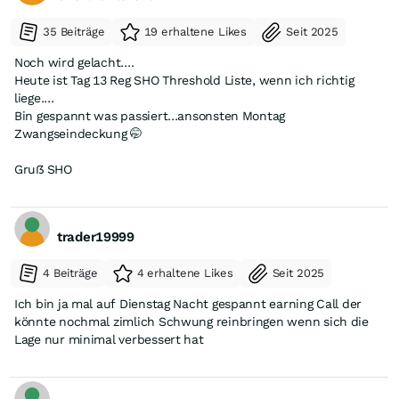
35 Beiträge
19 erhaltene Likes
Seit 2025
Noch wird gelacht....
Heute ist Tag 13 Reg SHO Threshold Liste, wenn ich richtig
liege....
Bin gespannt was passiert...ansonsten Montag
Zwangseindeckung 🤭
Gruẞ SHO
trader19999
4 Beiträge
4 erhaltene Likes
Seit 2025
Ich bin ja mal auf Dienstag Nacht gespannt earning Call der
könnte nochmal zimlich Schwung reinbringen wenn sich die
Lage nur minimal verbessert hat