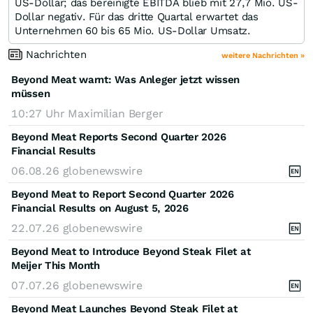
US-Dollar; das bereinigte EBITDA blieb mit 27,7 Mio. US-
Dollar negativ. Für das dritte Quartal erwartet das
Unternehmen 60 bis 65 Mio. US-Dollar Umsatz.
Nachrichten
weitere Nachrichten »
Beyond Meat warnt: Was Anleger jetzt wissen
müssen
10:27 Uhr
Maximilian Berger
Beyond Meat Reports Second Quarter 2026
Financial Results
06.08.26
globenewswire
Beyond Meat to Report Second Quarter 2026
Financial Results on August 5, 2026
22.07.26
globenewswire
Beyond Meat to Introduce Beyond Steak Filet at
Meijer This Month
07.07.26
globenewswire
Beyond Meat Launches Beyond Steak Filet at