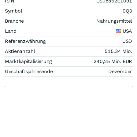
ISIN
US08862E1091
Symbol
0Q3
Branche
Nahrungsmittel
Land
USA
Referenzwährung
USD
Aktienanzahl
515,34 Mio.
Marktkapitalisierung
240,25 Mio.
EUR
Geschäftsjahresende
Dezember