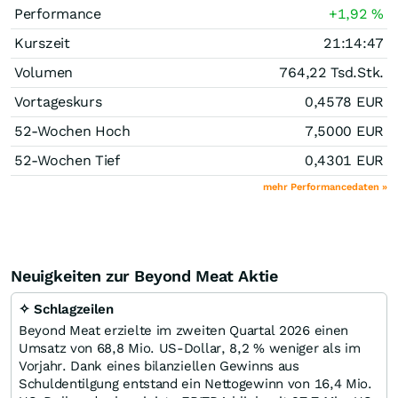
Performance
+1,92
%
Kurszeit
21:14:47
Volumen
764,22 Tsd.
Stk.
Vortageskurs
0,4578
EUR
52-Wochen Hoch
7,5000
EUR
52-Wochen Tief
0,4301
EUR
mehr Performancedaten »
Neuigkeiten zur Beyond Meat Aktie
✧ Schlagzeilen
Beyond Meat erzielte im zweiten Quartal 2026 einen
Umsatz von 68,8 Mio. US-Dollar, 8,2 % weniger als im
Vorjahr. Dank eines bilanziellen Gewinns aus
Schuldentilgung entstand ein Nettogewinn von 16,4 Mio.