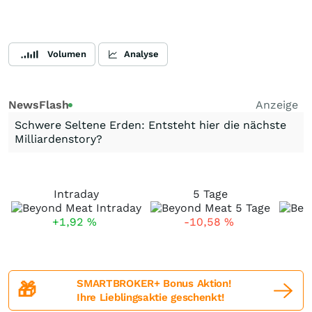
Volumen
Analyse
NewsFlash
Anzeige
Schwere Seltene Erden: Entsteht hier die nächste
Milliardenstory?
Intraday
5 Tage
+1,92
%
-10,58
%
SMARTBROKER+ Bonus Aktion!
🎁
Ihre Lieblingsaktie geschenkt!