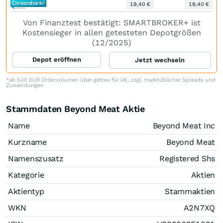
19,40 €
19,40 €
Von Finanztest bestätigt: SMARTBROKER+ ist
Kostensieger in allen getesteten Depotgrößen
(12/2025)
Depot eröffnen
Jetzt wechseln
*ab 500 EUR Ordervolumen über gettex für 0€, zzgl. marktüblicher Spreads und
Zuwendungen
Stammdaten Beyond Meat Aktie
Name
Beyond Meat Inc
Kurzname
Beyond Meat
Namenszusatz
Registered Shs
Kategorie
Aktien
Aktientyp
Stammaktien
WKN
A2N7XQ