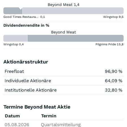
Beyond Meat 1,4
Good Times Restaurants
0,1
Wingstop
9,5
Dividendenrendite in %
Beyond Meat
Wingstop
0,4
Pilgrims Pride
15,8
Aktionärsstruktur
Freefloat
96,90 %
Individuelle Aktionäre
64,09 %
Institutionelle Aktionäre
32,80 %
Termine Beyond Meat Aktie
Datum
Termin
05.08.2026
Quartalsmitteilung