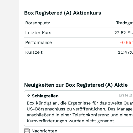
Box Registered (A) Aktienkurs
Börsenplatz
Tradega
Letzter Kurs
27,52
E
Performance
-0,65
Kurszeit
11:47:
Neuigkeiten zur Box Registered (A) Aktie
Erstell
✧ Schlagzeilen
Box kündigt an, die Ergebnisse für das zweite Qu
US-Börsenschluss zu veröffentlichen. Das Manage
anschließend in einer Telefonkonferenz und einem
Kursveränderungen wurden nicht genannt.
Nachrichten