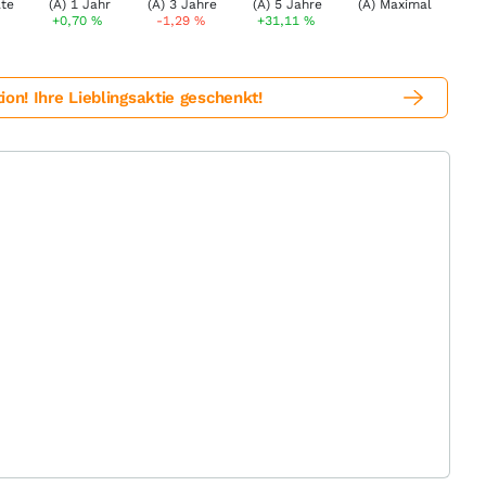
%
+0,70
%
-1,29
%
+31,11
%
! Ihre Lieblingsaktie geschenkt!