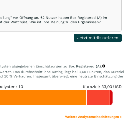
eilung" vor Öffnung an. 62 Nutzer haben Box Registered (A) im
uf der Watchlist. Wie ist Ihre Meinung zu den Ergebnissen?
Jetzt mitdiskutieren
nalysten abgegebenen Einschätzungen zu
Box Registered (A)
.
ertet. Das durchschnittliche Rating liegt bei 3,60 Punkten, das Kursziel
d 10 % Verkaufen. Insgesamt überwiegt eine neutrale Einschätzung der
nalysten: 10
Kursziel: 33,00 USD
Weitere Analysteneinschätzungen »