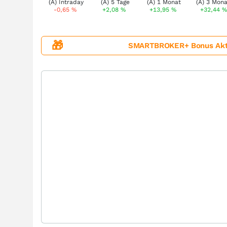
-0,65
%
+2,08
%
+13,95
%
+32,44
🎁
SMARTBROKER+ Bonus Aktion