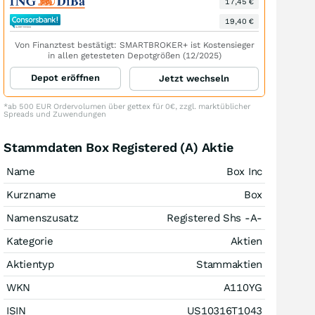
17,45 €
19,40 €
Von Finanztest bestätigt: SMARTBROKER+ ist Kostensieger
in allen getesteten Depotgrößen (12/2025)
Depot eröffnen
Jetzt wechseln
*ab 500 EUR Ordervolumen über gettex für 0€, zzgl. marktüblicher
Spreads und Zuwendungen
Stammdaten Box Registered (A) Aktie
Name
Box Inc
Kurzname
Box
Namenszusatz
Registered Shs -A-
Kategorie
Aktien
Aktientyp
Stammaktien
WKN
A110YG
ISIN
US10316T1043