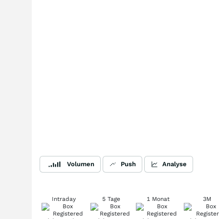
Volumen
Push
Analyse
Intraday
5 Tage
1 Monat
3M