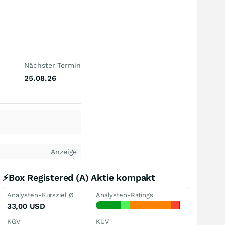
Nächster Termin
25.08.26
Anzeige
⚡Box Registered (A) Aktie kompakt
Analysten-Kursziel Ø
Analysten-Ratings
33,00
USD
KGV
KUV