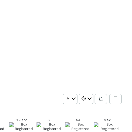
1 Jahr
3J
5J
Max