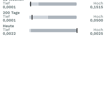
Tief
Hoch
0,0001
0,1515
200 Tage
Tief
Hoch
0,0001
0,0500
Heute
Tief
Hoch
0,0022
0,0025