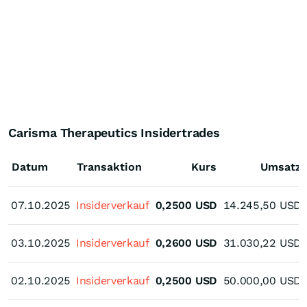
Carisma Therapeutics Insidertrades
Datum
Transaktion
Kurs
Umsatz
07.10.2025
07.10.2025
Insiderverkauf
0,2500
USD
14.245,50
USD
03.10.2025
03.10.2025
Insiderverkauf
0,2600
USD
31.030,22
USD
02.10.2025
02.10.2025
Insiderverkauf
0,2500
USD
50.000,00
USD