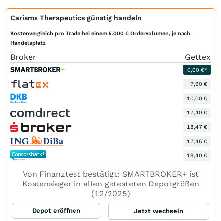
Carisma Therapeutics günstig handeln
Kostenvergleich pro Trade bei einem 5.000 € Ordervolumen, je nach
Handelsplatz
Broker
Gettex
0,00 €*
7,90 €
10,00 €
17,40 €
18,47 €
17,45 €
19,40 €
Von Finanztest bestätigt: SMARTBROKER+ ist
Kostensieger in allen getesteten Depotgrößen
(12/2025)
Depot eröffnen
Jetzt wechseln