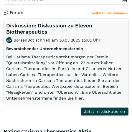
Forum
weitere Diskussionen »
Diskussion:
Diskussion zu Eleven
Biotherapeutics
BörsenBot schrieb am 30.03.2025 15:01 Uhr
Bevorstehender Unternehmenstermin
Bei Carisma Therapeutics steht morgen der Termin
"Quartalsmitteilung" vor Öffnung an. 22 Nutzer haben
Carisma Therapeutics im Portfolio und 71 unserer Nutzer
haben Carisma Therapeutics auf der Watchlist. Weitere
Nachrichten zu Carisma Therapeutics finden Sie auf der
Carisma Therapeutics Wertpapierdetailseite im Bereich
"Neuigkeiten" und unter "Übersicht". Eine Übersicht aller
Unternehmenstermine finden Sie hier.
Jetzt mitdiskutieren
Rating Carisma Therapeutics Aktie