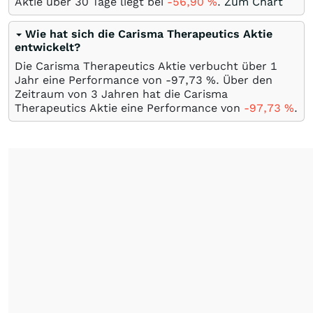
Aktie über 30 Tage liegt bei
-56,90
%
.
Zum Chart
Wie hat sich die Carisma Therapeutics Aktie
entwickelt?
Die Carisma Therapeutics Aktie verbucht über 1
Jahr eine Performance von -97,73
%
. Über den
Zeitraum von 3 Jahren hat die Carisma
Therapeutics Aktie eine Performance von
-97,73
%
.