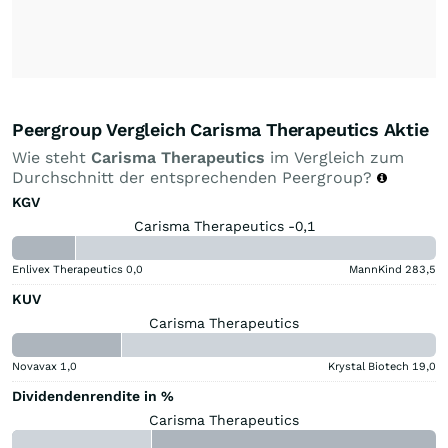
Peergroup Vergleich Carisma Therapeutics Aktie
Wie steht
Carisma Therapeutics
im Vergleich zum
Durchschnitt der entsprechenden Peergroup?
KGV
Carisma Therapeutics -0,1
Enlivex Therapeutics
0,0
MannKind
283,5
KUV
Carisma Therapeutics
Novavax
1,0
Krystal Biotech
19,0
Dividendenrendite in %
Carisma Therapeutics