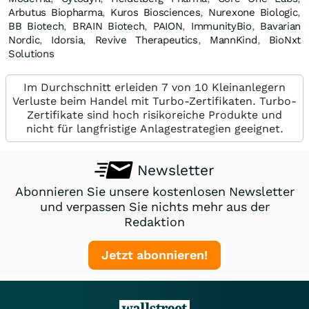
Arbutus Biopharma
,
Kuros Biosciences
,
Nurexone Biologic
,
BB Biotech
,
BRAIN Biotech
,
PAION
,
ImmunityBio
,
Bavarian
Nordic
,
Idorsia
,
Revive Therapeutics
,
MannKind
,
BioNxt
Solutions
Im Durchschnitt erleiden 7 von 10 Kleinanlegern
Verluste beim Handel mit Turbo-Zertifikaten. Turbo-
Zertifikate sind hoch risikoreiche Produkte und
nicht für langfristige Anlagestrategien geeignet.
Newsletter
Abonnieren Sie unsere kostenlosen Newsletter
und verpassen Sie nichts mehr aus der
Redaktion
Jetzt abonnieren!