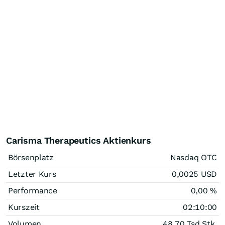
Carisma Therapeutics Aktienkurs
Börsenplatz
Nasdaq OTC
Letzter Kurs
0,0025
USD
Performance
0,00
%
Kurszeit
02:10:00
Volumen
48,70 Tsd.
Stk.