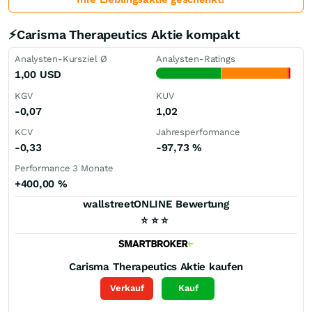
⚡Carisma Therapeutics Aktie kompakt
Analysten-Kursziel Ø
Analysten-Ratings
1,00
USD
KGV
KUV
-0,07
1,02
KCV
Jahresperformance
-0,33
-97,73
%
Performance 3 Monate
+400,00
%
wallstreetONLINE Bewertung
⭐
⭐
⭐
Carisma Therapeutics
Aktie kaufen
Verkauf
Kauf