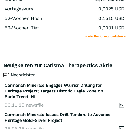
Vortageskurs
0,0025
USD
52-Wochen Hoch
0,1515
USD
52-Wochen Tief
0,0001
USD
mehr Performancedaten »
Neuigkeiten zur Carisma Therapeutics Aktie
Nachrichten
Carmanah Minerals Engages Warrior Drilling for
Heritage Project; Targets Historic Eagle Zone on
Burin Trend, NL
06.11.25
newsfile
Carmanah Minerals Issues Drill Tenders to Advance
Heritage Gold-Silver Project
25.09.25
newsfile