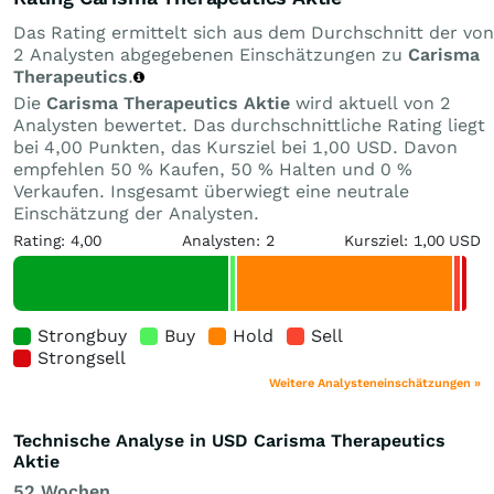
Das Rating ermittelt sich aus dem Durchschnitt der von
2 Analysten abgegebenen Einschätzungen zu
Carisma
Therapeutics
.
Die
Carisma Therapeutics Aktie
wird aktuell von 2
Analysten bewertet. Das durchschnittliche Rating liegt
bei 4,00 Punkten, das Kursziel bei 1,00 USD. Davon
empfehlen 50 % Kaufen, 50 % Halten und 0 %
Verkaufen. Insgesamt überwiegt eine neutrale
Einschätzung der Analysten.
Rating: 4,00
Analysten: 2
Kursziel: 1,00 USD
Strongbuy
Buy
Hold
Sell
Strongsell
Weitere Analysteneinschätzungen »
Technische Analyse in USD Carisma Therapeutics
Aktie
52 Wochen