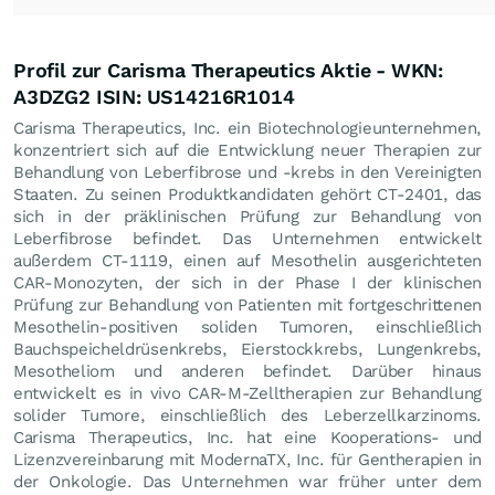
Profil zur Carisma Therapeutics Aktie - WKN:
A3DZG2 ISIN: US14216R1014
Carisma Therapeutics, Inc. ein Biotechnologieunternehmen,
konzentriert sich auf die Entwicklung neuer Therapien zur
Behandlung von Leberfibrose und -krebs in den Vereinigten
Staaten. Zu seinen Produktkandidaten gehört CT-2401, das
sich in der präklinischen Prüfung zur Behandlung von
Leberfibrose befindet. Das Unternehmen entwickelt
außerdem CT-1119, einen auf Mesothelin ausgerichteten
CAR-Monozyten, der sich in der Phase I der klinischen
Prüfung zur Behandlung von Patienten mit fortgeschrittenen
Mesothelin-positiven soliden Tumoren, einschließlich
Bauchspeicheldrüsenkrebs, Eierstockkrebs, Lungenkrebs,
Mesotheliom und anderen befindet. Darüber hinaus
entwickelt es in vivo CAR-M-Zelltherapien zur Behandlung
solider Tumore, einschließlich des Leberzellkarzinoms.
Carisma Therapeutics, Inc. hat eine Kooperations- und
Lizenzvereinbarung mit ModernaTX, Inc. für Gentherapien in
der Onkologie. Das Unternehmen war früher unter dem