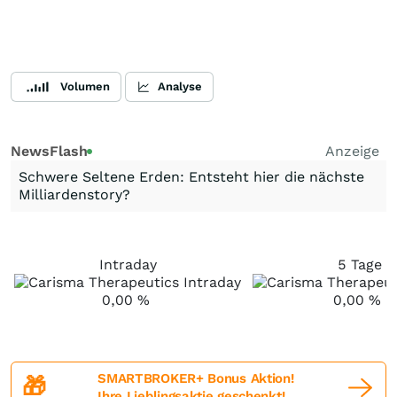
Volumen
Analyse
NewsFlash
Anzeige
Schwere Seltene Erden: Entsteht hier die nächste
Milliardenstory?
Intraday
5 Tage
0,00
%
0,00
%
SMARTBROKER+ Bonus Aktion!
🎁
Ihre Lieblingsaktie geschenkt!