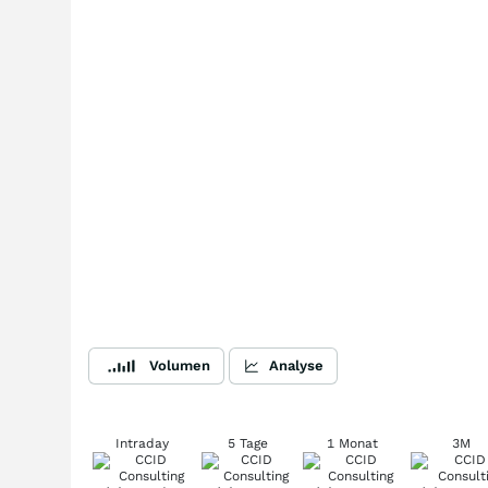
Volumen
Analyse
Intraday
5 Tage
1 Monat
3M