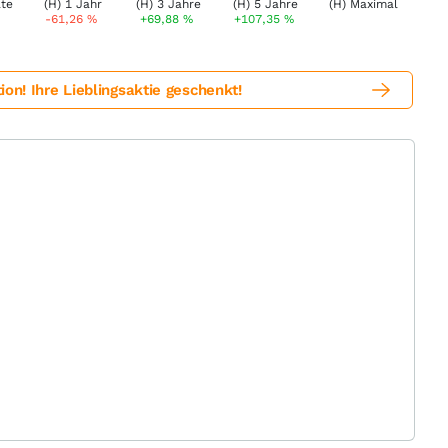
-61,26
%
+69,88
%
+107,35
%
! Ihre Lieblingsaktie geschenkt!