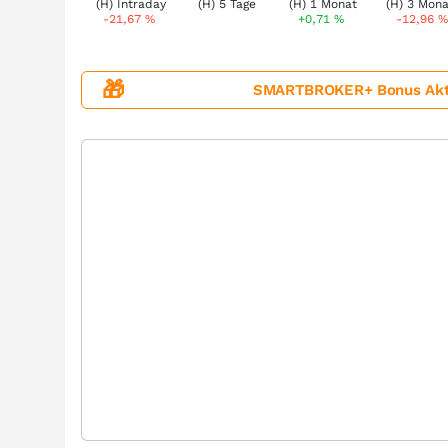
-21,67
%
+0,71
%
-12,96
%
🎁
SMARTBROKER+ Bonus Aktion