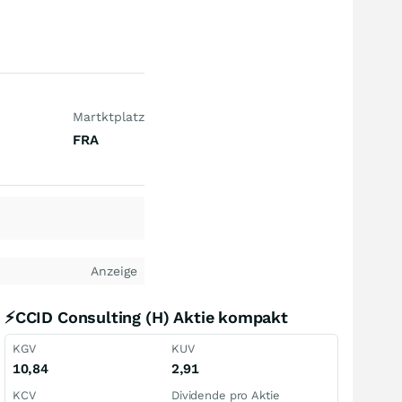
Martktplatz
FRA
Anzeige
⚡CCID Consulting (H) Aktie kompakt
KGV
KUV
10,84
2,91
KCV
Dividende pro Aktie