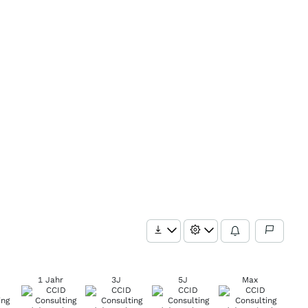
1 Jahr
3J
5J
Max