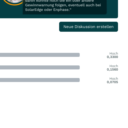
Neue Diskussion erstellen
Hoch
0,3300
Hoch
0,1560
Hoch
0,0705