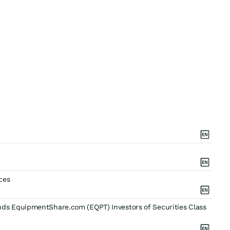
c
ces
s EquipmentShare.com (EQPT) Investors of Securities Class