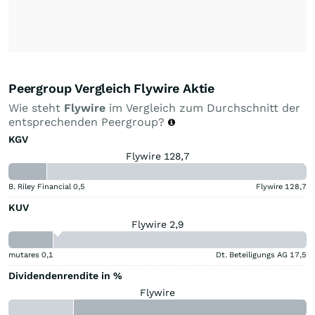
Peergroup Vergleich Flywire Aktie
Wie steht
Flywire
im Vergleich zum Durchschnitt der
entsprechenden Peergroup?
KGV
Flywire 128,7
B. Riley Financial
0,5
Flywire
128,7
KUV
Flywire 2,9
mutares
0,1
Dt. Beteiligungs AG
17,5
Dividendenrendite in %
Flywire