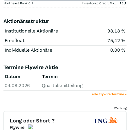
Northeast Bank
0,1
Investcorp Credit Management BDC
15,1
Aktionärsstruktur
Institutionelle Aktionäre
98,18 %
Freefloat
75,42 %
Individuelle Aktionäre
0,00 %
Termine Flywire Aktie
Datum
Termin
04.08.2026
Quartalsmitteilung
alle Flywire Termine »
Werbung
Long oder Short ?
Flywire