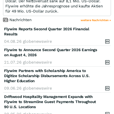
Dollar. Der Nettoverlust sank auf 8,1 Mio. US-Dollar.
Flywire erhöhte die Jahresprognose und kaufte Aktien
für 49 Mio. US-Dollar zurück.
Nachrichten
weitere Nachrichten »
Flywire Reports Second Quarter 2026 Financial
Results
04.08.26
globenewswire
Flywire to Announce Second Quarter 2026 Earnings
on August 4, 2026
21.07.26
globenewswire
Flywire Partners with Scholarship America to
Digitize Scholarship Disbursements Across U.S.
Higher Education
09.06.26
globenewswire
Driftwood Hospitality Management Expands with
Flywire to Streamline Guest Payments Throughout
90 U.S. Locations