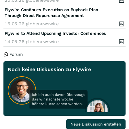
20.05.26
globenewswire
Flywire Continues Execution on Buyback Plan
Through Direct Repurchase Agreement
15.05.26
globenewswire
Flywire to Attend Upcoming Investor Conferences
14.05.26
globenewswire
Forum
Noch keine Diskussion zu Flywire
Neue Diskussion erstellen