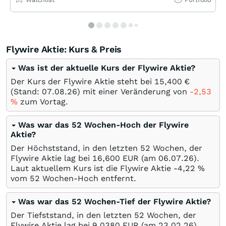
Flywire Aktie: Kurs & Preis
Was ist der aktuelle Kurs der Flywire Aktie?
Der Kurs der Flywire Aktie steht bei 15,400
€
(Stand:
07.08.26
) mit einer Veränderung von
-2,53
%
zum Vortag.
Was war das 52 Wochen-Hoch der Flywire
Aktie?
Der Höchststand, in den letzten 52 Wochen, der
Flywire Aktie lag bei 16,600
EUR
(am
06.07.26
).
Laut aktuellem Kurs ist die Flywire Aktie -4,22
%
vom 52 Wochen-Hoch entfernt.
Was war das 52 Wochen-Tief der Flywire Aktie?
Der Tiefststand, in den letzten 52 Wochen, der
Flywire Aktie lag bei 9,0380
EUR
(am
23.02.26
).