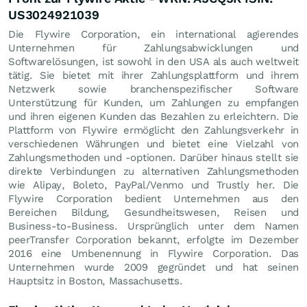
US3024921039
Die Flywire Corporation, ein international agierendes
Unternehmen für Zahlungsabwicklungen und
Softwarelösungen, ist sowohl in den USA als auch weltweit
tätig. Sie bietet mit ihrer Zahlungsplattform und ihrem
Netzwerk sowie branchenspezifischer Software
Unterstützung für Kunden, um Zahlungen zu empfangen
und ihren eigenen Kunden das Bezahlen zu erleichtern. Die
Plattform von Flywire ermöglicht den Zahlungsverkehr in
verschiedenen Währungen und bietet eine Vielzahl von
Zahlungsmethoden und -optionen. Darüber hinaus stellt sie
direkte Verbindungen zu alternativen Zahlungsmethoden
wie Alipay, Boleto, PayPal/Venmo und Trustly her. Die
Flywire Corporation bedient Unternehmen aus den
Bereichen Bildung, Gesundheitswesen, Reisen und
Business-to-Business. Ursprünglich unter dem Namen
peerTransfer Corporation bekannt, erfolgte im Dezember
2016 eine Umbenennung in Flywire Corporation. Das
Unternehmen wurde 2009 gegründet und hat seinen
Hauptsitz in Boston, Massachusetts.