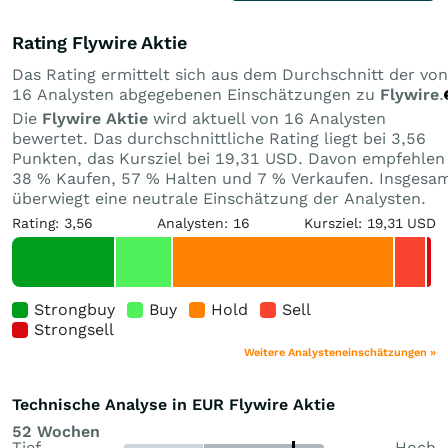
Rating Flywire Aktie
Das Rating ermittelt sich aus dem Durchschnitt der von
16 Analysten abgegebenen Einschätzungen zu
Flywire
.
Die
Flywire Aktie
wird aktuell von 16 Analysten
bewertet. Das durchschnittliche Rating liegt bei 3,56
Punkten, das Kursziel bei 19,31 USD. Davon empfehlen
38 % Kaufen, 57 % Halten und 7 % Verkaufen. Insgesa
überwiegt eine neutrale Einschätzung der Analysten.
Rating: 3,56
Analysten: 16
Kursziel: 19,31 USD
Strongbuy
Buy
Hold
Sell
Strongsell
Weitere Analysteneinschätzungen »
Technische Analyse in EUR Flywire Aktie
52 Wochen
Tief
Hoch