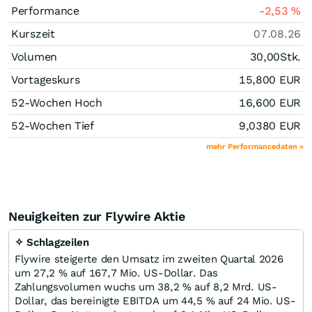
Performance
-2,53
%
Kurszeit
07.08.26
Volumen
30,00
Stk.
Vortageskurs
15,800
EUR
52-Wochen Hoch
16,600
EUR
52-Wochen Tief
9,0380
EUR
mehr Performancedaten »
Neuigkeiten zur Flywire Aktie
✧ Schlagzeilen
Flywire steigerte den Umsatz im zweiten Quartal 2026
um 27,2 % auf 167,7 Mio. US-Dollar. Das
Zahlungsvolumen wuchs um 38,2 % auf 8,2 Mrd. US-
Dollar, das bereinigte EBITDA um 44,5 % auf 24 Mio. US-