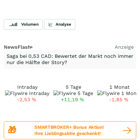
Volumen
Analyse
NewsFlash
Anzeige
Saga bei 0,53 CAD: Bewertet der Markt noch immer
nur die Hälfte der Story?
Intraday
5 Tage
1 Monat
-2,53
%
+11,19
%
-1,85
%
SMARTBROKER+ Bonus Aktion!
🎁
Ihre Lieblingsaktie geschenkt!