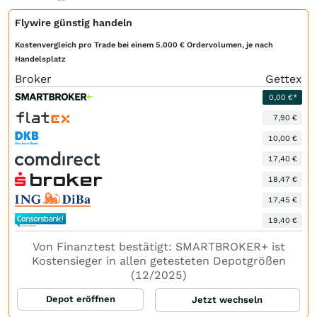
Flywire günstig handeln
Kostenvergleich pro Trade bei einem 5.000 € Ordervolumen, je nach
Handelsplatz
Broker
Gettex
0,00 €*
7,90 €
10,00 €
17,40 €
18,47 €
17,45 €
19,40 €
Von Finanztest bestätigt: SMARTBROKER+ ist
Kostensieger in allen getesteten Depotgrößen
(12/2025)
Depot eröffnen
Jetzt wechseln