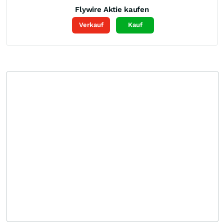
Flywire
Aktie kaufen
Verkauf
Kauf