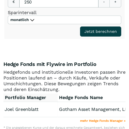
€
-
+
Sparintervall
monatlich
Jetzt berechnen
Hedge Fonds mit Flywire im Portfolio
Hedgefonds und institutionelle Investoren passen ihre
Positionen laufend an – durch Käufe, Verkäufe oder
Umschichtungen. Diese Bewegungen zeigen Trends
und deren Einschätzung.
Portfolio Manager
Hedge Fonds Name
Joel Greenblatt
Gotham Asset Management, LL
mehr Hedge Fonds Manager »
* Die angegebenen Kurse und der daraus errechnete Gesamtwert, beziehen sich