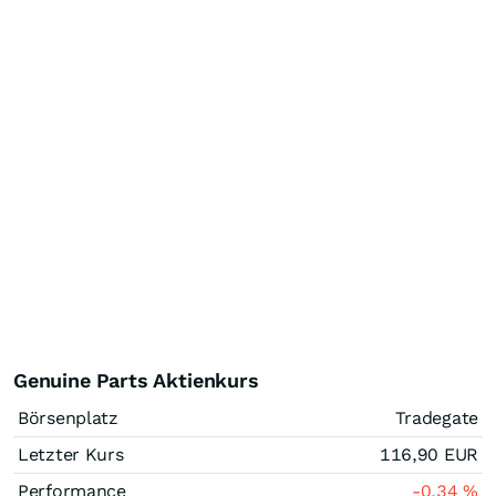
Genuine Parts Aktienkurs
Börsenplatz
Tradegate
Letzter Kurs
116,90
EUR
Performance
-0,34
%