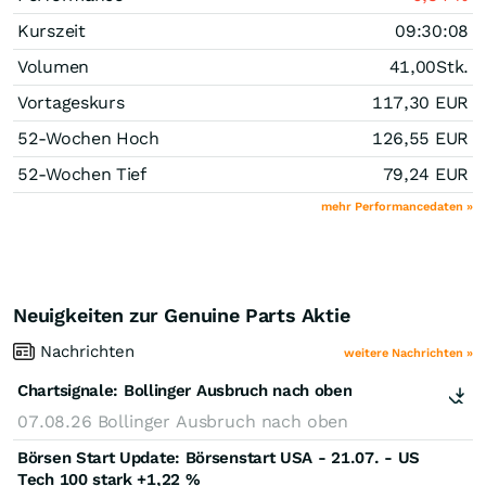
Kurszeit
09:30:08
Volumen
41,00
Stk.
Vortageskurs
117,30
EUR
52-Wochen Hoch
126,55
EUR
52-Wochen Tief
79,24
EUR
mehr Performancedaten »
Neuigkeiten zur Genuine Parts Aktie
Nachrichten
weitere Nachrichten »
Chartsignale:
Bollinger Ausbruch nach oben
07.08.26
Bollinger Ausbruch nach oben
Börsen Start Update: Börsenstart USA - 21.07. - US
Tech 100 stark +1,22 %