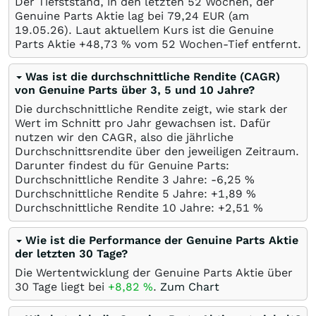
Der Tiefststand, in den letzten 52 Wochen, der
Genuine Parts Aktie lag bei 79,24
EUR
(am
19.05.26
). Laut aktuellem Kurs ist die Genuine
Parts Aktie +48,73
%
vom 52 Wochen-Tief entfernt.
Was ist die durchschnittliche Rendite (CAGR)
von Genuine Parts über 3, 5 und 10 Jahre?
Die durchschnittliche Rendite zeigt, wie stark der
Wert im Schnitt pro Jahr gewachsen ist. Dafür
nutzen wir den CAGR, also die jährliche
Durchschnittsrendite über den jeweiligen Zeitraum.
Darunter findest du für Genuine Parts:
Durchschnittliche Rendite 3 Jahre: -6,25
%
Durchschnittliche Rendite 5 Jahre: +1,89
%
Durchschnittliche Rendite 10 Jahre: +2,51
%
Wie ist die Performance der Genuine Parts Aktie
der letzten 30 Tage?
Die Wertentwicklung der Genuine Parts Aktie über
30 Tage liegt bei
+8,82
%
.
Zum Chart