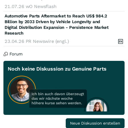
21.07.26
wO Newsflash
Automotive Parts Aftermarket to Reach US$ 984.2
Billion by 2033 Driven by Vehicle Longevity and
Digital Distribution Expansion - Persistence Market
Research
23.04.26
PR Newswire (engl.)
Forum
Noch keine Diskussion zu Genuine Parts
Neue Diskussion erstellen