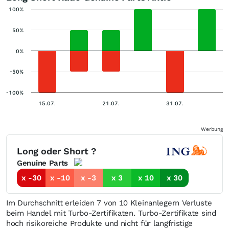
100%
50%
0%
-50%
-100%
15.07.
21.07.
31.07.
Werbung
Long oder Short ?
Genuine Parts
x -30
x -10
x -3
x 3
x 10
x 30
Im Durchschnitt erleiden 7 von 10 Kleinanlegern Verluste
beim Handel mit Turbo-Zertifikaten. Turbo-Zertifikate sind
hoch risikoreiche Produkte und nicht für langfristige