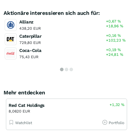
Aktionäre interessieren sich auch für:
+0,67
%
Allianz
+18,96
%
438,20 EUR
+0,16
%
Caterpillar
+102,23
%
729,80 EUR
+0,19
%
Coca-Cola
+24,81
%
75,43 EUR
Mehr entdecken
+1,32
%
Red Cat Holdings
8,0620 EUR
Watchlist
Portfolio