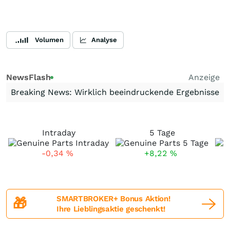
Volumen
Analyse
NewsFlash
Anzeige
Breaking News: Wirklich beeindruckende Ergebnisse
Intraday
5 Tage
-0,34
%
+8,22
%
SMARTBROKER+ Bonus Aktion!
🎁
Ihre Lieblingsaktie geschenkt!