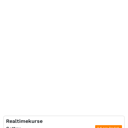
Realtimekurse