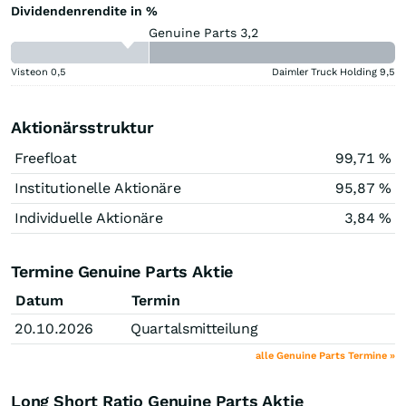
Dividendenrendite in %
Genuine Parts 3,2
Visteon
0,5
Daimler Truck Holding
9,5
Aktionärsstruktur
Freefloat
99,71 %
Institutionelle Aktionäre
95,87 %
Individuelle Aktionäre
3,84 %
Termine Genuine Parts Aktie
Datum
Termin
20.10.2026
Quartalsmitteilung
alle Genuine Parts Termine »
Long Short Ratio Genuine Parts Aktie