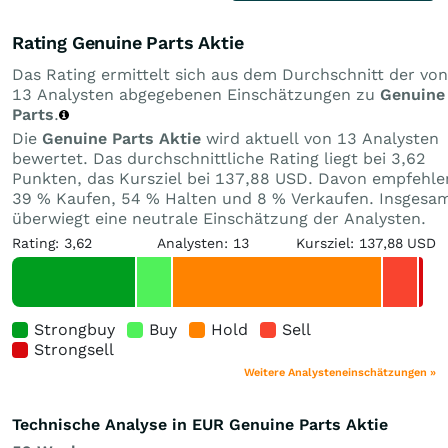
Rating Genuine Parts Aktie
Das Rating ermittelt sich aus dem Durchschnitt der von
13 Analysten abgegebenen Einschätzungen zu
Genuine
Parts
.
Die
Genuine Parts Aktie
wird aktuell von 13 Analysten
bewertet. Das durchschnittliche Rating liegt bei 3,62
Punkten, das Kursziel bei 137,88 USD. Davon empfehle
39 % Kaufen, 54 % Halten und 8 % Verkaufen. Insgesa
überwiegt eine neutrale Einschätzung der Analysten.
Rating: 3,62
Analysten: 13
Kursziel: 137,88 USD
Strongbuy
Buy
Hold
Sell
Strongsell
Weitere Analysteneinschätzungen »
Technische Analyse in EUR Genuine Parts Aktie