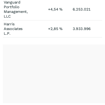
Vanguard
Portfolio
+4,54
%
6.253.021
Management,
LLC
Harris
Associates
+2,85
%
3.933.996
L.P.