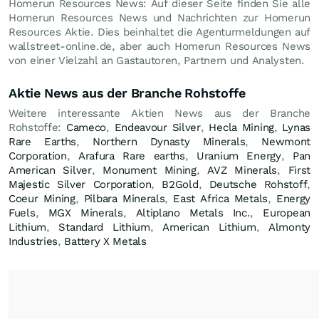
Homerun Resources News: Auf dieser Seite finden Sie alle
Homerun Resources News und Nachrichten zur Homerun
Resources Aktie. Dies beinhaltet die Agenturmeldungen auf
wallstreet-online.de, aber auch Homerun Resources News
von einer Vielzahl an Gastautoren, Partnern und Analysten.
Aktie News aus der Branche Rohstoffe
Weitere interessante Aktien News aus der Branche
Rohstoffe:
Cameco
,
Endeavour Silver
,
Hecla Mining
,
Lynas
Rare Earths
,
Northern Dynasty Minerals
,
Newmont
Corporation
,
Arafura Rare earths
,
Uranium Energy
,
Pan
American Silver
,
Monument Mining
,
AVZ Minerals
,
First
Majestic Silver Corporation
,
B2Gold
,
Deutsche Rohstoff
,
Coeur Mining
,
Pilbara Minerals
,
East Africa Metals
,
Energy
Fuels
,
MGX Minerals
,
Altiplano Metals Inc.
,
European
Lithium
,
Standard Lithium
,
American Lithium
,
Almonty
Industries
,
Battery X Metals