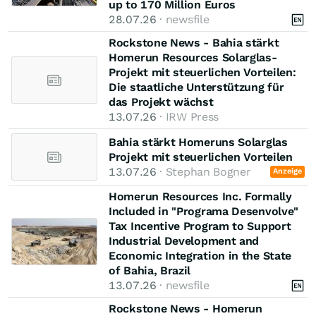
up to 170 Million Euros
28.07.26
· newsfile
Rockstone News - Bahia stärkt
Homerun Resources Solarglas-
Projekt mit steuerlichen Vorteilen:
Die staatliche Unterstützung für
das Projekt wächst
13.07.26
· IRW Press
Bahia stärkt Homeruns Solarglas
Projekt mit steuerlichen Vorteilen
13.07.26
· Stephan Bogner
Anzeige
Homerun Resources Inc. Formally
Included in "Programa Desenvolve"
Tax Incentive Program to Support
Industrial Development and
Economic Integration in the State
of Bahia, Brazil
13.07.26
· newsfile
Rockstone News - Homerun