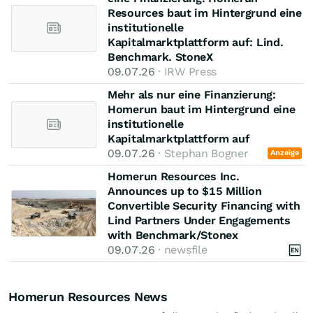
Resources baut im Hintergrund eine
institutionelle
Kapitalmarktplattform auf: Lind.
Benchmark. StoneX
09.07.26
· IRW Press
Mehr als nur eine Finanzierung:
Homerun baut im Hintergrund eine
institutionelle
Kapitalmarktplattform auf
09.07.26
· Stephan Bogner
Anzeige
Homerun Resources Inc.
Announces up to $15 Million
Convertible Security Financing with
Lind Partners Under Engagements
with Benchmark/Stonex
09.07.26
· newsfile
Homerun Resources News