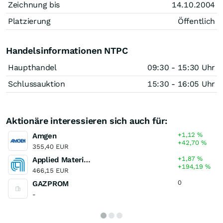
Zeichnung bis
14.10.2004
Platzierung
Öffentlich
Handelsinformationen NTPC
Haupthandel
09:30 - 15:30 Uhr
Schlussauktion
15:30 - 16:05 Uhr
Aktionäre interessieren sich auch für:
+1,12
%
Amgen
+42,70
%
355,40 EUR
+1,87
%
Applied Materials
+194,19
%
466,15 EUR
0
GAZPROM
-