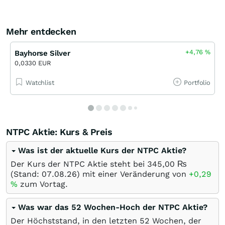
Mehr entdecken
+4,76
%
Bayhorse Silver
0,0330 EUR
Watchlist
Portfolio
NTPC Aktie: Kurs & Preis
Was ist der aktuelle Kurs der NTPC Aktie?
Der Kurs der NTPC Aktie steht bei 345,00
₨
(Stand:
07.08.26
) mit einer Veränderung von
+0,29
%
zum Vortag.
Was war das 52 Wochen-Hoch der NTPC Aktie?
Der Höchststand, in den letzten 52 Wochen, der