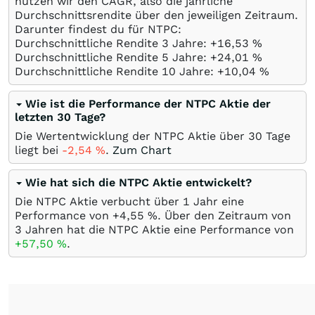
nutzen wir den CAGR, also die jährliche
Durchschnittsrendite über den jeweiligen Zeitraum.
Darunter findest du für NTPC:
Durchschnittliche Rendite 3 Jahre: +16,53
%
Durchschnittliche Rendite 5 Jahre: +24,01
%
Durchschnittliche Rendite 10 Jahre: +10,04
%
Wie ist die Performance der NTPC Aktie der
letzten 30 Tage?
Die Wertentwicklung der NTPC Aktie über 30 Tage
liegt bei
-2,54
%
.
Zum Chart
Wie hat sich die NTPC Aktie entwickelt?
Die NTPC Aktie verbucht über 1 Jahr eine
Performance von +4,55
%
. Über den Zeitraum von
3 Jahren hat die NTPC Aktie eine Performance von
+57,50
%
.