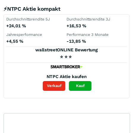
⚡NTPC Aktie kompakt
Durchschnittsrendite 5J
Durchschnittsrendite 3J
+24,01
%
+16,53
%
Jahresperformance
Performance 3 Monate
+4,55
%
-13,85
%
wallstreetONLINE Bewertung
⭐
⭐
⭐
NTPC
Aktie kaufen
Verkauf
Kauf