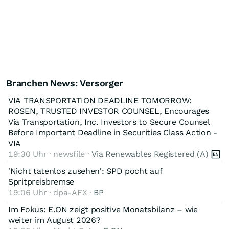
Branchen News: Versorger
VIA TRANSPORTATION DEADLINE TOMORROW:
ROSEN, TRUSTED INVESTOR COUNSEL, Encourages
Via Transportation, Inc. Investors to Secure Counsel
Before Important Deadline in Securities Class Action -
VIA
19:30 Uhr · newsfile ·
Via Renewables Registered (A)
'Nicht tatenlos zusehen': SPD pocht auf
Spritpreisbremse
19:06 Uhr · dpa-AFX ·
BP
Im Fokus: E.ON zeigt positive Monatsbilanz – wie
weiter im August 2026?