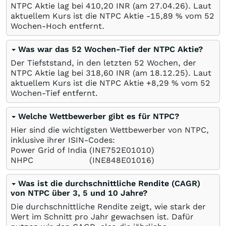
NTPC Aktie lag bei 410,20
INR
(am
27.04.26
). Laut
aktuellem Kurs ist die NTPC Aktie -15,89
%
vom 52
Wochen-Hoch entfernt.
Was war das 52 Wochen-Tief der NTPC Aktie?
Der Tiefststand, in den letzten 52 Wochen, der
NTPC Aktie lag bei 318,60
INR
(am
18.12.25
). Laut
aktuellem Kurs ist die NTPC Aktie +8,29
%
vom 52
Wochen-Tief entfernt.
Welche Wettbewerber gibt es für NTPC?
Hier sind die wichtigsten Wettbewerber von NTPC,
inklusive ihrer ISIN-Codes:
Power Grid of India
(INE752E01010)
NHPC
(INE848E01016)
Was ist die durchschnittliche Rendite (CAGR)
von NTPC über 3, 5 und 10 Jahre?
Die durchschnittliche Rendite zeigt, wie stark der
Wert im Schnitt pro Jahr gewachsen ist. Dafür