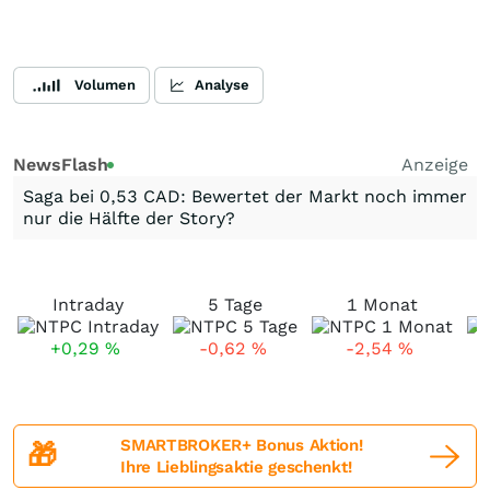
Volumen
Analyse
NewsFlash
Anzeige
Saga bei 0,53 CAD: Bewertet der Markt noch immer
nur die Hälfte der Story?
Intraday
5 Tage
1 Monat
+0,29
%
-0,62
%
-2,54
%
SMARTBROKER+ Bonus Aktion!
🎁
Ihre Lieblingsaktie geschenkt!