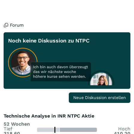
Forum
Noch keine Diskussion zu NTPC
Neue Diskussion erstellen
Technische Analyse in INR NTPC Aktie
52 Wochen
Tief
Hoch
318,60
410,20