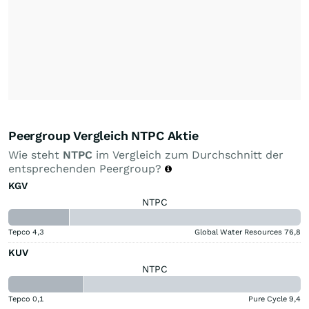
Peergroup Vergleich NTPC Aktie
Wie steht
NTPC
im Vergleich zum Durchschnitt der
entsprechenden Peergroup?
KGV
NTPC
Tepco
4,3
Global Water Resources
76,8
KUV
NTPC
Tepco
0,1
Pure Cycle
9,4