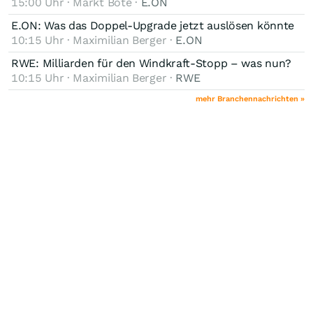
15:00 Uhr · Markt Bote ·
E.ON
E.ON: Was das Doppel-Upgrade jetzt auslösen könnte
10:15 Uhr · Maximilian Berger ·
E.ON
RWE: Milliarden für den Windkraft-Stopp – was nun?
10:15 Uhr · Maximilian Berger ·
RWE
mehr Branchennachrichten »