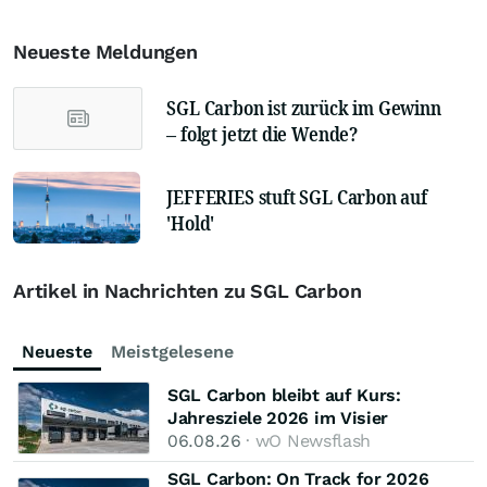
Neueste Meldungen
SGL Carbon ist zurück im Gewinn
– folgt jetzt die Wende?
JEFFERIES stuft SGL Carbon auf
'Hold'
Artikel in Nachrichten zu SGL Carbon
Neueste
Meistgelesene
SGL Carbon bleibt auf Kurs:
Jahresziele 2026 im Visier
06.08.26
· wO Newsflash
SGL Carbon: On Track for 2026