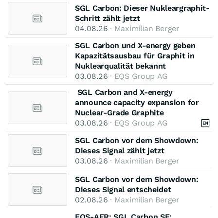
SGL Carbon: Dieser Nukleargraphit-
Schritt zählt jetzt
04.08.26
· Maximilian Berger
SGL Carbon und X-energy geben
Kapazitätsausbau für Graphit in
Nuklearqualität bekannt
03.08.26
· EQS Group AG
SGL Carbon and X-energy
announce capacity expansion for
Nuclear-Grade Graphite
03.08.26
· EQS Group AG
SGL Carbon vor dem Showdown:
Dieses Signal zählt jetzt
03.08.26
· Maximilian Berger
SGL Carbon vor dem Showdown:
Dieses Signal entscheidet
02.08.26
· Maximilian Berger
EQS-AFR: SGL Carbon SE: