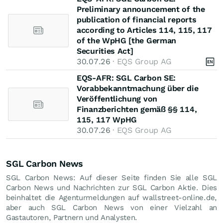
Preliminary announcement of the
publication of financial reports
according to Articles 114, 115, 117
of the WpHG [the German
Securities Act]
30.07.26
· EQS Group AG
EQS-AFR: SGL Carbon SE:
Vorabbekanntmachung über die
Veröffentlichung von
Finanzberichten gemäß §§ 114,
115, 117 WpHG
30.07.26
· EQS Group AG
SGL Carbon News
SGL Carbon News: Auf dieser Seite finden Sie alle SGL
Carbon News und Nachrichten zur SGL Carbon Aktie. Dies
beinhaltet die Agenturmeldungen auf wallstreet-online.de,
aber auch SGL Carbon News von einer Vielzahl an
Gastautoren, Partnern und Analysten.