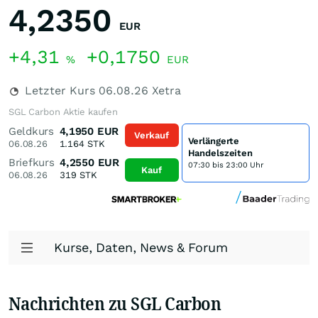
4,2350
EUR
+4,31
+0,1750
%
EUR
Letzter Kurs
06.08.26
Xetra
SGL Carbon Aktie kaufen
Geldkurs
4,1950
EUR
Verkauf
Verlängerte
06.08.26
1.164
STK
Handelszeiten
Briefkurs
4,2550
EUR
07:30 bis 23:00 Uhr
Kauf
06.08.26
319
STK
Kurse, Daten, News & Forum
Nachrichten zu SGL Carbon