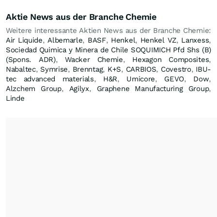
Aktie News aus der Branche Chemie
Weitere interessante Aktien News aus der Branche Chemie:
Air Liquide
,
Albemarle
,
BASF
,
Henkel
,
Henkel VZ
,
Lanxess
,
Sociedad Quimica y Minera de Chile SOQUIMICH Pfd Shs (B)
(Spons. ADR)
,
Wacker Chemie
,
Hexagon Composites
,
Nabaltec
,
Symrise
,
Brenntag
,
K+S
,
CARBIOS
,
Covestro
,
IBU-
tec advanced materials
,
H&R
,
Umicore
,
GEVO
,
Dow
,
Alzchem Group
,
Agilyx
,
Graphene Manufacturing Group
,
Linde