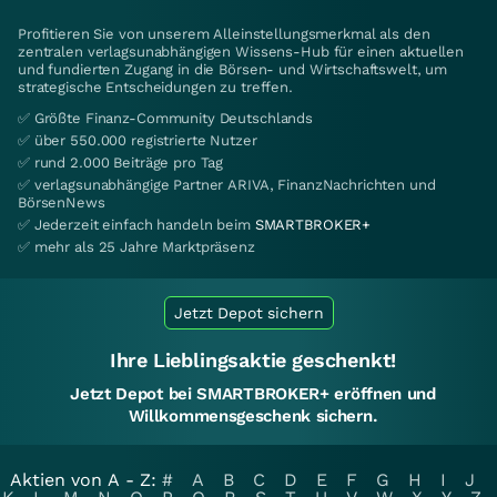
Profitieren Sie von unserem Alleinstellungsmerkmal als den
zentralen verlagsunabhängigen Wissens-Hub für einen aktuellen
und fundierten Zugang in die Börsen- und Wirtschaftswelt, um
strategische Entscheidungen zu treffen.
✅ Größte Finanz-Community Deutschlands
✅ über 550.000 registrierte Nutzer
✅ rund 2.000 Beiträge pro Tag
✅ verlagsunabhängige Partner ARIVA, FinanzNachrichten und
BörsenNews
✅ Jederzeit einfach handeln beim
SMARTBROKER+
✅ mehr als 25 Jahre Marktpräsenz
Jetzt Depot sichern
Ihre Lieblingsaktie geschenkt!
Jetzt Depot bei SMARTBROKER+ eröffnen und
Willkommensgeschenk sichern.
Aktien von A - Z:
#
A
B
C
D
E
F
G
H
I
J