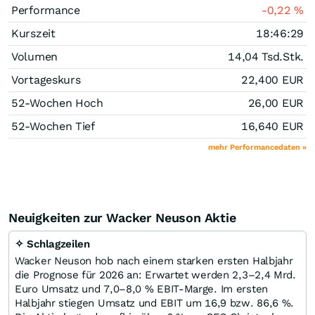
Performance
-0,22
%
Kurszeit
18:46:29
Volumen
14,04 Tsd.
Stk.
Vortageskurs
22,400
EUR
52-Wochen Hoch
26,00
EUR
52-Wochen Tief
16,640
EUR
mehr Performancedaten »
Neuigkeiten zur Wacker Neuson Aktie
✧ Schlagzeilen
Wacker Neuson hob nach einem starken ersten Halbjahr
die Prognose für 2026 an: Erwartet werden 2,3–2,4 Mrd.
Euro Umsatz und 7,0–8,0 % EBIT-Marge. Im ersten
Halbjahr stiegen Umsatz und EBIT um 16,9 bzw. 86,6 %.