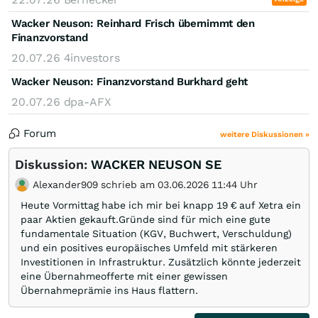
Wacker Neuson: Reinhard Frisch übernimmt den
Finanzvorstand
20.07.26
4investors
Wacker Neuson: Finanzvorstand Burkhard geht
20.07.26
dpa-AFX
Forum
weitere Diskussionen »
Diskussion:
WACKER NEUSON SE
Alexander909 schrieb am 03.06.2026 11:44 Uhr
Heute Vormittag habe ich mir bei knapp 19 € auf Xetra ein
paar Aktien gekauft.Gründe sind für mich eine gute
fundamentale Situation (KGV, Buchwert, Verschuldung)
und ein positives europäisches Umfeld mit stärkeren
Investitionen in Infrastruktur. Zusätzlich könnte jederzeit
eine Übernahmeofferte mit einer gewissen
Übernahmeprämie ins Haus flattern.