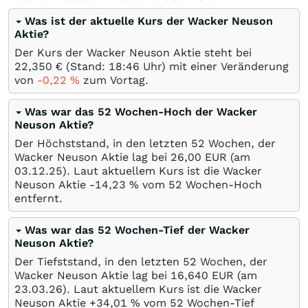
Was ist der aktuelle Kurs der Wacker Neuson
Aktie?
Der Kurs der Wacker Neuson Aktie steht bei
22,350
€
(Stand: 18:46 Uhr) mit einer Veränderung
von
-0,22
%
zum Vortag.
Was war das 52 Wochen-Hoch der Wacker
Neuson Aktie?
Der Höchststand, in den letzten 52 Wochen, der
Wacker Neuson Aktie lag bei 26,00
EUR
(am
03.12.25
). Laut aktuellem Kurs ist die Wacker
Neuson Aktie -14,23
%
vom 52 Wochen-Hoch
entfernt.
Was war das 52 Wochen-Tief der Wacker
Neuson Aktie?
Der Tiefststand, in den letzten 52 Wochen, der
Wacker Neuson Aktie lag bei 16,640
EUR
(am
23.03.26
). Laut aktuellem Kurs ist die Wacker
Neuson Aktie +34,01
%
vom 52 Wochen-Tief