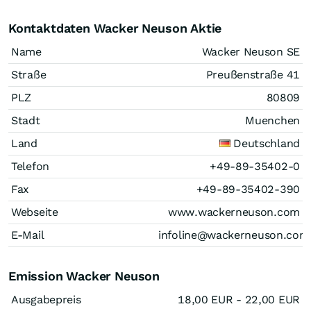
Kontaktdaten Wacker Neuson Aktie
Name
Wacker Neuson SE
Straße
Preußenstraße 41
PLZ
80809
Stadt
Muenchen
Land
Deutschland
Telefon
+49-89-35402-0
Fax
+49-89-35402-390
Webseite
www.wackerneuson.com
E-Mail
infoline@wackerneuson.com
Emission Wacker Neuson
Ausgabepreis
18,00
EUR
- 22,00
EUR