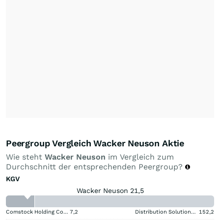
Peergroup Vergleich Wacker Neuson Aktie
Wie steht
Wacker Neuson
im Vergleich zum
Durchschnitt der entsprechenden Peergroup?
KGV
Wacker Neuson 21,5
Comstock Holding Companies Registered (A)
7,2
Distribution Solutions Group
152,2