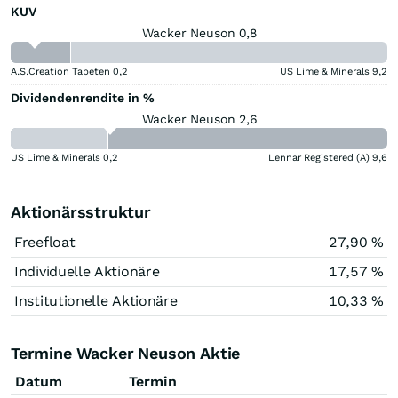
KUV
Wacker Neuson 0,8
A.S.Creation Tapeten
0,2
US Lime & Minerals
9,2
Dividendenrendite in %
Wacker Neuson 2,6
US Lime & Minerals
0,2
Lennar Registered (A)
9,6
Aktionärsstruktur
Freefloat
27,90 %
Individuelle Aktionäre
17,57 %
Institutionelle Aktionäre
10,33 %
Termine Wacker Neuson Aktie
Datum
Termin