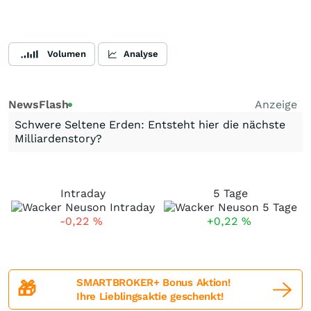
Volumen
Analyse
NewsFlash
Anzeige
Schwere Seltene Erden: Entsteht hier die nächste
Milliardenstory?
Intraday
5 Tage
-0,22
%
+0,22
%
SMARTBROKER+ Bonus Aktion!
🎁
Ihre Lieblingsaktie geschenkt!