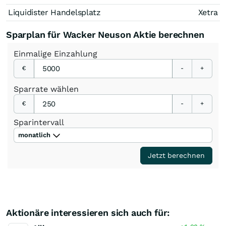
Liquidister Handelsplatz
Xetra
Sparplan für Wacker Neuson Aktie berechnen
Einmalige
Einzahlung
€
-
+
Sparrate
wählen
€
-
+
Sparintervall
monatlich
Jetzt berechnen
Aktionäre interessieren sich auch für: