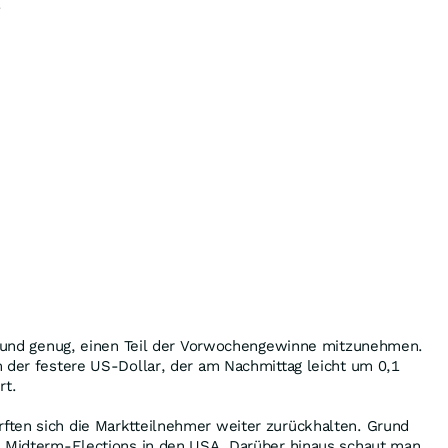
.
 Grund genug, einen Teil der Vorwochengewinne mitzunehmen.
 der festere US-Dollar, der am Nachmittag leicht um 0,1
rt.
ten sich die Marktteilnehmer weiter zurückhalten. Grund
e Midterm-Elections in den USA. Darüber hinaus schaut man