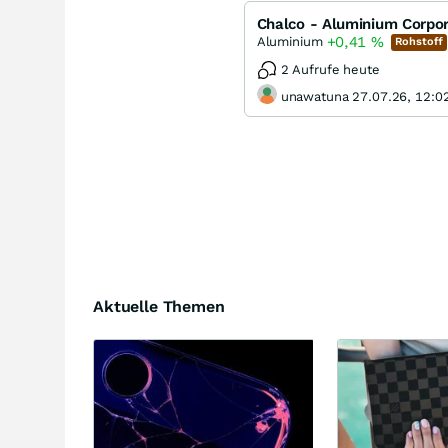
Chalco - Aluminium Corpor
+0,41
%
Aluminium
Rohstoff
2 Aufrufe heute
unawatuna 27.07.26, 12:0
Aktuelle Themen