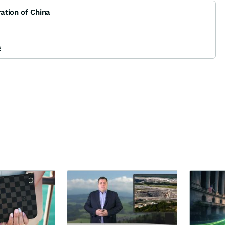
ation of China
2