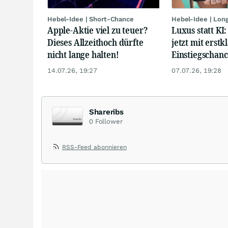
Hebel-Idee | Short-Chance
Hebel-Idee | Lon
Apple-Aktie viel zu teuer?
Luxus statt KI
Dieses Allzeithoch dürfte
jetzt mit erstk
nicht lange halten!
Einstiegschanc
14.07.26, 19:27
07.07.26, 19:28
Shareribs
0
Follower
RSS-Feed abonnieren