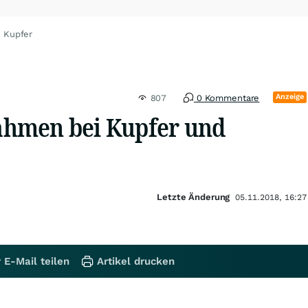
u Kupfer
Anzeige
807
0 Kommentare
hmen bei Kupfer und
Letzte Änderung
05.11.2018, 16:27
 E-Mail teilen
Artikel drucken