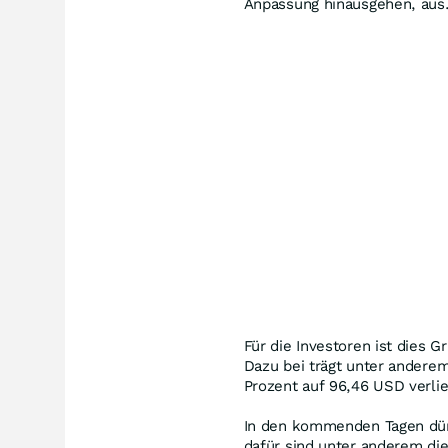
Anpassung hinausgehen, aus
Für die Investoren ist dies
Dazu bei trägt unter anderem
Prozent auf 96,46 USD verlie
In den kommenden Tagen dürf
dafür sind unter anderem di