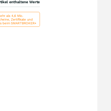
tikel enthaltene Werte
hr als 4,6 Mio.
heine, Zertifikate und
ts beim SMARTBROKER+