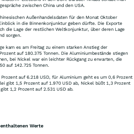
gespräche zwischen China und den USA.
hinesischen Außenhandelsdaten für den Monat Oktober
Einblick in die Binnenkonjunktur geben dürfte. Die Exporte
ch die Lage der restlichen Weltkonjunktur, über deren Lage
nd sorgen.
e kam es am Freitag zu einem starken Anstieg der
Prozent auf 180.375 Tonnen. Die Aluminiumbestände stiegen
en, bei Nickel war ein leichter Rückgang zu erwarten, die
50 auf 142.725 Tonnen.
6 Prozent auf 6.218 USD, für Aluminium geht es um 0,6 Prozent
ei gibt 1,5 Prozent auf 1.970 USD ab, Nickel büßt 1,3 Prozent
gibt 1,2 Prozent auf 2.531 USD ab.
e enthaltenen Werte