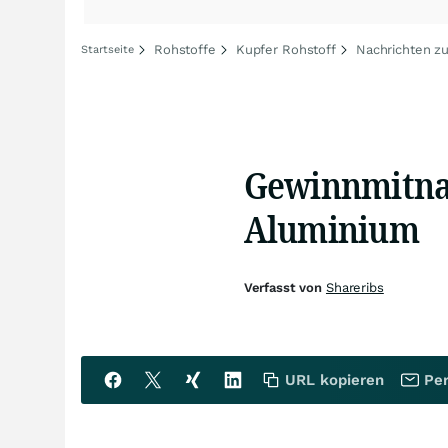
Rohstoffe
Kupfer Rohstoff
Nachrichten z
Startseite
Gewinnmitna
Aluminium
Verfasst von
Shareribs
URL kopieren
Per