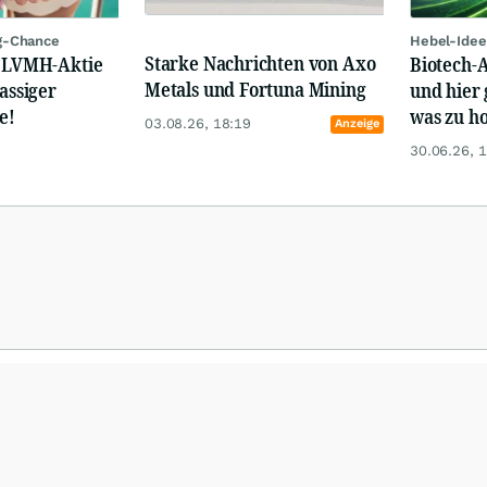
g-Chance
Hebel-Idee
Starke Nachrichten von Axo
: LVMH-Aktie
Biotech-A
Metals und Fortuna Mining
lassiger
und hier 
e!
was zu ho
03.08.26, 18:19
Anzeige
30.06.26, 