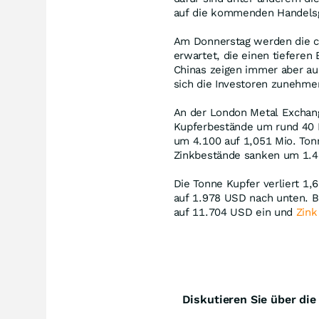
auf die kommenden Handels
Am Donnerstag werden die c
erwartet, die einen tieferen 
Chinas zeigen immer aber au
sich die Investoren zunehme
An der London Metal Exchang
Kupferbestände um rund 40 
um 4.100 auf 1,051 Mio. Tonn
Zinkbestände sanken um 1.4
Die Tonne Kupfer verliert 1,
auf 1.978 USD nach unten. Bl
auf 11.704 USD ein und
Zink
Diskutieren Sie über di