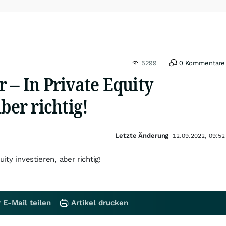
5299
0 Kommentare
 – In Private Equity
ber richtig!
Letzte Änderung
12.09.2022, 09:52
ity investieren, aber richtig!
 E-Mail teilen
Artikel drucken