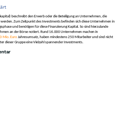
lärt
gskapital) beschreibt den Erwerb oder die Beteiligung an Unternehmen, die
t werden. Zum Zeitpunkt des Investments befinden sich diese Unternehmen in
sphase und benötigen für diese Finanzierung Kapital. So sind hierzulande
hmen an der Börse notiert. Rund 16.000 Unternehmen machen in
50 Mio. Euro
Jahresumsatz, haben mindestens 250 Mitarbeiter und sind nicht
nter dieser Gruppe eine Vielzahl spannender Investments.
entar