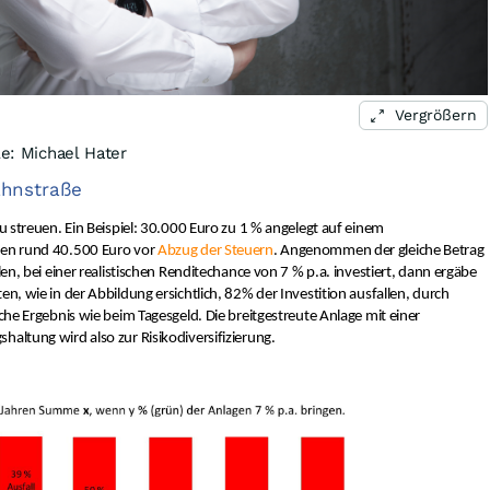
Vergrößern
le: Michael Hater
ahnstraße
zu streuen. Ein Beispiel: 30.000 Euro zu 1 % angelegt auf einem
ren rund 40.500 Euro vor
Abzug der Steuern
. Angenommen der gleiche Betrag
len, bei einer realistischen Renditechance von 7 % p.a. investiert, dann ergäbe
en, wie in der Abbildung ersichtlich, 82% der Investition ausfallen, durch
iche Ergebnis wie beim Tagesgeld. Die breitgestreute Anlage mit einer
haltung wird also zur Risikodiversifizierung.