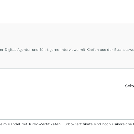
ner Digital-Agentur und führt gerne Interviews mit Köpfen aus der Businesswe
Seit
eim Handel mit Turbo-Zertifikaten. Turbo-Zertifikate sind hoch risikoreiche P