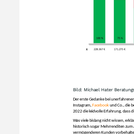
Bild: Michael Hater Beratung
Der erste Gedanke bei unerfahrenen A
Instagram,
Facebook
und Co., die b
2022 die leidvolle Erfahrung, dass d
Was viele bislang nicht wissen, erklä
historisch sogar Mehrrenditen zum A
vermögenderen Kunden vorbehalte