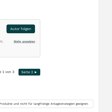
Autor folgen
lt.
Mehr anzeigen
e 1 von 3
Seite 2 ►
rodukte und nicht für langfristige Anlagestrategien geeignet.