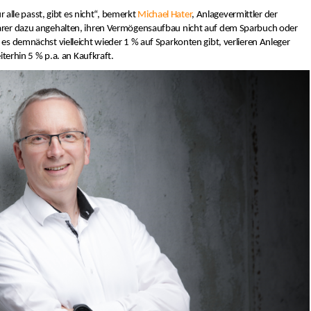
r alle passt, gibt es nicht“, bemerkt
Michael Hater
, Anlagevermittler der
rer dazu angehalten, ihren Vermögensaufbau nicht auf dem Sparbuch oder
s demnächst vielleicht wieder 1 % auf Sparkonten gibt, verlieren Anleger
iterhin 5 % p.a. an Kaufkraft.