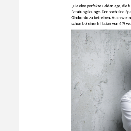
„Die eine perfekte Geldanlage, die fü
Beratungslounge. Dennoch sind Spa
Girokonto zu betreiben. Auch wenn e
schon bei einer Inflation von 6 % we