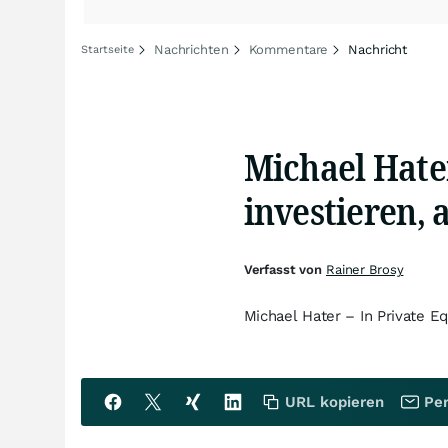
Nachrichten
Kommentare
Nachricht
Startseite
Michael Hater
investieren, a
Verfasst von
Rainer Brosy
Michael Hater – In Private Equ
URL kopieren
Per