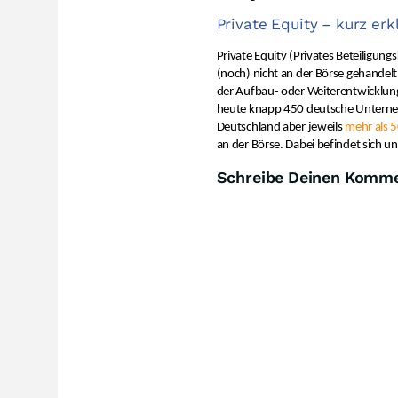
Private Equity – kurz erk
Private Equity (Privates Beteiligun
(noch) nicht an der Börse gehandel
der Aufbau- oder Weiterentwicklung
heute knapp 450 deutsche Unterne
Deutschland aber jeweils
mehr als 
an der Börse. Dabei befindet sich u
Schreibe Deinen Komm