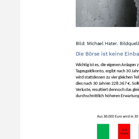
Bild: Michael Hater. Bildquel
Die Börse ist keine Einb
Wichtig ist es, die eigenen Anlagen 
Tagesgeldkonto, ergibt nach 30 Jah
wird stattdessen zu vier gleichen Tei
dies nach 30 Jahren 228.367 €. Sollt
Verluste, resultiert dennoch das gle
durchschnittlich höheren Erwartungs