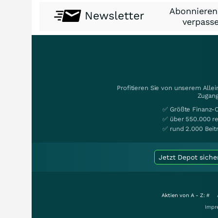
Abonnieren
Newsletter
verpasse
Profitieren Sie von unserem Alle
Zugang
✅ Größte Finanz-
✅ über 550.000 re
✅ rund 2.000 Beit
Jetzt Depot siche
Aktien von A - Z:
#
Impr