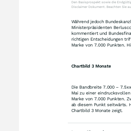
Den Basisprospekt sowie die Endgültig
Disclaimer Dokument. Beachten Sie a
Während jedoch Bundeskanzle
Ministerpräsidenten Berlusco
kommentiert und Bundesfinanz
richtigen Entscheidungen trif
Marke von 7.000 Punkten. Hie
Chartbild 3 Monate
Die Bandbreite 7.000 – 7.5xx
Mai zu einer eindrucksvolle
Marke von 7.000 Punkten. Z
ab diesem Punkt seitwärts. 
Chartbild 3 Monate zeigt.