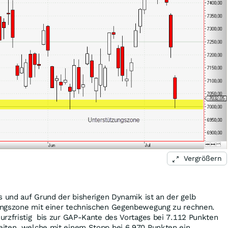
Vergrößern
s und auf Grund der bisherigen Dynamik ist an der gelb
ungszone mit einer technischen Gegenbewegung zu rechnen.
urzfristig bis zur GAP-Kante des Vortages bei 7.112 Punkten
iten, welche mit einem Stopp bei 6.970 Punkten ein