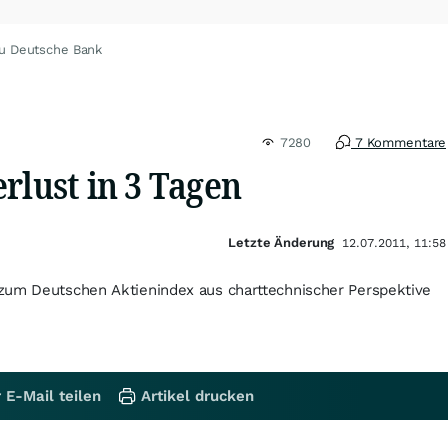
zu Deutsche Bank
7280
7 Kommentare
rlust in 3 Tagen
Letzte Änderung
12.07.2011, 11:58
zum Deutschen Aktienindex aus charttechnischer Perspektive
 E-Mail teilen
Artikel drucken