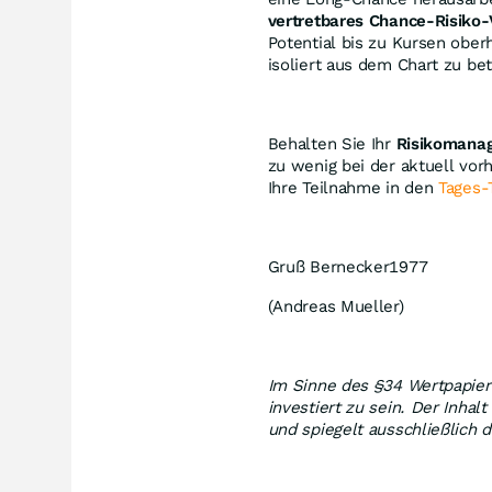
vertretbares Chance-Risiko-
Potential bis zu Kursen ober
isoliert aus dem Chart zu be
Behalten Sie Ihr
Risikomana
zu wenig bei der aktuell vor
Ihre Teilnahme in den
Tages-
Gruß Bernecker1977
(Andreas Mueller)
Im Sinne des §34 Wertpapierh
investiert zu sein. Der Inha
und spiegelt ausschließlich 