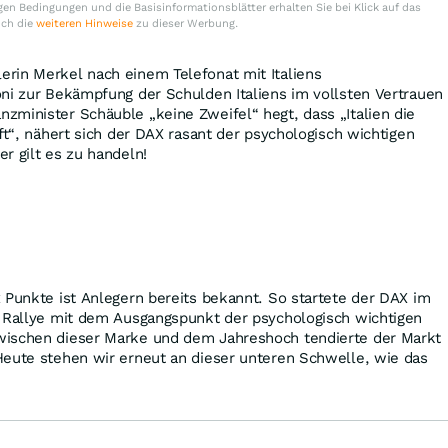
en Bedingungen und die Basisinformationsblätter erhalten Sie bei Klick auf das
uch die
weiteren Hinweise
zu dieser Werbung.
rin Merkel nach einem Telefonat mit Italiens
ni zur Bekämpfung der Schulden Italiens im vollsten Vertrauen
minister Schäuble „keine Zweifel“ hegt, dass „Italien die
ft“, nähert sich der DAX rasant der psychologisch wichtigen
r gilt es zu handeln!
 Punkte ist Anlegern bereits bekannt. So startete der DAX im
n Rallye mit dem Ausgangspunkt der psychologisch wichtigen
wischen dieser Marke und dem Jahreshoch tendierte der Markt
Heute stehen wir erneut an dieser unteren Schwelle, wie das