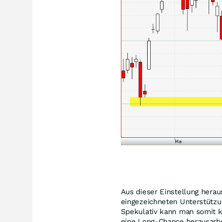
Aus dieser Einstellung herau
eingezeichneten Unterstütz
Spekulativ kann man somit k
eine Long-Chance herausarbe