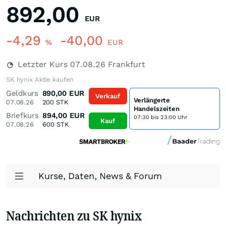
892,00
EUR
-4,29
-40,00
%
EUR
Letzter Kurs
07.08.26
Frankfurt
SK hynix Aktie kaufen
Geldkurs
890,00
EUR
Verkauf
Verlängerte
07.08.26
200
STK
Handelszeiten
Briefkurs
894,00
EUR
07:30 bis 23:00 Uhr
Kauf
07.08.26
600
STK
Kurse, Daten, News & Forum
Nachrichten zu SK hynix