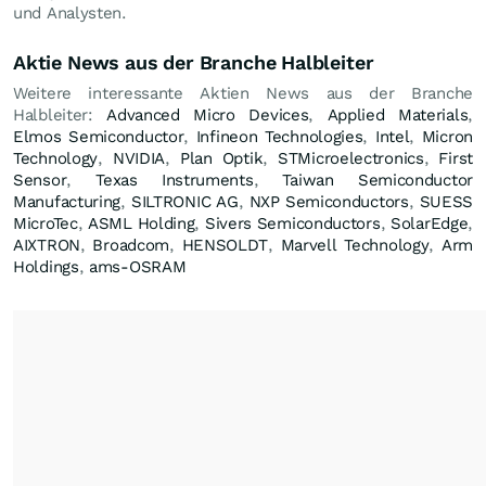
und Analysten.
Aktie News aus der Branche Halbleiter
Weitere interessante Aktien News aus der Branche
Halbleiter:
Advanced Micro Devices
,
Applied Materials
,
Elmos Semiconductor
,
Infineon Technologies
,
Intel
,
Micron
Technology
,
NVIDIA
,
Plan Optik
,
STMicroelectronics
,
First
Sensor
,
Texas Instruments
,
Taiwan Semiconductor
Manufacturing
,
SILTRONIC AG
,
NXP Semiconductors
,
SUESS
MicroTec
,
ASML Holding
,
Sivers Semiconductors
,
SolarEdge
,
AIXTRON
,
Broadcom
,
HENSOLDT
,
Marvell Technology
,
Arm
Holdings
,
ams-OSRAM