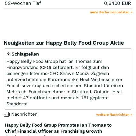
52-Wochen Tief
0,6400
EUR
mehr Performancedaten »
Neuigkeiten zur Happy Belly Food Group Aktie
✧ Schlagzeilen
Happy Belly Food Group hat Ian Thomas zum
Finanzvorstand (CFO) befördert. Er folgt auf den
bisherigen Interims-CFO Shawn Moniz. Zugleich
unterzeichnete die Konzernmarke Heal Wellness einen
Franchisevertrag und sicherte einen Standort für einen
Mehrfach-Franchisenehmer in Stratford, Ontario. Heal
meldet 47 eröffnete und mehr als 161 geplante
Standorte.
Nachrichten
weitere Nachrichten »
Happy Belly Food Group Promotes Ian Thomas to
Chief Financial Officer as Franchising Growth