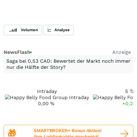
Volumen
Analyse
NewsFlash
Anzeige
Saga bei 0,53 CAD: Bewertet der Markt noch immer
nur die Hälfte der Story?
Intraday
5 Ta
0,00
%
+0,2
SMARTBROKER+ Bonus Aktion!
🎁
Ihre Lieblingsaktie geschenkt!