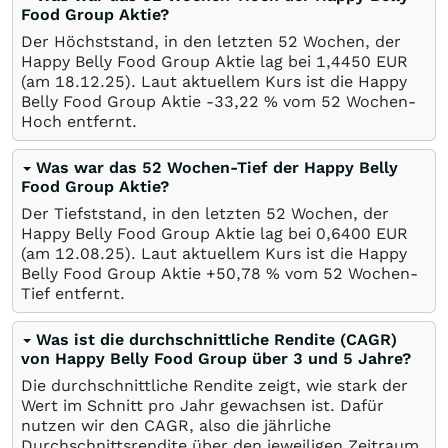
Food Group Aktie?
Der Höchststand, in den letzten 52 Wochen, der
Happy Belly Food Group Aktie lag bei 1,4450
EUR
(am
18.12.25
). Laut aktuellem Kurs ist die Happy
Belly Food Group Aktie -33,22
%
vom 52 Wochen-
Hoch entfernt.
Was war das 52 Wochen-Tief der Happy Belly
Food Group Aktie?
Der Tiefststand, in den letzten 52 Wochen, der
Happy Belly Food Group Aktie lag bei 0,6400
EUR
(am
12.08.25
). Laut aktuellem Kurs ist die Happy
Belly Food Group Aktie +50,78
%
vom 52 Wochen-
Tief entfernt.
Was ist die durchschnittliche Rendite (CAGR)
von Happy Belly Food Group über 3 und 5 Jahre?
Die durchschnittliche Rendite zeigt, wie stark der
Wert im Schnitt pro Jahr gewachsen ist. Dafür
nutzen wir den CAGR, also die jährliche
Durchschnittsrendite über den jeweiligen Zeitraum.