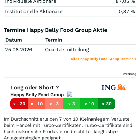
Individuelle Aktionäre
87,05 %
Institutionelle Aktionäre
0,87 %
Termine Happy Belly Food Group Aktie
Datum
Termin
25.08.2026
Quartalsmitteilung
alle Happy Belly Food Group Termine »
Werbung
Long oder Short ?
Happy Belly Food Group
x -30
x -10
x -3
x 3
x 10
x 30
Im Durchschnitt erleiden 7 von 10 Kleinanlegern Verluste
beim Handel mit Turbo-Zertifikaten. Turbo-Zertifikate sind
hoch risikoreiche Produkte und nicht für langfristige
Anlagestrategien geeignet.