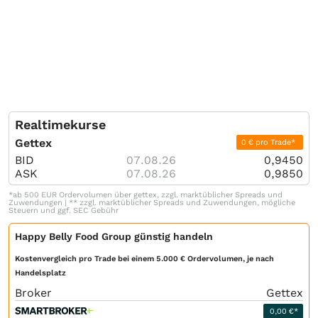
Realtimekurse
Gettex
0 € pro Trade*
BID
07.08.26
0,9450
ASK
07.08.26
0,9850
*ab 500 EUR Ordervolumen über gettex, zzgl. marktüblicher Spreads und
Zuwendungen | ** zzgl. marktüblicher Spreads und Zuwendungen, mögliche
Steuern und ggf. SEC Gebühr
Happy Belly Food Group günstig handeln
Kostenvergleich pro Trade bei einem 5.000 € Ordervolumen, je nach
Handelsplatz
Broker
Gettex
0,00 €*