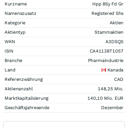
Kurzname
Hpp Blly Fd Gr
Namenszusatz
Registered Shs
Kategorie
Aktien
Aktientyp
Stammaktien
WKN
A3DSQS
ISIN
CA41138T1057
Branche
Pharmaindustrie
Land
Kanada
Referenzwährung
CAD
Aktienanzahl
148,25 Mio.
Marktkapitalisierung
140,10 Mio.
EUR
Geschäftsjahresende
Dezember