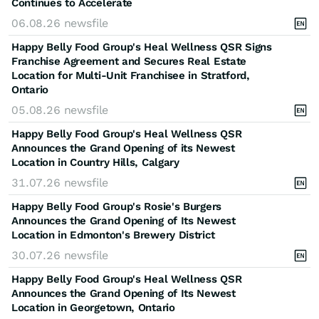
Continues to Accelerate
06.08.26
newsfile
Happy Belly Food Group's Heal Wellness QSR Signs
Franchise Agreement and Secures Real Estate
Location for Multi-Unit Franchisee in Stratford,
Ontario
05.08.26
newsfile
Happy Belly Food Group's Heal Wellness QSR
Announces the Grand Opening of its Newest
Location in Country Hills, Calgary
31.07.26
newsfile
Happy Belly Food Group's Rosie's Burgers
Announces the Grand Opening of Its Newest
Location in Edmonton's Brewery District
30.07.26
newsfile
Happy Belly Food Group's Heal Wellness QSR
Announces the Grand Opening of Its Newest
Location in Georgetown, Ontario