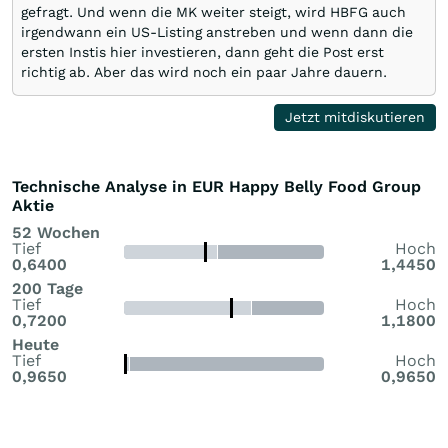
gefragt. Und wenn die MK weiter steigt, wird HBFG auch
irgendwann ein US-Listing anstreben und wenn dann die
ersten Instis hier investieren, dann geht die Post erst
richtig ab. Aber das wird noch ein paar Jahre dauern.
Jetzt mitdiskutieren
Technische Analyse in EUR Happy Belly Food Group
Aktie
52 Wochen
Tief
Hoch
0,6400
1,4450
200 Tage
Tief
Hoch
0,7200
1,1800
Heute
Tief
Hoch
0,9650
0,9650