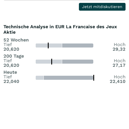
Jetzt mitdiskutieren
Technische Analyse in EUR La Francaise des Jeux
Aktie
52 Wochen
Tief
Hoch
20,620
29,32
200 Tage
Tief
Hoch
20,620
27,17
Heute
Tief
Hoch
22,040
22,410