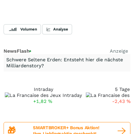
Volumen
Analyse
NewsFlash
Anzeige
Schwere Seltene Erden: Entsteht hier die nächste
Milliardenstory?
Intraday
5 Tage
+1,82
%
-2,43
%
SMARTBROKER+ Bonus Aktion!
🎁
Ihre Lieblingsaktie geschenkt!