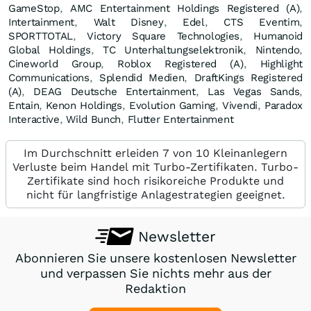
GameStop
,
AMC Entertainment Holdings Registered (A)
,
Intertainment
,
Walt Disney
,
Edel
,
CTS Eventim
,
SPORTTOTAL
,
Victory Square Technologies
,
Humanoid
Global Holdings
,
TC Unterhaltungselektronik
,
Nintendo
,
Cineworld Group
,
Roblox Registered (A)
,
Highlight
Communications
,
Splendid Medien
,
DraftKings Registered
(A)
,
DEAG Deutsche Entertainment
,
Las Vegas Sands
,
Entain
,
Kenon Holdings
,
Evolution Gaming
,
Vivendi
,
Paradox
Interactive
,
Wild Bunch
,
Flutter Entertainment
Im Durchschnitt erleiden 7 von 10 Kleinanlegern
Verluste beim Handel mit Turbo-Zertifikaten. Turbo-
Zertifikate sind hoch risikoreiche Produkte und
nicht für langfristige Anlagestrategien geeignet.
Newsletter
Abonnieren Sie unsere kostenlosen Newsletter
und verpassen Sie nichts mehr aus der
Redaktion