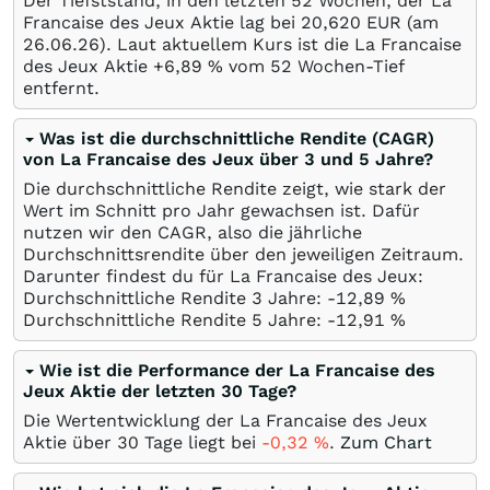
Der Tiefststand, in den letzten 52 Wochen, der La
Francaise des Jeux Aktie lag bei 20,620
EUR
(am
26.06.26
). Laut aktuellem Kurs ist die La Francaise
des Jeux Aktie +6,89
%
vom 52 Wochen-Tief
entfernt.
Was ist die durchschnittliche Rendite (CAGR)
von La Francaise des Jeux über 3 und 5 Jahre?
Die durchschnittliche Rendite zeigt, wie stark der
Wert im Schnitt pro Jahr gewachsen ist. Dafür
nutzen wir den CAGR, also die jährliche
Durchschnittsrendite über den jeweiligen Zeitraum.
Darunter findest du für La Francaise des Jeux:
Durchschnittliche Rendite 3 Jahre: -12,89
%
Durchschnittliche Rendite 5 Jahre: -12,91
%
Wie ist die Performance der La Francaise des
Jeux Aktie der letzten 30 Tage?
Die Wertentwicklung der La Francaise des Jeux
Aktie über 30 Tage liegt bei
-0,32
%
.
Zum Chart