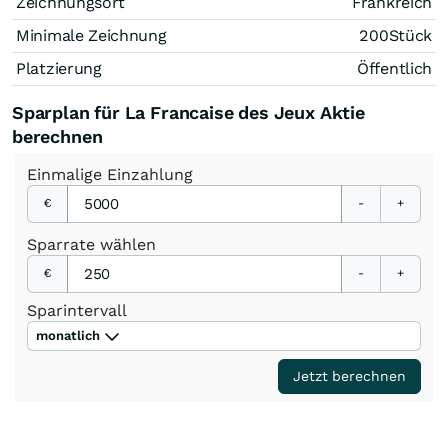
Zeichnungsort
Frankreich
Minimale Zeichnung
200
Stück
Platzierung
Öffentlich
Sparplan für La Francaise des Jeux Aktie
berechnen
Einmalige
Einzahlung
€
-
+
Sparrate
wählen
€
-
+
Sparintervall
monatlich
Jetzt berechnen