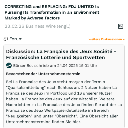
CORRECTING and REPLACING: FDJ UNITED Is
Pursuing Its Transformation in an Environment
Marked by Adverse Factors
23.02.26
Business Wire (engl.)
Forum
weitere Diskussionen »
Diskussion:
La Française des Jeux Société -
Französische Lotterie und Sportwetten
BörsenBot schrieb am 24.04.2025 15:01 Uhr
Bevorstehender Unternehmenstermin
Bei La Francaise des Jeux steht morgen der Termin
"Quartalsmitteilung" nach Schluss an. 2 Nutzer haben La
Francaise des Jeux im Portfolio und 16 unserer Nutzer
haben La Francaise des Jeux auf der Watchlist. Weitere
Nachrichten zu La Francaise des Jeux finden Sie auf der La
Francaise des Jeux Wertpapierdetailseite im Bereich
"Neuigkeiten" und unter "Übersicht". Eine Übersicht aller
Unternehmenstermine finden Sie hier.