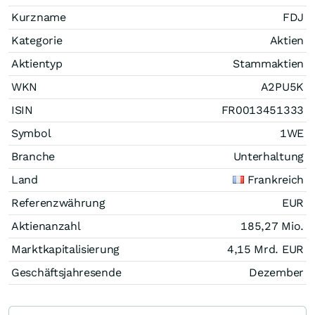
Kurzname
FDJ
Kategorie
Aktien
Aktientyp
Stammaktien
WKN
A2PU5K
ISIN
FR0013451333
Symbol
1WE
Branche
Unterhaltung
Land
Frankreich
Referenzwährung
EUR
Aktienanzahl
185,27 Mio.
Marktkapitalisierung
4,15 Mrd.
EUR
Geschäftsjahresende
Dezember