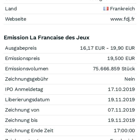
Land
Frankreich
Webseite
www.fdj.fr
Emission La Francaise des Jeux
Ausgabepreis
16,17
EUR
- 19,90
EUR
Emissionspreis
19,500
EUR
Emissionsvolumen
75.666.859
Stück
Zeichnungsgebühr
Nein
IPO Anmeldetag
17.10.2019
Liberierungsdatum
19.11.2019
Zeichnung von
07.11.2019
Zeichnung bis
19.11.2019
Zeichnung Ende Zeit
17:00:00