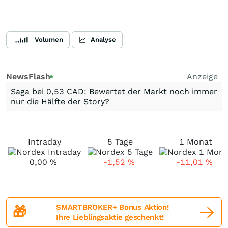
Volumen
Analyse
NewsFlash
Anzeige
Saga bei 0,53 CAD: Bewertet der Markt noch immer
nur die Hälfte der Story?
Intraday
5 Tage
1 Monat
0,00
%
-1,52
%
-11,01
%
SMARTBROKER+ Bonus Aktion!
🎁
Ihre Lieblingsaktie geschenkt!