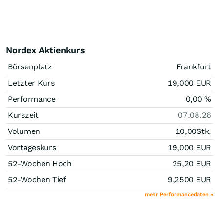
Nordex Aktienkurs
Börsenplatz
Frankfurt
Letzter Kurs
19,000
EUR
Performance
0,00
%
Kurszeit
07.08.26
Volumen
10,00
Stk.
Vortageskurs
19,000
EUR
52-Wochen Hoch
25,20
EUR
52-Wochen Tief
9,2500
EUR
mehr Performancedaten »