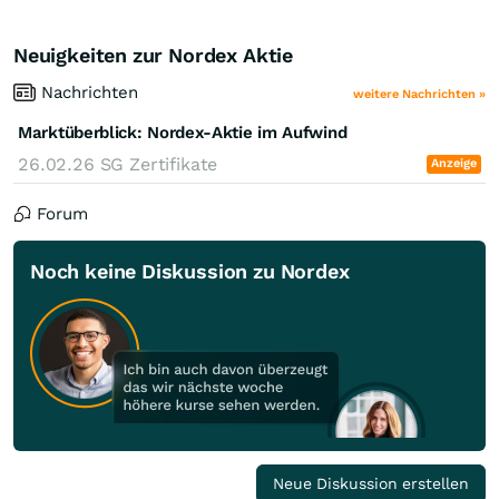
Neuigkeiten zur Nordex Aktie
Nachrichten
weitere Nachrichten »
Marktüberblick: Nordex-Aktie im Aufwind
26.02.26
SG Zertifikate
Anzeige
Forum
Noch keine Diskussion zu Nordex
Neue Diskussion erstellen