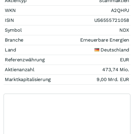
Aktientyp
Stammaktien
WKN
A2QHPJ
ISIN
US6555721058
Symbol
NDX
Branche
Erneuerbare Energien
Land
Deutschland
Referenzwährung
EUR
Aktienanzahl
473,74 Mio.
Marktkapitalisierung
9,00 Mrd.
EUR