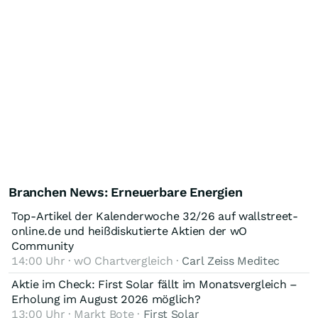
Branchen News: Erneuerbare Energien
Top-Artikel der Kalenderwoche 32/26 auf wallstreet-
online.de und heißdiskutierte Aktien der wO
Community
14:00 Uhr · wO Chartvergleich ·
Carl Zeiss Meditec
Aktie im Check: First Solar fällt im Monatsvergleich –
Erholung im August 2026 möglich?
13:00 Uhr · Markt Bote ·
First Solar