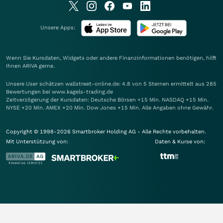
Unsere Apps:
Wenn Sie Kursdaten, Widgets oder andere Finanzinformationen benötigen, hilft
Ihnen
ARIVA
gerne.
Unsere User schätzen wallstreet-online.de: 4.8 von 5 Sternen ermittelt aus 285
Bewertungen bei www.kagels-trading.de
Zeitverzögerung der Kursdaten: Deutsche Börsen +15 Min. NASDAQ +15 Min.
NYSE +20 Min. AMEX +20 Min. Dow Jones +15 Min. Alle Angaben ohne Gewähr.
Copyright © 1998-2026 Smartbroker Holding AG - Alle Rechte vorbehalten.
Mit Unterstützung von:
Daten & Kurse von: