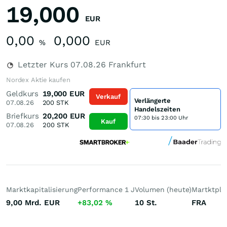
19,000
EUR
0,00
0,000
%
EUR
Letzter Kurs
07.08.26
Frankfurt
Nordex Aktie kaufen
Geldkurs
19,000
EUR
Verkauf
Verlängerte
07.08.26
200
STK
Handelszeiten
Briefkurs
20,200
EUR
07:30 bis 23:00 Uhr
Kauf
07.08.26
200
STK
Marktkapitalisierung
Performance 1 J
Volumen (heute)
Martktpla
9,00 Mrd.
EUR
+83,02
%
10
St.
FRA