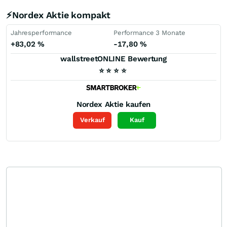
⚡Nordex Aktie kompakt
Jahresperformance
Performance 3 Monate
+83,02
%
-17,80
%
wallstreetONLINE Bewertung
⭐
⭐
⭐
⭐
Nordex
Aktie kaufen
Verkauf
Kauf