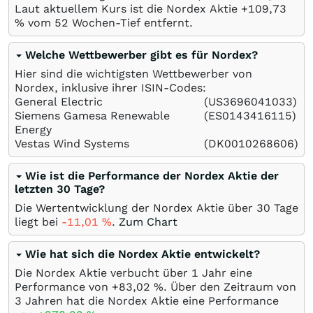
Laut aktuellem Kurs ist die Nordex Aktie +109,73
%
vom 52 Wochen-Tief entfernt.
Welche Wettbewerber gibt es für Nordex?
Hier sind die wichtigsten Wettbewerber von
Nordex, inklusive ihrer ISIN-Codes:
General Electric
(US3696041033)
Siemens Gamesa Renewable
(ES0143416115)
Energy
Vestas Wind Systems
(DK0010268606)
Wie ist die Performance der Nordex Aktie der
letzten 30 Tage?
Die Wertentwicklung der Nordex Aktie über 30 Tage
liegt bei
-11,01
%
.
Zum Chart
Wie hat sich die Nordex Aktie entwickelt?
Die Nordex Aktie verbucht über 1 Jahr eine
Performance von +83,02
%
. Über den Zeitraum von
3 Jahren hat die Nordex Aktie eine Performance