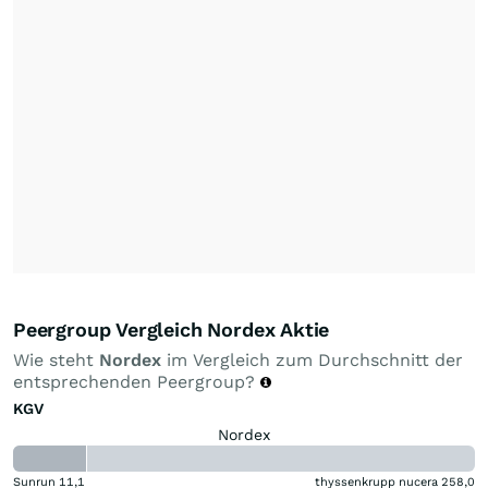
Peergroup Vergleich Nordex Aktie
Wie steht
Nordex
im Vergleich zum Durchschnitt der
entsprechenden Peergroup?
KGV
Nordex
Sunrun
11,1
thyssenkrupp nucera
258,0