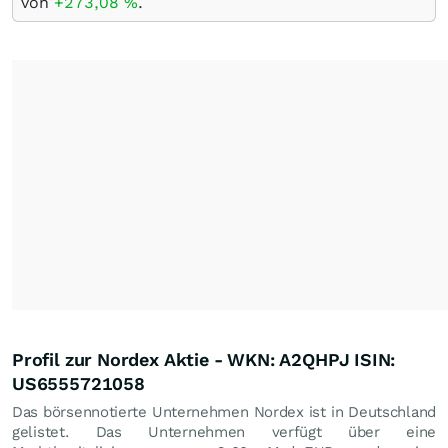
von
+273,08
%
.
Profil zur Nordex Aktie - WKN: A2QHPJ ISIN:
US6555721058
Das börsennotierte Unternehmen Nordex ist in Deutschland
gelistet. Das Unternehmen verfügt über eine