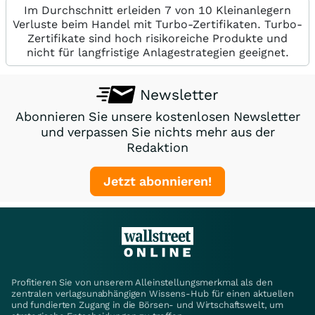
Im Durchschnitt erleiden 7 von 10 Kleinanlegern
Verluste beim Handel mit Turbo-Zertifikaten. Turbo-
Zertifikate sind hoch risikoreiche Produkte und
nicht für langfristige Anlagestrategien geeignet.
Newsletter
Abonnieren Sie unsere kostenlosen Newsletter
und verpassen Sie nichts mehr aus der
Redaktion
Jetzt abonnieren!
Profitieren Sie von unserem Alleinstellungsmerkmal als den
zentralen verlagsunabhängigen Wissens-Hub für einen aktuellen
und fundierten Zugang in die Börsen- und Wirtschaftswelt, um