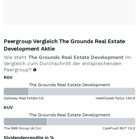
Peergroup Vergleich The Grounds Real Estate
Development Aktie
Wie steht
The Grounds Real Estate Development
im
Vergleich zum Durchschnitt der entsprechenden
Peergroup?
KGV
The Grounds Real Estate Development
Gateway Real Estate
0,6
Healthpeak Pptys
160,8
KUV
The Grounds Real Estate Development
The RMR Group (A)
0,4
CareTrust REIT
15,5
Dividendenrendite in %