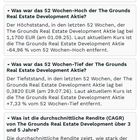
Was war das 52 Wochen-Hoch der The Grounds
Real Estate Development Aktie?
Der Höchststand, in den letzten 52 Wochen, der
The Grounds Real Estate Development Aktie lag bei
1,1700
EUR
(am
01.09.25
). Laut aktuellem Kurs ist
die The Grounds Real Estate Development Aktie
-64,96
%
vom 52 Wochen-Hoch entfernt.
Was war das 52 Wochen-Tief der The Grounds
Real Estate Development Aktie?
Der Tiefststand, in den letzten 52 Wochen, der The
Grounds Real Estate Development Aktie lag bei
0,3820
EUR
(am
29.07.26
). Laut aktuellem Kurs ist
die The Grounds Real Estate Development Aktie
+7,33
%
vom 52 Wochen-Tief entfernt.
Was ist die durchschnittliche Rendite (CAGR)
von The Grounds Real Estate Development über 3
und 5 Jahre?
Die durchschnittliche Rendite zeigt, wie stark der