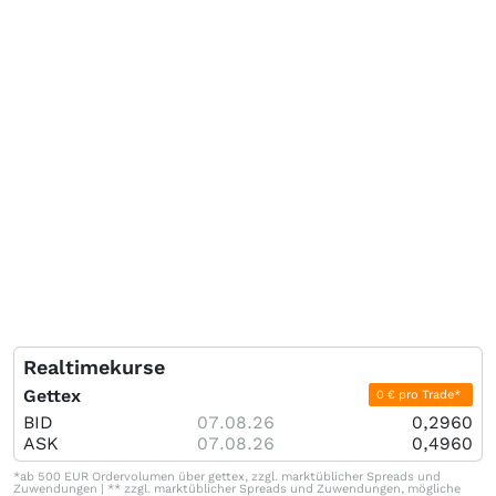
Realtimekurse
Gettex
0 € pro Trade*
BID
07.08.26
0,2960
ASK
07.08.26
0,4960
*ab 500 EUR Ordervolumen über gettex, zzgl. marktüblicher Spreads und
Zuwendungen | ** zzgl. marktüblicher Spreads und Zuwendungen, mögliche