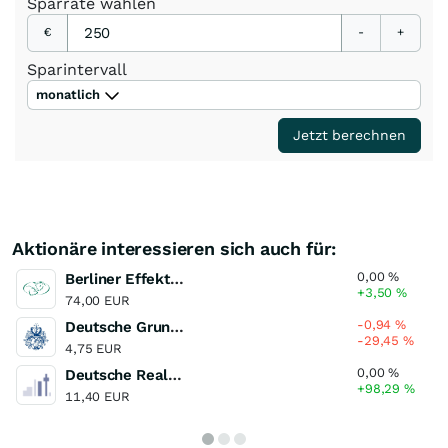
Sparrate
wählen
€
-
+
Sparintervall
monatlich
Jetzt berechnen
Aktionäre interessieren sich auch für:
0,00
%
Berliner Effektengesellschaft
+3,50
%
74,00 EUR
-0,94
%
Deutsche Grundstuecksauktionen
-29,45
%
4,75 EUR
0,00
%
Deutsche Real Estate
+98,29
%
11,40 EUR