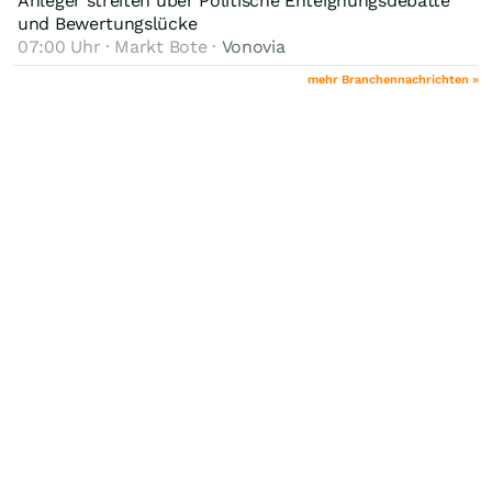
Anleger streiten über Politische Enteignungsdebatte
und Bewertungslücke
07:00 Uhr · Markt Bote ·
Vonovia
mehr Branchennachrichten »