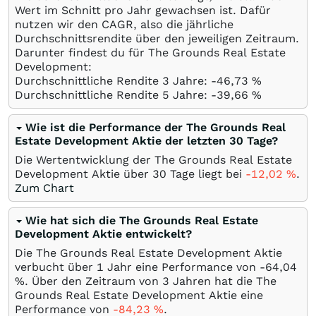
Wert im Schnitt pro Jahr gewachsen ist. Dafür
nutzen wir den CAGR, also die jährliche
Durchschnittsrendite über den jeweiligen Zeitraum.
Darunter findest du für The Grounds Real Estate
Development:
Durchschnittliche Rendite 3 Jahre: -46,73
%
Durchschnittliche Rendite 5 Jahre: -39,66
%
Wie ist die Performance der The Grounds Real
Estate Development Aktie der letzten 30 Tage?
Die Wertentwicklung der The Grounds Real Estate
Development Aktie über 30 Tage liegt bei
-12,02
%
.
Zum Chart
Wie hat sich die The Grounds Real Estate
Development Aktie entwickelt?
Die The Grounds Real Estate Development Aktie
verbucht über 1 Jahr eine Performance von -64,04
%
. Über den Zeitraum von 3 Jahren hat die The
Grounds Real Estate Development Aktie eine
Performance von
-84,23
%
.