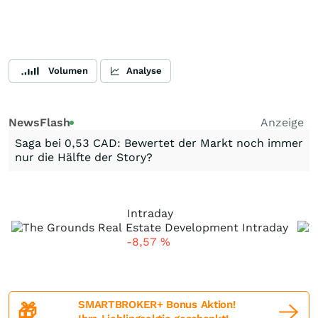
Volumen
Analyse
NewsFlash
Anzeige
Saga bei 0,53 CAD: Bewertet der Markt noch immer
nur die Hälfte der Story?
Intraday
-8,57
%
SMARTBROKER+ Bonus Aktion!
🎁