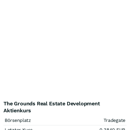
The Grounds Real Estate Development
Aktienkurs
Börsenplatz
Tradegate
Letzter Kurs
0,3840
EUR