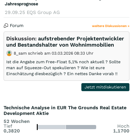
Jahresprognose
29.09.25
EQS Group AG
Forum
weitere Diskussionen »
Diskussion:
aufstrebender Projektentwickler
und Bestandshalter von Wohnimmobilien
8_sam schrieb am 03.03.2026 08:33 Uhr
Ist die Angabe zum Free-Float 5,1% noch aktuell ? Sollte
man auf Squeeze-Out spekulieren ? Wie ist eure
Einschätzung diesbezüglich ? Ein nettes Danke vorab !!
Jetzt mitdiskutieren
Technische Analyse in EUR The Grounds Real Estate
Development Aktie
52 Wochen
Tief
Hoch
0,3820
1,1700