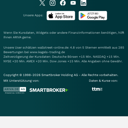
Unsere Apps:
Wenn Sie Kursdaten, Widgets oder andere Finanzinformationen benötigen, hilft
Ihnen
ARIVA
gerne.
Unsere User schätzen wallstreet-online.de: 4.8 von 5 Sternen ermittelt aus 285
Bewertungen bei www.kagels-trading.de
Zeitverzögerung der Kursdaten: Deutsche Börsen +15 Min. NASDAQ +15 Min.
NYSE +20 Min. AMEX +20 Min. Dow Jones +15 Min. Alle Angaben ohne Gewähr.
Copyright © 1998-2026 Smartbroker Holding AG - Alle Rechte vorbehalten.
Mit Unterstützung von:
Daten & Kurse von: