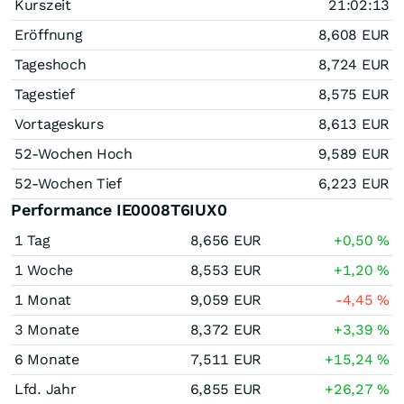
Kurszeit
21:02:13
Eröffnung
8,608
EUR
Tageshoch
8,724
EUR
Tagestief
8,575
EUR
Vortageskurs
8,613
EUR
52-Wochen Hoch
9,589
EUR
52-Wochen Tief
6,223
EUR
Performance IE0008T6IUX0
1 Tag
8,656
EUR
+0,50
%
1 Woche
8,553
EUR
+1,20
%
1 Monat
9,059
EUR
-4,45
%
3 Monate
8,372
EUR
+3,39
%
6 Monate
7,511
EUR
+15,24
%
Lfd. Jahr
6,855
EUR
+26,27
%