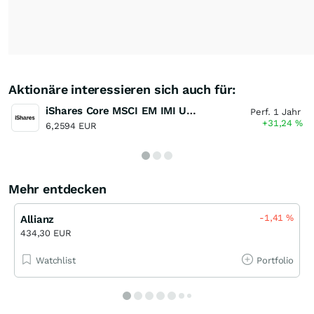
Aktionäre interessieren sich auch für:
iShares Core MSCI EM IMI UCITS ETF USD DIS
Perf. 1 Jahr
+31,24
%
6,2594 EUR
Mehr entdecken
-1,41
%
Allianz
434,30 EUR
Watchlist
Portfolio