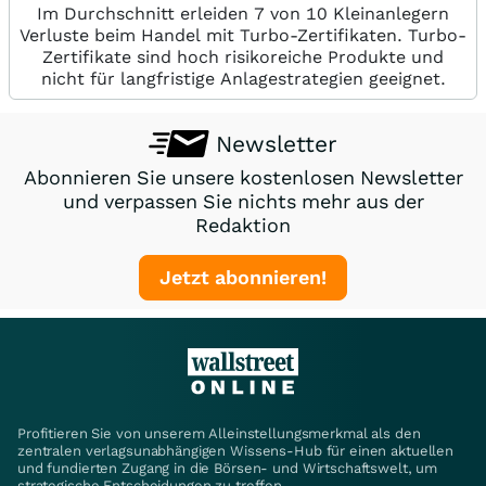
Im Durchschnitt erleiden 7 von 10 Kleinanlegern
Verluste beim Handel mit Turbo-Zertifikaten. Turbo-
Zertifikate sind hoch risikoreiche Produkte und
nicht für langfristige Anlagestrategien geeignet.
Newsletter
Abonnieren Sie unsere kostenlosen Newsletter
und verpassen Sie nichts mehr aus der
Redaktion
Jetzt abonnieren!
Profitieren Sie von unserem Alleinstellungsmerkmal als den
zentralen verlagsunabhängigen Wissens-Hub für einen aktuellen
und fundierten Zugang in die Börsen- und Wirtschaftswelt, um
strategische Entscheidungen zu treffen.