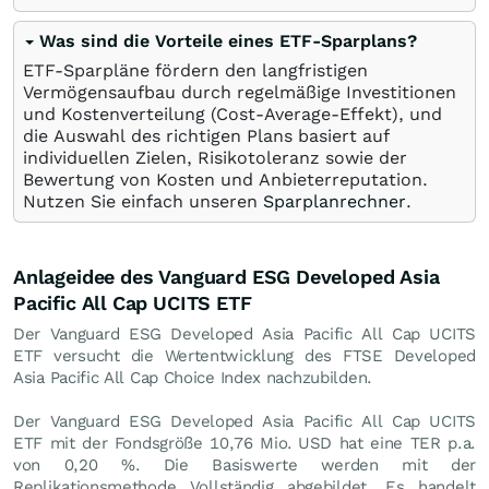
Was sind die Vorteile eines ETF-Sparplans?
ETF-Sparpläne fördern den langfristigen
Vermögensaufbau durch regelmäßige Investitionen
und Kostenverteilung (Cost-Average-Effekt), und
die Auswahl des richtigen Plans basiert auf
individuellen Zielen, Risikotoleranz sowie der
Bewertung von Kosten und Anbieterreputation.
Nutzen Sie einfach unseren
Sparplanrechner
.
Anlageidee des Vanguard ESG Developed Asia
Pacific All Cap UCITS ETF
Der Vanguard ESG Developed Asia Pacific All Cap UCITS
ETF versucht die Wertentwicklung des FTSE Developed
Asia Pacific All Cap Choice Index nachzubilden.
Der Vanguard ESG Developed Asia Pacific All Cap UCITS
ETF mit der Fondsgröße 10,76 Mio.
USD
hat eine TER p.a.
von 0,20 %. Die Basiswerte werden mit der
Replikationsmethode Vollständig abgebildet. Es handelt