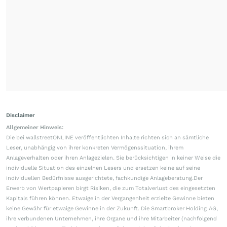
Disclaimer
Allgemeiner Hinweis:
Die bei wallstreetONLINE veröffentlichten Inhalte richten sich an sämtliche
Leser, unabhängig von ihrer konkreten Vermögenssituation, ihrem
Anlageverhalten oder ihren Anlagezielen. Sie berücksichtigen in keiner Weise die
individuelle Situation des einzelnen Lesers und ersetzen keine auf seine
individuellen Bedürfnisse ausgerichtete, fachkundige Anlageberatung.Der
Erwerb von Wertpapieren birgt Risiken, die zum Totalverlust des eingesetzten
Kapitals führen können. Etwaige in der Vergangenheit erzielte Gewinne bieten
keine Gewähr für etwaige Gewinne in der Zukunft. Die Smartbroker Holding AG,
ihre verbundenen Unternehmen, ihre Organe und ihre Mitarbeiter (nachfolgend