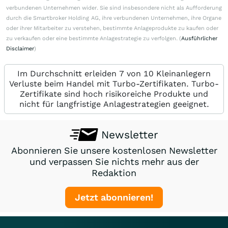
verbundenen Unternehmen wider. Sie sind insbesondere nicht als Aufforderung
durch die Smartbroker Holding AG, ihre verbundenen Unternehmen, ihre Organe
oder ihrer Mitarbeiter zu verstehen, bestimmte Anlageprodukte zu kaufen oder
zu verkaufen oder eine bestimmte Anlagestrategie zu verfolgen. (
Ausführlicher
Disclaimer
)
Im Durchschnitt erleiden 7 von 10 Kleinanlegern
Verluste beim Handel mit Turbo-Zertifikaten. Turbo-
Zertifikate sind hoch risikoreiche Produkte und
nicht für langfristige Anlagestrategien geeignet.
Newsletter
Abonnieren Sie unsere kostenlosen Newsletter
und verpassen Sie nichts mehr aus der
Redaktion
Jetzt abonnieren!