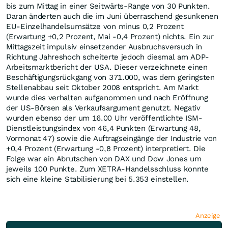
bis zum Mittag in einer Seitwärts-Range von 30 Punkten.
Daran änderten auch die im Juni überraschend gesunkenen
EU-Einzelhandelsumsätze von minus 0,2 Prozent
(Erwartung +0,2 Prozent, Mai -0,4 Prozent) nichts. Ein zur
Mittagszeit impulsiv einsetzender Ausbruchsversuch in
Richtung Jahreshoch scheiterte jedoch diesmal am ADP-
Arbeitsmarktbericht der USA. Dieser verzeichnete einen
Beschäftigungsrückgang von 371.000, was dem geringsten
Stellenabbau seit Oktober 2008 entspricht. Am Markt
wurde dies verhalten aufgenommen und nach Eröffnung
der US-Börsen als Verkaufsargument genutzt. Negativ
wurden ebenso der um 16.00 Uhr veröffentlichte ISM-
Dienstleistungsindex von 46,4 Punkten (Erwartung 48,
Vormonat 47) sowie die Auftragseingänge der Industrie von
+0,4 Prozent (Erwartung -0,8 Prozent) interpretiert. Die
Folge war ein Abrutschen von DAX und Dow Jones um
jeweils 100 Punkte. Zum XETRA-Handelsschluss konnte
sich eine kleine Stabilisierung bei 5.353 einstellen.
Anzeige