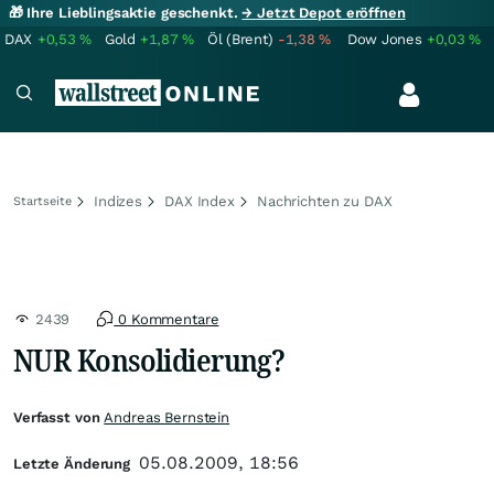
🎁 Ihre Lieblingsaktie geschenkt.
→ Jetzt Depot eröffnen
DAX
+0,53
%
Gold
+1,87
%
Öl (Brent)
-1,38
%
Dow Jones
+0,03
%
Indizes
DAX Index
Nachrichten zu DAX
Startseite
2439
0 Kommentare
NUR Konsolidierung?
Verfasst von
Andreas Bernstein
05.08.2009, 18:56
Letzte Änderung