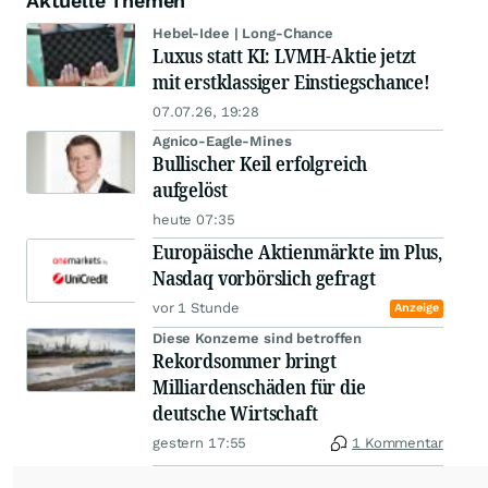
Aktuelle Themen
Hebel-Idee | Long-Chance
Luxus statt KI: LVMH-Aktie jetzt
mit erstklassiger Einstiegschance!
07.07.26, 19:28
Agnico-Eagle-Mines
Bullischer Keil erfolgreich
aufgelöst
heute 07:35
Europäische Aktienmärkte im Plus,
Nasdaq vorbörslich gefragt
vor 1 Stunde
Anzeige
Diese Konzerne sind betroffen
Rekordsommer bringt
Milliardenschäden für die
deutsche Wirtschaft
gestern 17:55
1 Kommentar