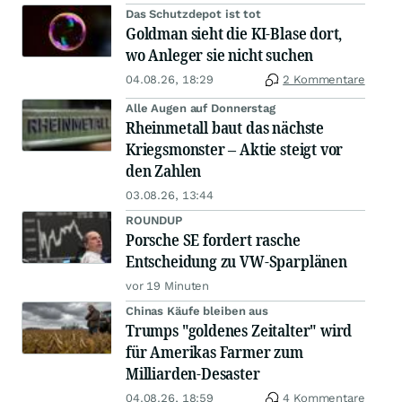
Das Schutzdepot ist tot
Goldman sieht die KI-Blase dort,
wo Anleger sie nicht suchen
04.08.26, 18:29
2 Kommentare
Alle Augen auf Donnerstag
Rheinmetall baut das nächste
Kriegsmonster – Aktie steigt vor
den Zahlen
03.08.26, 13:44
ROUNDUP
Porsche SE fordert rasche
Entscheidung zu VW-Sparplänen
vor 19 Minuten
Chinas Käufe bleiben aus
Trumps "goldenes Zeitalter" wird
für Amerikas Farmer zum
Milliarden-Desaster
04.08.26, 18:59
4 Kommentare