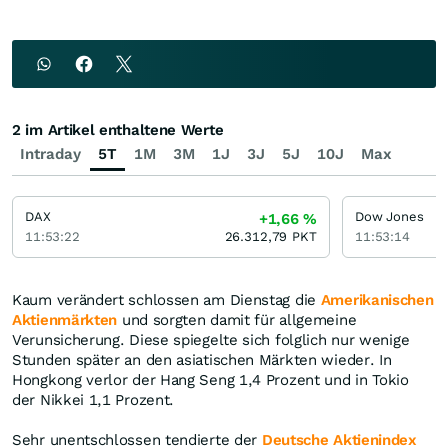
2 im Artikel enthaltene Werte
Intraday
5T
1M
3M
1J
3J
5J
10J
Max
DAX
Dow Jones
+1,66
%
11:53:22
26.312,79
PKT
11:53:14
Kaum verändert schlossen am Dienstag die
Amerikanischen
Aktienmärkten
und sorgten damit für allgemeine
Verunsicherung. Diese spiegelte sich folglich nur wenige
Stunden später an den asiatischen Märkten wieder. In
Hongkong verlor der Hang Seng 1,4 Prozent und in Tokio
der Nikkei 1,1 Prozent.
Sehr unentschlossen tendierte der
Deutsche Aktienindex