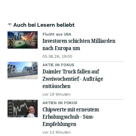
Auch bei Lesern beliebt
Flucht aus USA
Investoren schichten Milliarden
nach Europa um
05.08.26, 19:00
AKTIE IM FOKUS
Daimler Truck fallen auf
Zweiwochentief - Aufträge
enttäuschen
vor 19 Minuten
AKTIEN IM FOKUS
Chipwerte mit erneutem
Erholungsschub - Suss-
Empfehlungen
vor 13 Minuten