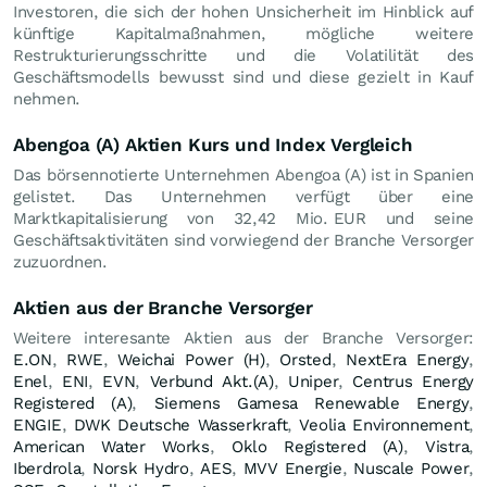
Investoren, die sich der hohen Unsicherheit im Hinblick auf
künftige Kapitalmaßnahmen, mögliche weitere
Restrukturierungsschritte und die Volatilität des
Geschäftsmodells bewusst sind und diese gezielt in Kauf
nehmen.
Abengoa (A) Aktien Kurs und Index Vergleich
Das börsennotierte Unternehmen Abengoa (A) ist in Spanien
gelistet. Das Unternehmen verfügt über eine
Marktkapitalisierung von 32,42 Mio.
EUR
und seine
Geschäftsaktivitäten sind vorwiegend der Branche Versorger
zuzuordnen.
Aktien aus der Branche Versorger
Weitere interesante Aktien aus der Branche Versorger:
E.ON
,
RWE
,
Weichai Power (H)
,
Orsted
,
NextEra Energy
,
Enel
,
ENI
,
EVN
,
Verbund Akt.(A)
,
Uniper
,
Centrus Energy
Registered (A)
,
Siemens Gamesa Renewable Energy
,
ENGIE
,
DWK Deutsche Wasserkraft
,
Veolia Environnement
,
American Water Works
,
Oklo Registered (A)
,
Vistra
,
Iberdrola
,
Norsk Hydro
,
AES
,
MVV Energie
,
Nuscale Power
,