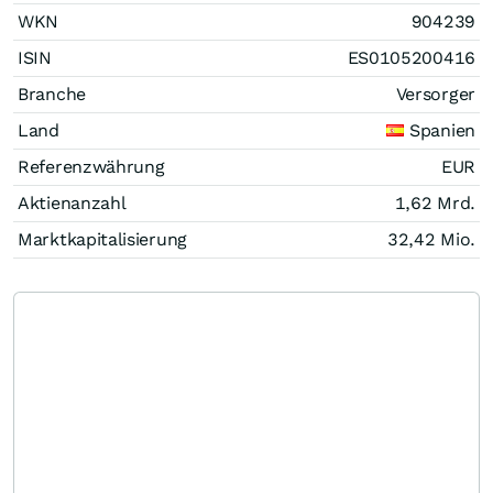
WKN
904239
ISIN
ES0105200416
Branche
Versorger
Land
Spanien
Referenzwährung
EUR
Aktienanzahl
1,62 Mrd.
Marktkapitalisierung
32,42 Mio.