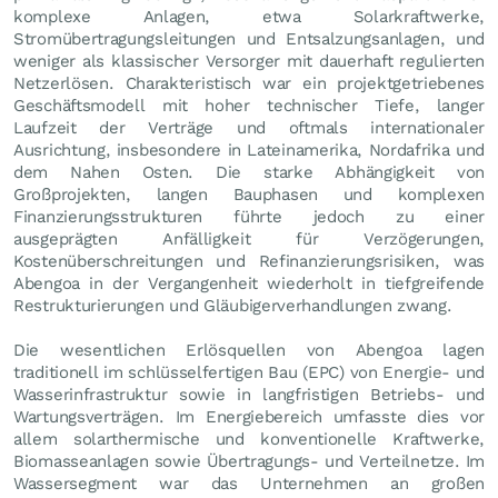
komplexe Anlagen, etwa Solarkraftwerke,
Stromübertragungsleitungen und Entsalzungsanlagen, und
weniger als klassischer Versorger mit dauerhaft regulierten
Netzerlösen. Charakteristisch war ein projektgetriebenes
Geschäftsmodell mit hoher technischer Tiefe, langer
Laufzeit der Verträge und oftmals internationaler
Ausrichtung, insbesondere in Lateinamerika, Nordafrika und
dem Nahen Osten. Die starke Abhängigkeit von
Großprojekten, langen Bauphasen und komplexen
Finanzierungsstrukturen führte jedoch zu einer
ausgeprägten Anfälligkeit für Verzögerungen,
Kostenüberschreitungen und Refinanzierungsrisiken, was
Abengoa in der Vergangenheit wiederholt in tiefgreifende
Restrukturierungen und Gläubigerverhandlungen zwang.
Die wesentlichen Erlösquellen von Abengoa lagen
traditionell im schlüsselfertigen Bau (EPC) von Energie- und
Wasserinfrastruktur sowie in langfristigen Betriebs- und
Wartungsverträgen. Im Energiebereich umfasste dies vor
allem solarthermische und konventionelle Kraftwerke,
Biomasseanlagen sowie Übertragungs- und Verteilnetze. Im
Wassersegment war das Unternehmen an großen