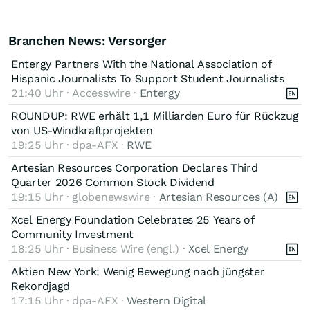
Branchen News: Versorger
Entergy Partners With the National Association of
Hispanic Journalists To Support Student Journalists
21:40 Uhr · Accesswire ·
Entergy
ROUNDUP: RWE erhält 1,1 Milliarden Euro für Rückzug
von US-Windkraftprojekten
19:25 Uhr · dpa-AFX ·
RWE
Artesian Resources Corporation Declares Third
Quarter 2026 Common Stock Dividend
19:15 Uhr · globenewswire ·
Artesian Resources (A)
Xcel Energy Foundation Celebrates 25 Years of
Community Investment
18:25 Uhr · Business Wire (engl.) ·
Xcel Energy
Aktien New York: Wenig Bewegung nach jüngster
Rekordjagd
17:15 Uhr · dpa-AFX ·
Western Digital