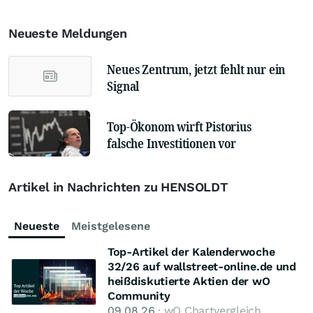
Neueste Meldungen
Neues Zentrum, jetzt fehlt nur ein
Signal
Top-Ökonom wirft Pistorius
falsche Investitionen vor
Artikel in Nachrichten zu HENSOLDT
Neueste
Meistgelesene
Top-Artikel der Kalenderwoche
32/26 auf wallstreet-online.de und
heißdiskutierte Aktien der wO
Community
09.08.26
· wO Chartvergleich