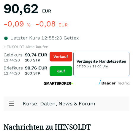
90,62
EUR
-0,09
-0,08
%
EUR
Letzter Kurs
12:55:23
Gettex
HENSOLDT Aktie kaufen
Geldkurs
90,74
EUR
Verkauf
12:44:20
200
STK
Verlängerte Handelszeiten
07:30 bis 23:00 Uhr
Briefkurs
90,76
EUR
Kauf
12:44:20
200
STK
Kurse, Daten, News & Forum
Nachrichten zu HENSOLDT