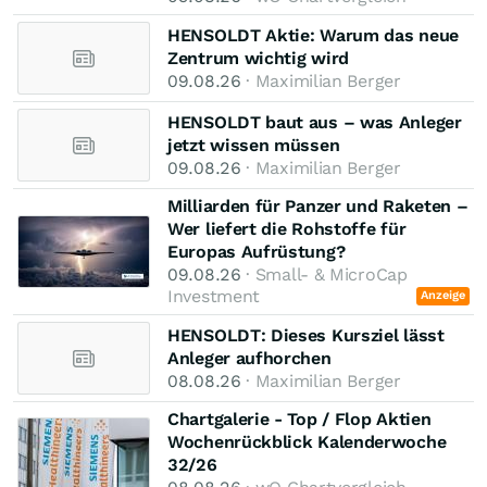
HENSOLDT Aktie: Warum das neue
Zentrum wichtig wird
09.08.26
· Maximilian Berger
HENSOLDT baut aus – was Anleger
jetzt wissen müssen
09.08.26
· Maximilian Berger
Milliarden für Panzer und Raketen –
Wer liefert die Rohstoffe für
Europas Aufrüstung?
09.08.26
· Small- & MicroCap
Investment
Anzeige
HENSOLDT: Dieses Kursziel lässt
Anleger aufhorchen
08.08.26
· Maximilian Berger
Chartgalerie - Top / Flop Aktien
Wochenrückblick Kalenderwoche
32/26