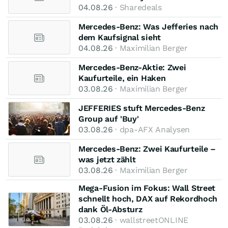
04.08.26
· Sharedeals
Mercedes-Benz: Was Jefferies nach
dem Kaufsignal sieht
04.08.26
· Maximilian Berger
Mercedes-Benz-Aktie: Zwei
Kaufurteile, ein Haken
03.08.26
· Maximilian Berger
JEFFERIES stuft Mercedes-Benz
Group auf 'Buy'
03.08.26
· dpa-AFX Analysen
Mercedes-Benz: Zwei Kaufurteile –
was jetzt zählt
03.08.26
· Maximilian Berger
Mega-Fusion im Fokus: Wall Street
schnellt hoch, DAX auf Rekordhoch
dank Öl-Absturz
03.08.26
· wallstreetONLINE