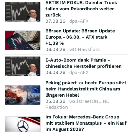
AKTIE IM FOKUS: Daimler Truck
fallen vom Rekordhoch weiter
zurück
07.08.26
· dpa-AFX
Börsen Update: Börsen Update
Europa - 06.08. - ATX stark
+1,39 %
06.08.26
· wO Newsflash
E-Auto-Boom dank Prämie -
chinesische Hersteller profitieren
06.08.26
· dpa-AFX
Peking pokert zu hoch: Europa sitzt
beim Handelsstreit mit China am
längeren Hebel
05.08.26
· wallstreetONLINE
Redaktion
Im Fokus: Mercedes-Benz Group
mit stabilem Monatsplus – ein Kauf
im August 2026?