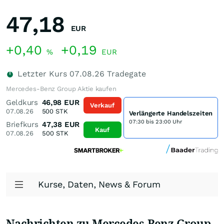
47,18
EUR
+0,40
+0,19
%
EUR
Letzter Kurs
07.08.26
Tradegate
Mercedes-Benz Group Aktie kaufen
Geldkurs
46,98
EUR
Verkauf
07.08.26
500
STK
Verlängerte Handelszeiten
07:30 bis 23:00 Uhr
Briefkurs
47,38
EUR
Kauf
07.08.26
500
STK
Kurse, Daten, News & Forum
Nachrichten zu Mercedes-Benz Group