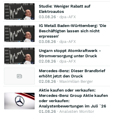
Studie: Weniger Rabatt auf
Elektroautos
03.08.26
· dpa-AFX
IG Metall Baden-Württemberg: 'Die
Beschäftigten lassen sich nicht
erpressen'
03.08.26
· dpa-AFX
Ungarn stoppt Atomkraftwerk -
Stromversorgung unter Druck
02.08.26
· dpa-AFX
Mercedes-Benz: Dieser Brandbrief
erhöht jetzt den Druck
02.08.26
· Maximilian Berger
Aktie kaufen oder verkaufen:
Mercedes-Benz Group Aktie kaufen
oder verkaufen:
Analystenbewertungen im Juli `26
01.08.26
· Analysten Monitor