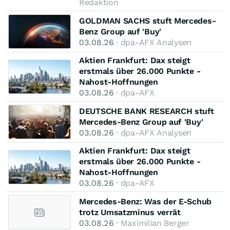
Redaktion
GOLDMAN SACHS stuft Mercedes-
Benz Group auf 'Buy'
03.08.26
· dpa-AFX Analysen
Aktien Frankfurt: Dax steigt
erstmals über 26.000 Punkte -
Nahost-Hoffnungen
03.08.26
· dpa-AFX
DEUTSCHE BANK RESEARCH stuft
Mercedes-Benz Group auf 'Buy'
03.08.26
· dpa-AFX Analysen
Aktien Frankfurt: Dax steigt
erstmals über 26.000 Punkte -
Nahost-Hoffnungen
03.08.26
· dpa-AFX
Mercedes-Benz: Was der E-Schub
trotz Umsatzminus verrät
03.08.26
· Maximilian Berger