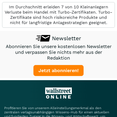
Im Durchschnitt erleiden 7 von 10 Kleinanlegern
Verluste beim Handel mit Turbo-Zertifikaten. Turbo-
Zertifikate sind hoch risikoreiche Produkte und
nicht für langfristige Anlagestrategien geeignet.
Newsletter
Abonnieren Sie unsere kostenlosen Newsletter
und verpassen Sie nichts mehr aus der
Redaktion
Jetzt abonnieren!
Profitieren Sie von unserem Alleinstellungsmerkmal als den
zentralen verlagsunabhängigen Wissens-Hub für einen aktuellen
und fundierten Zugang in die Börsen- und Wirtschaftswelt, um