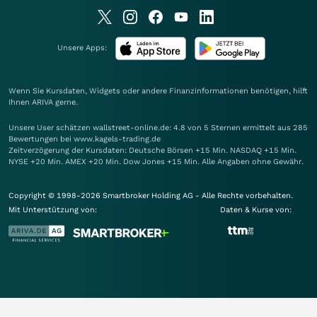
Unsere Apps:
Wenn Sie Kursdaten, Widgets oder andere Finanzinformationen benötigen, hilft
Ihnen
ARIVA
gerne.
Unsere User schätzen wallstreet-online.de: 4.8 von 5 Sternen ermittelt aus 285
Bewertungen bei www.kagels-trading.de
Zeitverzögerung der Kursdaten: Deutsche Börsen +15 Min. NASDAQ +15 Min.
NYSE +20 Min. AMEX +20 Min. Dow Jones +15 Min. Alle Angaben ohne Gewähr.
Copyright © 1998-2026 Smartbroker Holding AG - Alle Rechte vorbehalten.
Mit Unterstützung von:
Daten & Kurse von: