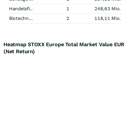
Handelsfirmen
1
248,63 Mio.
Biotechnologie
2
118,11 Mio.
Heatmap STOXX Europe Total Market Value EUR
(Net Return)