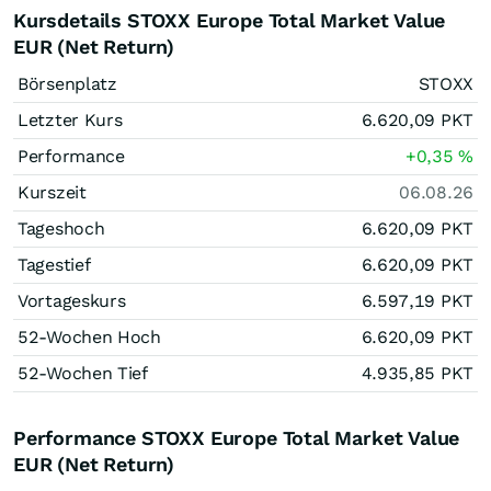
Kursdetails STOXX Europe Total Market Value
EUR (Net Return)
Börsenplatz
STOXX
Letzter Kurs
6.620,09
PKT
Performance
+0,35
%
Kurszeit
06.08.26
Tageshoch
6.620,09
PKT
Tagestief
6.620,09
PKT
Vortageskurs
6.597,19
PKT
52-Wochen Hoch
6.620,09
PKT
52-Wochen Tief
4.935,85
PKT
Performance STOXX Europe Total Market Value
EUR (Net Return)