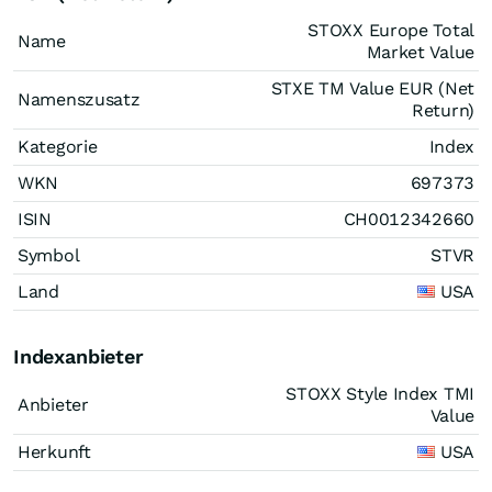
STOXX Europe Total
Name
Market Value
STXE TM Value EUR (Net
Namenszusatz
Return)
Kategorie
Index
WKN
697373
ISIN
CH0012342660
Symbol
STVR
Land
USA
Indexanbieter
STOXX Style Index TMI
Anbieter
Value
Herkunft
USA