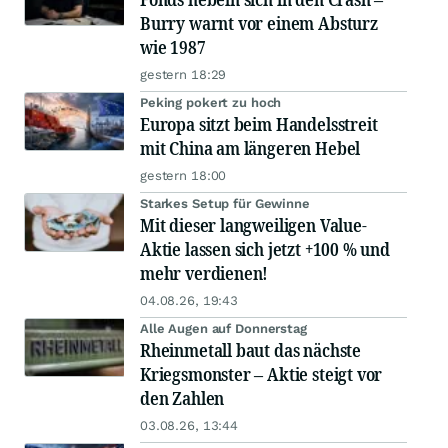
Burry warnt vor einem Absturz
wie 1987
gestern 18:29
Peking pokert zu hoch
Europa sitzt beim Handelsstreit
mit China am längeren Hebel
gestern 18:00
Starkes Setup für Gewinne
Mit dieser langweiligen Value-
Aktie lassen sich jetzt +100 % und
mehr verdienen!
04.08.26, 19:43
Alle Augen auf Donnerstag
Rheinmetall baut das nächste
Kriegsmonster – Aktie steigt vor
den Zahlen
03.08.26, 13:44