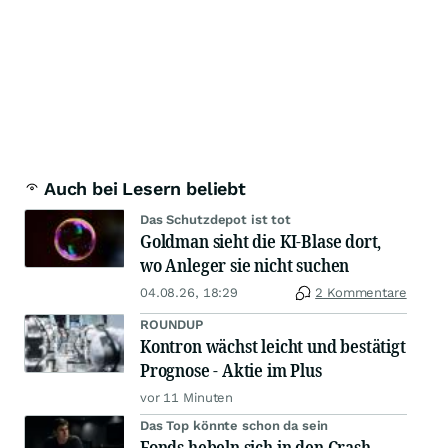
Auch bei Lesern beliebt
Das Schutzdepot ist tot
Goldman sieht die KI-Blase dort,
wo Anleger sie nicht suchen
04.08.26, 18:29
2 Kommentare
ROUNDUP
Kontron wächst leicht und bestätigt
Prognose - Aktie im Plus
vor 11 Minuten
Das Top könnte schon da sein
Fonds hebeln sich in den Crash –