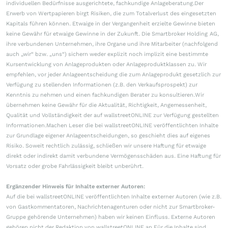
individuellen Bedürfnisse ausgerichtete, fachkundige Anlageberatung.Der
Erwerb von Wertpapieren birgt Risiken, die zum Totalverlust des eingesetzten
Kapitals führen können. Etwaige in der Vergangenheit erzielte Gewinne bieten
keine Gewähr für etwaige Gewinne in der Zukunft. Die Smartbroker Holding AG,
ihre verbundenen Unternehmen, ihre Organe und ihre Mitarbeiter (nachfolgend
auch „wir“ bzw. „uns“) sichern weder explizit noch implizit eine bestimmte
Kursentwicklung von Anlageprodukten oder Anlageproduktklassen zu. Wir
empfehlen, vor jeder Anlageentscheidung die zum Anlageprodukt gesetzlich zur
Verfügung zu stellenden Informationen (z.B. den Verkaufsprospekt) zur
Kenntnis zu nehmen und einen fachkundigen Berater zu konsultieren.Wir
übernehmen keine Gewähr für die Aktualität, Richtigkeit, Angemessenheit,
Qualität und Vollständigkeit der auf wallstreetONLINE zur Verfügung gestellten
Informationen.Machen Leser die bei wallstreetONLINE veröffentlichten Inhalte
zur Grundlage eigener Anlageentscheidungen, so geschieht dies auf eigenes
Risiko. Soweit rechtlich zulässig, schließen wir unsere Haftung für etwaige
direkt oder indirekt damit verbundene Vermögensschäden aus. Eine Haftung für
Vorsatz oder grobe Fahrlässigkeit bleibt unberührt.
Ergänzender Hinweis für Inhalte externer Autoren:
Auf die bei wallstreetONLINE veröffentlichten Inhalte externer Autoren (wie z.B.
von Gastkommentatoren, Nachrichtenagenturen oder nicht zur Smartbroker-
Gruppe gehörende Unternehmen) haben wir keinen Einfluss. Externe Autoren
gehören nicht der Redaktion von wallstreetONLINE an.Für die Inhalte sind