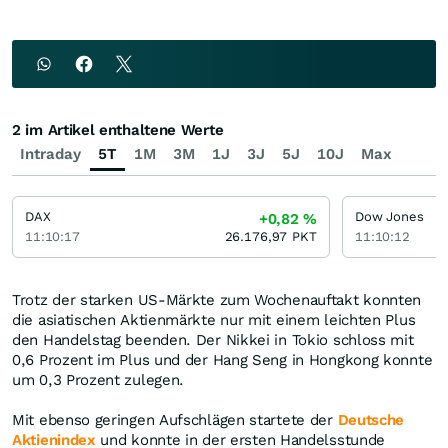
2 im Artikel enthaltene Werte
Intraday
5T
1M
3M
1J
3J
5J
10J
Max
DAX
Dow Jones
+0,82
%
11:10:17
26.176,97
PKT
11:10:12
Trotz der starken US-Märkte zum Wochenauftakt konnten
die asiatischen Aktienmärkte nur mit einem leichten Plus
den Handelstag beenden. Der Nikkei in Tokio schloss mit
0,6 Prozent im Plus und der Hang Seng in Hongkong konnte
um 0,3 Prozent zulegen.
Mit ebenso geringen Aufschlägen startete der
Deutsche
Aktienindex
und konnte in der ersten Handelsstunde