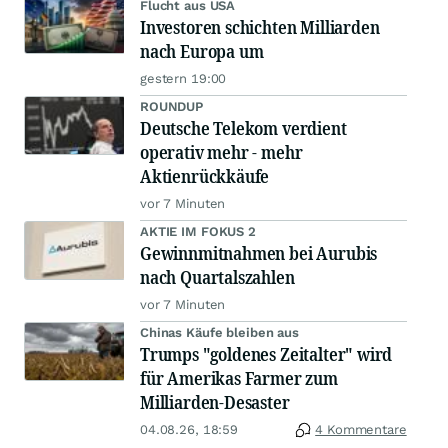
Flucht aus USA
Investoren schichten Milliarden
nach Europa um
gestern 19:00
ROUNDUP
Deutsche Telekom verdient
operativ mehr - mehr
Aktienrückkäufe
vor 7 Minuten
AKTIE IM FOKUS 2
Gewinnmitnahmen bei Aurubis
nach Quartalszahlen
vor 7 Minuten
Chinas Käufe bleiben aus
Trumps "goldenes Zeitalter" wird
für Amerikas Farmer zum
Milliarden-Desaster
04.08.26, 18:59
4 Kommentare