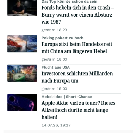
Das Top könnte schon da sein
Fonds hebeln sich in den Crash –
Burry warnt vor einem Absturz
wie 1987
gestern 18:29
Peking pokert zu hoch
Europa sitzt beim Handelsstreit
mit China am längeren Hebel
gestern 18:00
Flucht aus USA
Investoren schichten Milliarden
nach Europa um
gestern 19:00
Hebel-Idee | Short-Chance
Apple-Aktie viel zu teuer? Dieses
Allzeithoch dürfte nicht lange
halten!
14.07.26, 19:27