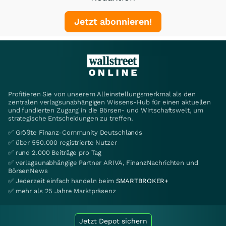
Jetzt abonnieren!
Profitieren Sie von unserem Alleinstellungsmerkmal als den
zentralen verlagsunabhängigen Wissens-Hub für einen aktuellen
und fundierten Zugang in die Börsen- und Wirtschaftswelt, um
strategische Entscheidungen zu treffen.
✅ Größte Finanz-Community Deutschlands
✅ über 550.000 registrierte Nutzer
✅ rund 2.000 Beiträge pro Tag
✅ verlagsunabhängige Partner ARIVA, FinanzNachrichten und
BörsenNews
✅ Jederzeit einfach handeln beim
SMARTBROKER+
✅ mehr als 25 Jahre Marktpräsenz
Jetzt Depot sichern