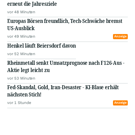
erneut die Jahresziele
vor 48 Minuten
Europas Börsen freundlich, Tech-Schwäche bremst
US-Ausblick
vor 49 Minuten
Anzeige
Henkel läuft Beiersdorf davon
vor 52 Minuten
Rheinmetall senkt Umsatzprognose nach F126-Aus -
Aktie legt leicht zu
vor 53 Minuten
Fed-Skandal, Gold, Iran-Desaster - KI-Blase erhält
nächsten Stich!
vor 1 Stunde
Anzeige