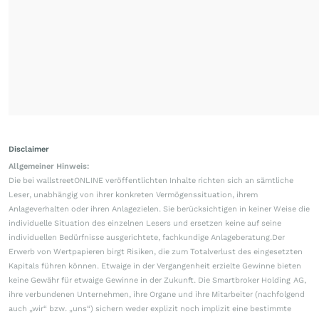
Disclaimer
Allgemeiner Hinweis:
Die bei wallstreetONLINE veröffentlichten Inhalte richten sich an sämtliche
Leser, unabhängig von ihrer konkreten Vermögenssituation, ihrem
Anlageverhalten oder ihren Anlagezielen. Sie berücksichtigen in keiner Weise die
individuelle Situation des einzelnen Lesers und ersetzen keine auf seine
individuellen Bedürfnisse ausgerichtete, fachkundige Anlageberatung.Der
Erwerb von Wertpapieren birgt Risiken, die zum Totalverlust des eingesetzten
Kapitals führen können. Etwaige in der Vergangenheit erzielte Gewinne bieten
keine Gewähr für etwaige Gewinne in der Zukunft. Die Smartbroker Holding AG,
ihre verbundenen Unternehmen, ihre Organe und ihre Mitarbeiter (nachfolgend
auch „wir“ bzw. „uns“) sichern weder explizit noch implizit eine bestimmte