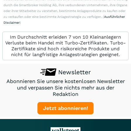
durch die Smartbroker Holding AG, ihre verbundenen Unternehmen, ihre Organe
oder ihrer Mitarbeiter zu verstehen, bestimmte Anlageprodukte zu kaufen oder
zu verkaufen oder eine bestimmte Anlagestrategie zu verfolgen. (
Ausführlicher
Disclaimer
)
Im Durchschnitt erleiden 7 von 10 Kleinanlegern
Verluste beim Handel mit Turbo-Zertifikaten. Turbo-
Zertifikate sind hoch risikoreiche Produkte und
nicht für langfristige Anlagestrategien geeignet.
Newsletter
Abonnieren Sie unsere kostenlosen Newsletter
und verpassen Sie nichts mehr aus der
Redaktion
Jetzt abonnieren!