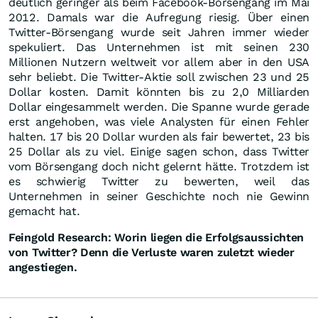
deutlich geringer als beim Facebook-Börsengang im Mai
2012. Damals war die Aufregung riesig. Über einen
Twitter-Börsengang wurde seit Jahren immer wieder
spekuliert. Das Unternehmen ist mit seinen 230
Millionen Nutzern weltweit vor allem aber in den USA
sehr beliebt. Die Twitter-Aktie soll zwischen 23 und 25
Dollar kosten. Damit könnten bis zu 2,0 Milliarden
Dollar eingesammelt werden. Die Spanne wurde gerade
erst angehoben, was viele Analysten für einen Fehler
halten. 17 bis 20 Dollar wurden als fair bewertet, 23 bis
25 Dollar als zu viel. Einige sagen schon, dass Twitter
vom Börsengang doch nicht gelernt hätte. Trotzdem ist
es schwierig Twitter zu bewerten, weil das
Unternehmen in seiner Geschichte noch nie Gewinn
gemacht hat.
Feingold Research:
Worin liegen die Erfolgsaussichten
von Twitter? Denn die Verluste waren zuletzt wieder
angestiegen.