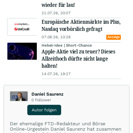
wieder für lau!
21.07.26, 20:07
Europäische Aktienmärkte im Plus,
Nasdaq vorbörslich gefragt
07.08.26, 10:28
Anzeige
Hebel-Idee | Short-Chance
Apple-Aktie viel zu teuer? Dieses
Allzeithoch dürfte nicht lange
halten!
14.07.26, 19:27
Daniel Saurenz
0
Follower
Autor folgen
Der ehemalige FTD-Redakteur und Börse
Online-Urgestein Daniel Saurenz hat zusammen