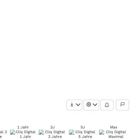
1 Jahr
3J
5J
Max