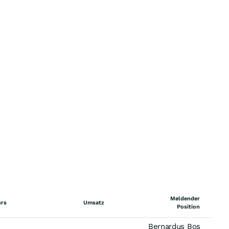
Meldender
urs
Umsatz
Position
Bernardus Bos