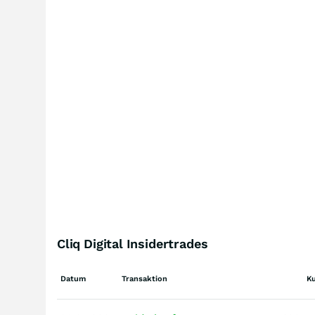
Cliq Digital Insidertrades
Datum
Transaktion
K