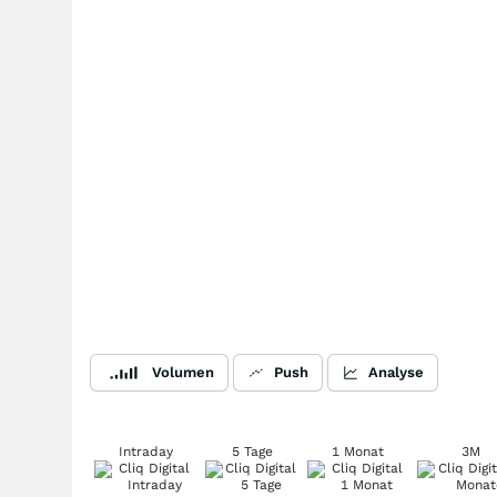
Volumen
Push
Analyse
Intraday
5 Tage
1 Monat
3M