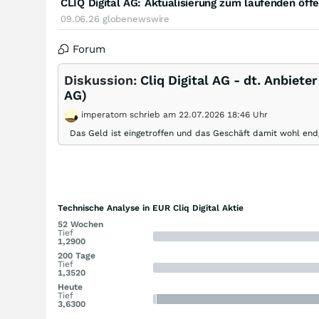
09.06.26
globenewswire
Forum
Diskussion:
Cliq Digital AG - dt. Anbiete
AG)
imperatom schrieb am 22.07.2026 18:46 Uhr
Das Geld ist eingetroffen und das Geschäft damit wohl end
Technische Analyse in EUR Cliq Digital Aktie
52 Wochen
Tief
1,2900
200 Tage
Tief
1,3520
Heute
Tief
3,6300