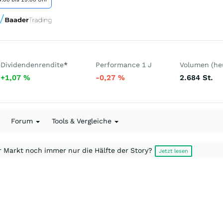
Dividendenrendite
*
Performance 1 J
Volumen (he
+1,07
%
-0,27
%
2.684
St.
Forum
Tools & Vergleiche
r Markt noch immer nur die Hälfte der Story?
Jetzt lesen