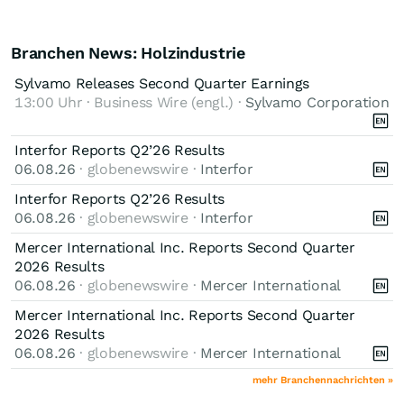
Branchen News: Holzindustrie
Sylvamo Releases Second Quarter Earnings
13:00 Uhr · Business Wire (engl.) ·
Sylvamo Corporation
Interfor Reports Q2’26 Results
06.08.26
· globenewswire ·
Interfor
Interfor Reports Q2’26 Results
06.08.26
· globenewswire ·
Interfor
Mercer International Inc. Reports Second Quarter
2026 Results
06.08.26
· globenewswire ·
Mercer International
Mercer International Inc. Reports Second Quarter
2026 Results
06.08.26
· globenewswire ·
Mercer International
mehr Branchennachrichten »