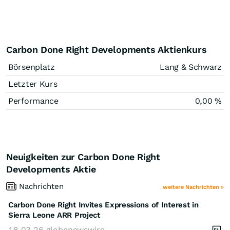
Carbon Done Right Developments Aktienkurs
Börsenplatz
Lang & Schwarz
Letzter Kurs
Performance
0,00
%
Neuigkeiten zur Carbon Done Right
Developments Aktie
Nachrichten
weitere Nachrichten »
Carbon Done Right Invites Expressions of Interest in
Sierra Leone ARR Project
18.03.26
globenewswire