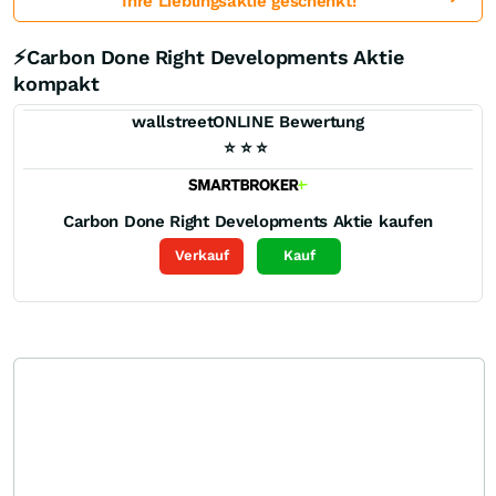
Ihre Lieblingsaktie geschenkt!
⚡Carbon Done Right Developments Aktie
kompakt
wallstreetONLINE Bewertung
⭐
⭐
⭐
Carbon Done Right Developments
Aktie kaufen
Verkauf
Kauf