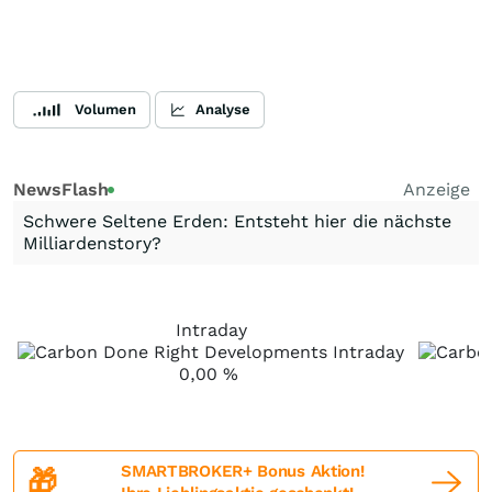
Volumen
Analyse
NewsFlash
Anzeige
Schwere Seltene Erden: Entsteht hier die nächste
Milliardenstory?
Intraday
0,00
%
SMARTBROKER+ Bonus Aktion!
🎁