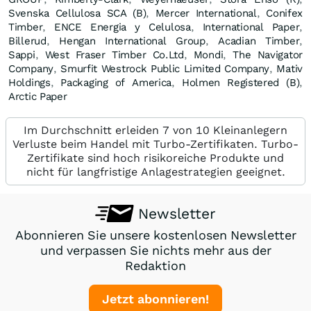
Svenska Cellulosa SCA (B)
,
Mercer International
,
Conifex
Timber
,
ENCE Energia y Celulosa
,
International Paper
,
Billerud
,
Hengan International Group
,
Acadian Timber
,
Sappi
,
West Fraser Timber Co.Ltd
,
Mondi
,
The Navigator
Company
,
Smurfit Westrock Public Limited Company
,
Mativ
Holdings
,
Packaging of America
,
Holmen Registered (B)
,
Arctic Paper
Im Durchschnitt erleiden 7 von 10 Kleinanlegern
Verluste beim Handel mit Turbo-Zertifikaten. Turbo-
Zertifikate sind hoch risikoreiche Produkte und
nicht für langfristige Anlagestrategien geeignet.
Newsletter
Abonnieren Sie unsere kostenlosen Newsletter
und verpassen Sie nichts mehr aus der
Redaktion
Jetzt abonnieren!