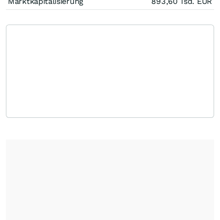
Marktkapitalisierung
893,60 Tsd.
EUR