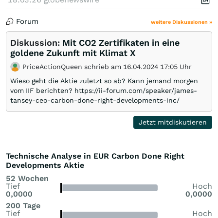
Forum
weitere Diskussionen »
Diskussion:
Mit CO2 Zertifikaten in eine
goldene Zukunft mit Klimat X
PriceActionQueen schrieb am 16.04.2024 17:05 Uhr
Wieso geht die Aktie zuletzt so ab? Kann jemand morgen
vom IIF berichten? https://ii-forum.com/speaker/james-
tansey-ceo-carbon-done-right-developments-inc/
Jetzt mitdiskutieren
Technische Analyse in EUR Carbon Done Right
Developments Aktie
52 Wochen
Tief
Hoch
0,0000
0,0000
200 Tage
Tief
Hoch