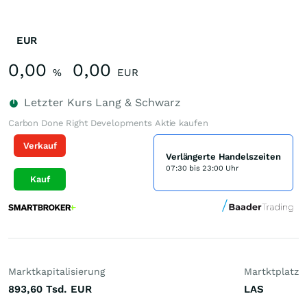
EUR
0,00
0,00
%
EUR
Letzter Kurs
Lang & Schwarz
Carbon Done Right Developments Aktie kaufen
Verkauf
Verlängerte Handelszeiten
07:30 bis 23:00 Uhr
Kauf
Marktkapitalisierung
Martktplatz
893,60 Tsd.
EUR
LAS