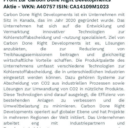
Aktie - WKN: A40757 ISIN: CA14109M1023
Carbon Done Right Developments ist ein Unternehmen mit
Sitz in Kanada, das im Jahr 2020 gegründet wurde. Das
Unternehmen hat sich auf die Entwicklung und
Vermarktung innovativer Technologien zur
Kohlenstoffabscheidung und -nutzung spezialisiert. Ziel von
Carbon Done Right Developments ist es, Lösungen
anzubieten, die zur Reduzierung von
Treibhausgasemissionen beitragen und gleichzeitig
wirtschaftliche Vorteile schaffen. Die Produktpalette des
Unternehmens umfasst verschiedene Technologien zur
Kohlenstoffabscheidung, die in unterschiedlichen Industrien
eingesetzt werden können. Dazu gehören Systeme zur
Abscheidung von CO2 aus industriellen Prozessen sowie
Lösungen zur Umwandlung von CO2 in nützliche Produkte.
Diese Technologien sind darauf ausgelegt, die Effizienz von
bestehenden Anlagen zu verbessern und die
Umweltbelastung zu minimieren. Carbon Done Right
Developments operiert auf globaler Ebene und hat Projekte
in mehreren Regionen der Welt initiiert. Das Unternehmen
arbeitet eng mit Industriepartnern und