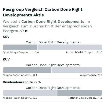
Peergroup Vergleich Carbon Done Right
Developments Aktie
Wie steht
Carbon Done Right Developments
im
Vergleich zum Durchschnitt der entsprechenden
Peergroup?
KGV
Carbon Done Right Developments
Oji Holdings Corporation
12,4
PotlatchDeltic Corporation
61,0
KUV
Carbon Done Right Developments
Nippon Paper Industries
0,1
Weyerhaeuser
2,5
Dividendenrendite in %
Carbon Done Right Developments
Nippon Paper Industries
1,0
PotlatchDeltic Corporation
4,3