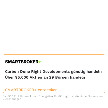
Carbon Done Right Developments günstig handeln
Über 95.000 Aktien an 29 Börsen handeln
SMARTBROKER+ entdecken
*ab 500 EUR Ordervolumen über gettex für 0€, zzgl. marktüblicher Spreads und
Zuwendungen