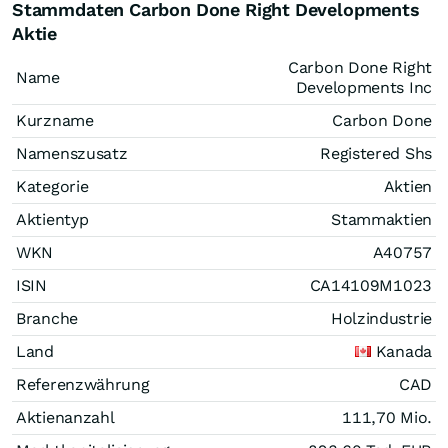
Stammdaten Carbon Done Right Developments
Aktie
Carbon Done Right
Name
Developments Inc
Kurzname
Carbon Done
Namenszusatz
Registered Shs
Kategorie
Aktien
Aktientyp
Stammaktien
WKN
A40757
ISIN
CA14109M1023
Branche
Holzindustrie
Land
Kanada
Referenzwährung
CAD
Aktienanzahl
111,70 Mio.