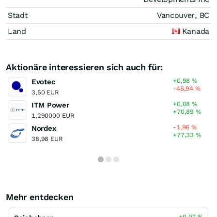
Stadt
Vancouver, BC
Land
Kanada
Aktionäre interessieren sich auch für:
+0,98
%
Evotec
-46,94
%
3,50 EUR
+0,08
%
ITM Power
+70,89
%
1,290000 EUR
-1,96
%
Nordex
+77,33
%
38,98 EUR
Mehr entdecken
+0,07
%