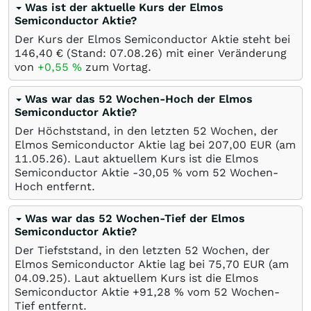
Was ist der aktuelle Kurs der Elmos
Semiconductor Aktie?
Der Kurs der Elmos Semiconductor Aktie steht bei
146,40
€
(Stand:
07.08.26
) mit einer Veränderung
von
+0,55
%
zum Vortag.
Was war das 52 Wochen-Hoch der Elmos
Semiconductor Aktie?
Der Höchststand, in den letzten 52 Wochen, der
Elmos Semiconductor Aktie lag bei 207,00
EUR
(am
11.05.26
). Laut aktuellem Kurs ist die Elmos
Semiconductor Aktie -30,05
%
vom 52 Wochen-
Hoch entfernt.
Was war das 52 Wochen-Tief der Elmos
Semiconductor Aktie?
Der Tiefststand, in den letzten 52 Wochen, der
Elmos Semiconductor Aktie lag bei 75,70
EUR
(am
04.09.25
). Laut aktuellem Kurs ist die Elmos
Semiconductor Aktie +91,28
%
vom 52 Wochen-
Tief entfernt.