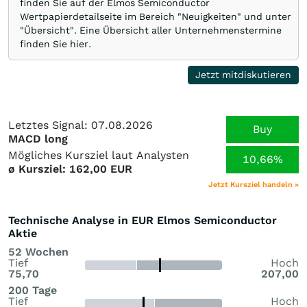
finden Sie auf der Elmos Semiconductor
Wertpapierdetailseite im Bereich "Neuigkeiten" und unter
"Übersicht". Eine Übersicht aller Unternehmenstermine
finden Sie hier.
Jetzt mitdiskutieren
Letztes Signal: 07.08.2026
Buy
MACD long
Mögliches Kursziel laut Analysten
10,66%
ø Kursziel: 162,00 EUR
Jetzt Kursziel handeln »
Technische Analyse in EUR Elmos Semiconductor
Aktie
52 Wochen
Tief
Hoch
75,70
207,00
200 Tage
Tief
Hoch