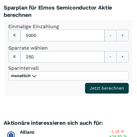
Sparplan für Elmos Semiconductor Aktie
berechnen
Einmalige
Einzahlung
€
-
+
Sparrate
wählen
€
-
+
Sparintervall
monatlich
Jetzt berechnen
Aktionäre interessieren sich auch für:
-1,18
%
Allianz
+24,85
%