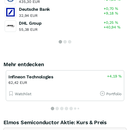
435,30 EUR
+0,70
%
Deutsche Bank
+9,18
%
32,94 EUR
+0,25
%
DHL Group
+40,94
%
55,38 EUR
Mehr entdecken
+4,19
%
Infineon Technologies
62,42 EUR
Watchlist
Portfolio
Elmos Semiconductor Aktie: Kurs & Preis