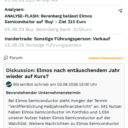
Analysen:
ANALYSE-FLASH: Berenberg belässt Elmos
Semiconductor auf 'Buy' - Ziel 215 Euro
05.08.26
Buy
Berenberg Bank
215Euro
Insidertrade
Sonstige Führungsperson: Verkauf
:
15.06.26
Sonstige Führungsperson
Forum
weitere Diskussionen »
Diskussion:
Elmos nach entäuschendem Jahr
wieder auf Kurs?
BörsenBot schrieb am 03.08.2026 15:00 Uhr
Bevorstehender Unternehmenstermin
Bei Elmos Semiconductor steht morgen der Termin
"Veröffentlichung Halbjahresfinanzbericht" an. 541 Nutzer
haben Elmos Semiconductor im Portfolio und 1.024
unserer Nutzer haben Elmos Semiconductor auf der
Watchlist. Weitere Nachrichten zu Elmos Semiconductor