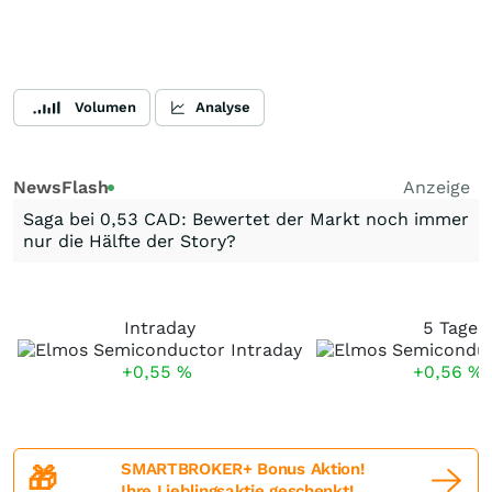
Volumen
Analyse
NewsFlash
Anzeige
Saga bei 0,53 CAD: Bewertet der Markt noch immer
nur die Hälfte der Story?
Intraday
5 Tage
+0,55
%
+0,56
%
SMARTBROKER+ Bonus Aktion!
🎁
Ihre Lieblingsaktie geschenkt!