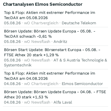
Chartanalysen Elmos Semiconductor
Top & Flop: Aktien mit extremer Performance im
TecDAX am 05.08.2026
05.08.26
· wO Chartvergleich ·
Deutsche Telekom
Börsen Update: Börsen Update Europa - 05.08. -
TecDAX schwach -0,61 %
05.08.26
· wO Newsflash ·
Andritz
Börsen Start Update: Börsenstart Europa - 05.08. -
FTSE Athex 20 stark +1,29 %
05.08.26
· wO Newsflash ·
AT & S Austria Technologie &
Systemtechnik
Top & Flop: Aktien mit extremer Performance im
TecDAX am 04.08.2026
04.08.26
· wO Chartvergleich ·
Elmos Semiconductor
Börsen Update: Börsen Update Europa - 04.08. - FTSE
Athex 20 stark +1,53 %
04.08.26
· wO Newsflash ·
Alfa Laval