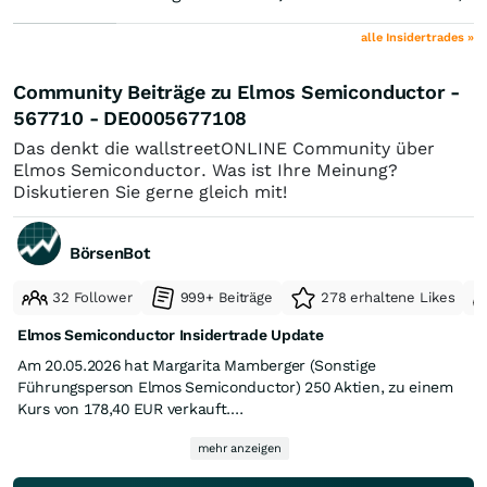
alle Insidertrades »
Community Beiträge zu Elmos Semiconductor -
567710 - DE0005677108
Das denkt die wallstreetONLINE Community über
Elmos Semiconductor. Was ist Ihre Meinung?
Diskutieren Sie gerne gleich mit!
BörsenBot
32 Follower
999+ Beiträge
278 erhaltene Likes
Elmos Semiconductor Insidertrade Update
Am 20.05.2026 hat Margarita Mamberger (Sonstige
Führungsperson Elmos Semiconductor) 250 Aktien, zu einem
Kurs von 178,40 EUR verkauft.
mehr anzeigen
Wie ist Ihre Meinung dazu? Diskutieren Sie mit!
Quelle:
Elmos Semiconductor Insidertrades