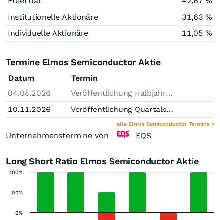
Freefloat
42,67 %
Institutionelle Aktionäre
31,63 %
Individuelle Aktionäre
11,05 %
Termine Elmos Semiconductor Aktie
Datum
Termin
04.08.2026
Veröffentlichung Halbjahresfinanzbericht
10.11.2026
Veröffentlichung Quartalsmitteilung (Stichtag Q3)
alle Elmos Semiconductor Termine »
Unternehmenstermine von
EQS
Long Short Ratio Elmos Semiconductor Aktie
100%
50%
0%