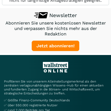
nicht für langfristige Anlagestrategien geeignet.
Newsletter
Abonnieren Sie unsere kostenlosen Newsletter
und verpassen Sie nichts mehr aus der
Redaktion
Jetzt abonnieren!
Profitieren Sie von unserem Alleinstellungsmerkmal als den
zentralen verlagsunabhängigen Wissens-Hub für einen aktuellen
und fundierten Zugang in die Börsen- und Wirtschaftswelt, um
strategische Entscheidungen zu treffen.
✅ Größte Finanz-Community Deutschlands
✅ über 550.000 registrierte Nutzer
✅ rund 2.000 Beiträge pro Tag