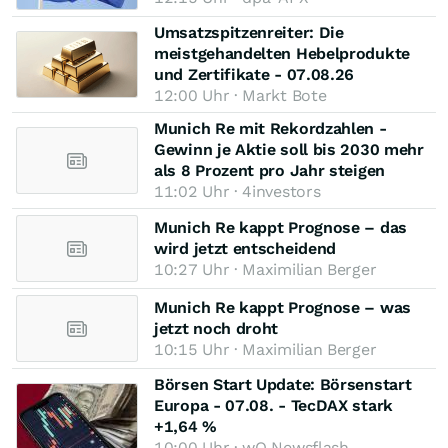
Umsatzspitzenreiter: Die
meistgehandelten Hebelprodukte
und Zertifikate - 07.08.26
12:00 Uhr · Markt Bote
Munich Re mit Rekordzahlen -
Gewinn je Aktie soll bis 2030 mehr
als 8 Prozent pro Jahr steigen
11:02 Uhr · 4investors
Munich Re kappt Prognose – das
wird jetzt entscheidend
10:27 Uhr · Maximilian Berger
Munich Re kappt Prognose – was
jetzt noch droht
10:15 Uhr · Maximilian Berger
Börsen Start Update: Börsenstart
Europa - 07.08. - TecDAX stark
+1,64 %
10:00 Uhr · wO Newsflash