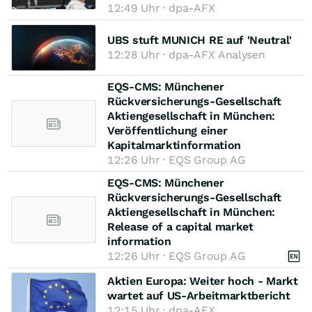
12:49 Uhr · dpa-AFX
UBS stuft MUNICH RE auf 'Neutral'
12:28 Uhr · dpa-AFX Analysen
EQS-CMS: Münchener
Rückversicherungs-Gesellschaft
Aktiengesellschaft in München:
Veröffentlichung einer
Kapitalmarktinformation
12:26 Uhr · EQS Group AG
EQS-CMS: Münchener
Rückversicherungs-Gesellschaft
Aktiengesellschaft in München:
Release of a capital market
information
12:26 Uhr · EQS Group AG
Aktien Europa: Weiter hoch - Markt
wartet auf US-Arbeitmarktbericht
12:15 Uhr · dpa-AFX