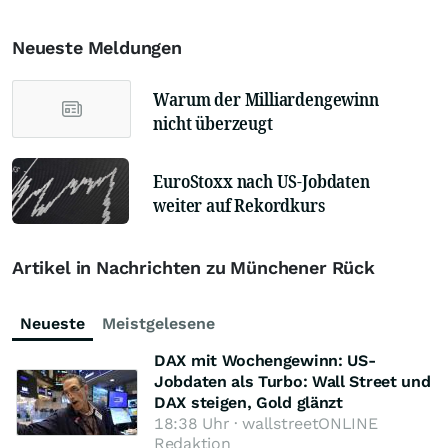
Neueste Meldungen
Warum der Milliardengewinn
nicht überzeugt
EuroStoxx nach US-Jobdaten
weiter auf Rekordkurs
Artikel in Nachrichten zu Münchener Rück
Neueste
Meistgelesene
DAX mit Wochengewinn: US-
Jobdaten als Turbo: Wall Street und
DAX steigen, Gold glänzt
18:38 Uhr · wallstreetONLINE
Redaktion