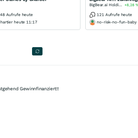
BigBear.ai Holdings
+8,28
48 Aufrufe heute
121 Aufrufe heute
hartier heute 11:17
no-risk-no-fun-baby
stgehend Gewinnfinanziert!!