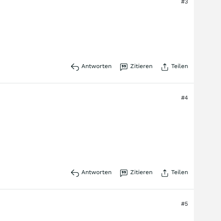
#3
Antworten
Zitieren
Teilen
#4
Antworten
Zitieren
Teilen
#5