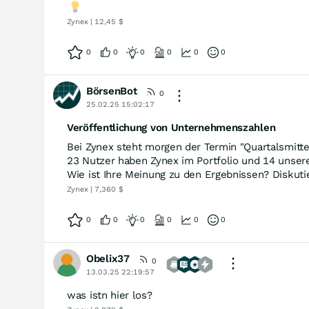
Zynex | 12,45 $
0
0
0
0
0
0
BörsenBot
0
25.02.25 15:02:17
Veröffentlichung von Unternehmenszahlen
Bei Zynex steht morgen der Termin "Quartalsmitte
23 Nutzer haben Zynex im Portfolio und 14 unsere
Wie ist Ihre Meinung zu den Ergebnissen? Diskutie
Zynex | 7,360 $
0
0
0
0
0
0
Obelix37
0
13.03.25 22:19:57
was istn hier los?