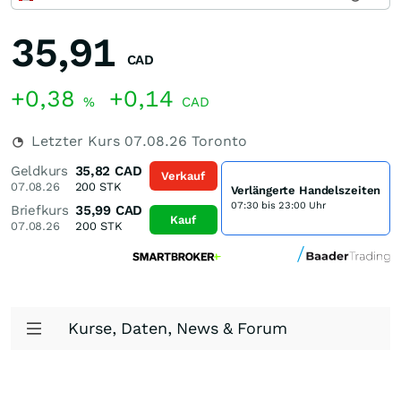
35,91
CAD
+0,38
+0,14
%
CAD
Letzter Kurs
07.08.26
Toronto
Geldkurs
35,82
CAD
Verkauf
07.08.26
200
STK
Verlängerte Handelszeiten
07:30 bis 23:00 Uhr
Briefkurs
35,99
CAD
Kauf
07.08.26
200
STK
Kurse, Daten, News & Forum