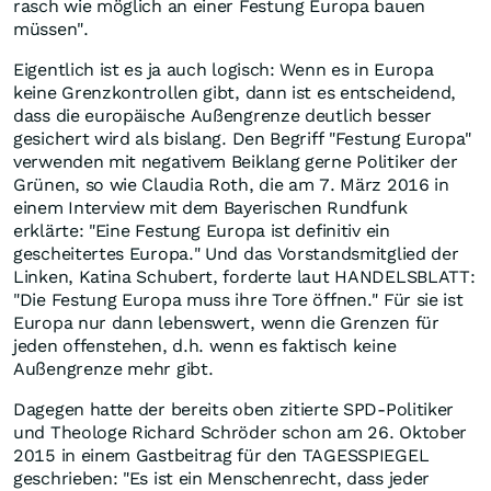
rasch wie möglich an einer Festung Europa bauen
müssen".
Eigentlich ist es ja auch logisch: Wenn es in Europa
keine Grenzkontrollen gibt, dann ist es entscheidend,
dass die europäische Außengrenze deutlich besser
gesichert wird als bislang. Den Begriff "Festung Europa"
verwenden mit negativem Beiklang gerne Politiker der
Grünen, so wie Claudia Roth, die am 7. März 2016 in
einem Interview mit dem Bayerischen Rundfunk
erklärte: "Eine Festung Europa ist definitiv ein
gescheitertes Europa." Und das Vorstandsmitglied der
Linken, Katina Schubert, forderte laut HANDELSBLATT:
"Die Festung Europa muss ihre Tore öffnen." Für sie ist
Europa nur dann lebenswert, wenn die Grenzen für
jeden offenstehen, d.h. wenn es faktisch keine
Außengrenze mehr gibt.
Dagegen hatte der bereits oben zitierte SPD-Politiker
und Theologe Richard Schröder schon am 26. Oktober
2015 in einem Gastbeitrag für den TAGESSPIEGEL
geschrieben: "Es ist ein Menschenrecht, dass jeder