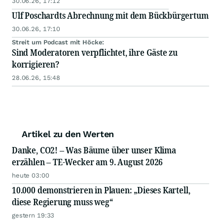
30.06.26, 17:12
Ulf Poschardts Abrechnung mit dem Bückbürgertum
30.06.26, 17:10
Streit um Podcast mit Höcke:
Sind Moderatoren verpflichtet, ihre Gäste zu
korrigieren?
28.06.26, 15:48
Artikel zu den Werten
Danke, CO2! – Was Bäume über unser Klima
erzählen – TE-Wecker am 9. August 2026
heute 03:00
10.000 demonstrieren in Plauen: „Dieses Kartell,
diese Regierung muss weg“
gestern 19:33