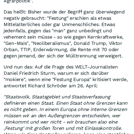
Agrarpolitik".
Das heißt: Bisher wurde der Begriff ganz überwiegend
negativ gebraucht: "Festung" erschien als etwas
Mittelalterliches oder gar Unmenschliches. Etwas
jedenfalls, gegen das "man" ganz unbedingt und
vehement sein müsse - so wie gegen Kernkraftwerke,
"Gen-Mais", "Neoliberalismus", Donald Trump, Viktor
Orban, TTIP, Erderwärmung, die Rente mit 70 oder
gegen jemand, der sich der Mülltrennung verweigert.
Und nun das: Auf die Frage des WELT-Journalisten
Daniel Friedrich Sturm, warum er sich darüber
"mokiere", wenn eine "Festung Europa" kritisiert werde,
antwortet Richard Schröder am 26. April:
"Staatsvolk, Staatsgebiet und Staatsverfassung
definieren einen Staat. Einen Staat ohne Grenzen kann
es nicht geben. In einem Europa ohne interne Grenzen
müssen wir an den Außengrenzen entscheiden, wer
reinkommt und wer nicht - wir brauchen also eine
‚Festung' mit großen Toren und mit Einlasskontrolle.