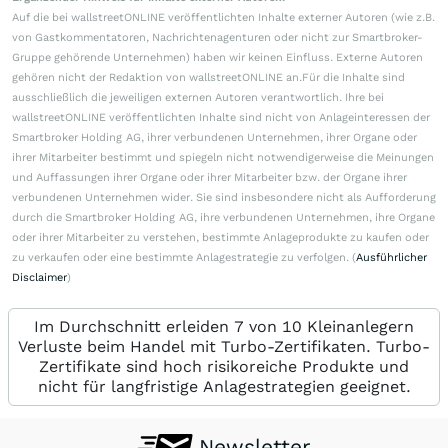
Auf die bei wallstreetONLINE veröffentlichten Inhalte externer Autoren (wie z.B.
von Gastkommentatoren, Nachrichtenagenturen oder nicht zur Smartbroker-
Gruppe gehörende Unternehmen) haben wir keinen Einfluss. Externe Autoren
gehören nicht der Redaktion von wallstreetONLINE an.Für die Inhalte sind
ausschließlich die jeweiligen externen Autoren verantwortlich. Ihre bei
wallstreetONLINE veröffentlichten Inhalte sind nicht von Anlageinteressen der
Smartbroker Holding AG, ihrer verbundenen Unternehmen, ihrer Organe oder
ihrer Mitarbeiter bestimmt und spiegeln nicht notwendigerweise die Meinungen
und Auffassungen ihrer Organe oder ihrer Mitarbeiter bzw. der Organe ihrer
verbundenen Unternehmen wider. Sie sind insbesondere nicht als Aufforderung
durch die Smartbroker Holding AG, ihre verbundenen Unternehmen, ihre Organe
oder ihrer Mitarbeiter zu verstehen, bestimmte Anlageprodukte zu kaufen oder
zu verkaufen oder eine bestimmte Anlagestrategie zu verfolgen. (
Ausführlicher
Disclaimer
)
Im Durchschnitt erleiden 7 von 10 Kleinanlegern
Verluste beim Handel mit Turbo-Zertifikaten. Turbo-
Zertifikate sind hoch risikoreiche Produkte und
nicht für langfristige Anlagestrategien geeignet.
Newsletter